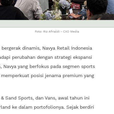
Foto: Riz Afrialdi - CXO Media
us bergerak dinamis, Navya Retail Indonesia
api perubahan dengan strategi ekspansi
5, Navya yang berfokus pada segmen sports
aya memperkuat posisi jenama premium yang
 & Sand Sports, dan Vans, awal tahun ini
nd ke dalam portofolionya. Sejak berdiri