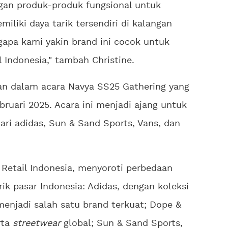
ngan produk-produk fungsional untuk
emiliki daya tarik tersendiri di kalangan
gapa kami yakin brand ini cocok untuk
 Indonesia," tambah Christine.
kan dalam acara Navya SS25 Gathering yang
ebruari 2025. Acara ini menjadi ajang untuk
ri adidas, Sun & Sand Sports, Vans, dan
 Retail Indonesia, menyoroti perbedaan
ik pasar Indonesia: Adidas, dengan koleksi
menjadi salah satu brand terkuat; Dope &
rta
streetwear
global; Sun & Sand Sports,