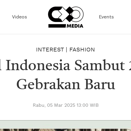
Videos
Events
INTEREST
|
FASHION
l Indonesia Sambut
Gebrakan Baru
Rabu, 05 Mar 2025 13:00 WIB