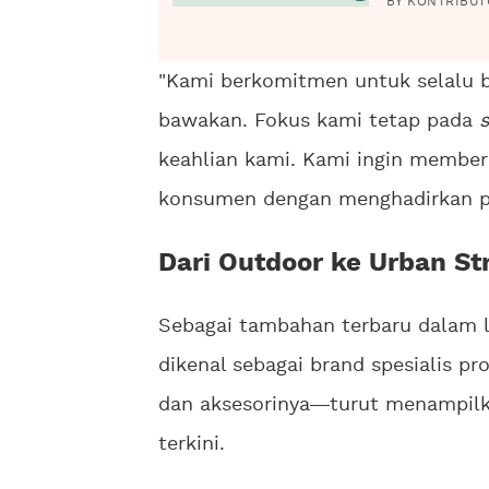
BY KONTRIBUT
"Kami berkomitmen untuk selalu 
bawakan. Fokus kami tetap pada
s
keahlian kami. Kami ingin member
konsumen dengan menghadirkan pro
Dari Outdoor ke Urban St
Sebagai tambahan terbaru dalam li
dikenal sebagai brand spesialis p
dan aksesorinya
turut menampilk
terkini.