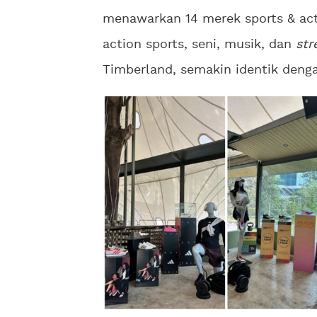
menawarkan 14 merek sports & acti
action sports, seni, musik, dan
str
Timberland, semakin identik deng