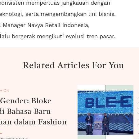
a konsisten memperluas jangkauan dengan
nologi, serta mengembangkan lini bisnis.
l Manager Navya Retail Indonesia,
lu bergerak mengikuti evolusi tren pasar.
Related Articles For You
HION
Gender: Bloke
di Bahasa Baru
uan dalam Fashion