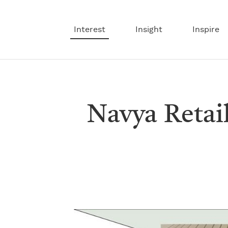
Interest
Insight
Inspire
Navya Retai