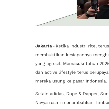
Jakarta
-
Ketika Industri ritel ter
membuktikan kesiapannya menghad
yang agresif. Memasuki tahun 202
dan active lifestyle terus berup
mereka usung ke pasar Indonesia.
Selain adidas, Dope & Dapper, Sun
Navya resmi menambahkan Timberla