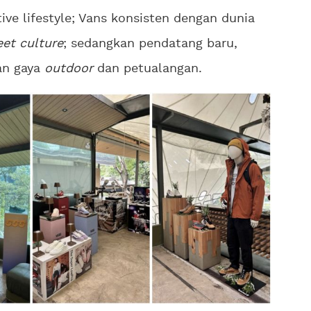
ve lifestyle; Vans konsisten dengan dunia
eet culture
; sedangkan pendatang baru,
an gaya
outdoor
dan petualangan.