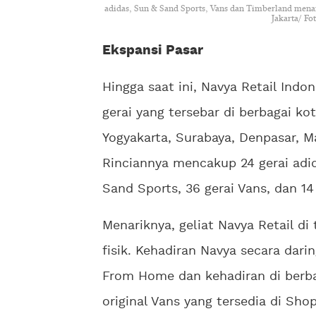
adidas, Sun & Sand Sports, Vans dan Timberland mena
Jakarta/ Fo
Ekspansi Pasar
Hingga saat ini, Navya Retail Indo
gerai yang tersebar di berbagai k
Yogyakarta, Surabaya, Denpasar, M
Rinciannya mencakup 24 gerai adid
Sand Sports, 36 gerai Vans, dan 14
Menariknya, geliat Navya Retail di
fisik. Kehadiran Navya secara dari
From Home dan kehadiran di berba
original Vans yang tersedia di Sho