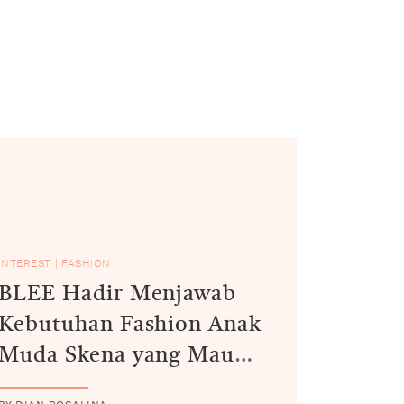
INTEREST
|
FASHION
BLEE Hadir Menjawab
Kebutuhan Fashion Anak
Muda Skena yang Mau
Edgy Tiap Hari