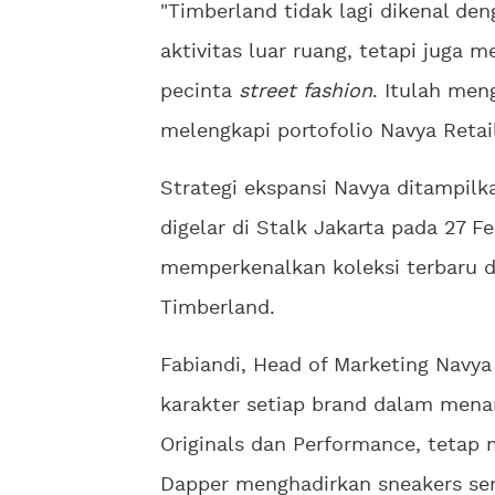
"Timberland tidak lagi dikenal de
aktivitas luar ruang, tetapi juga m
pecinta
street fashion
. Itulah men
melengkapi portofolio Navya Retail
Strategi ekspansi Navya ditampil
digelar di Stalk Jakarta pada 27 F
memperkenalkan koleksi terbaru da
Timberland.
Fabiandi, Head of Marketing Navya
karakter setiap brand dalam menar
Originals dan Performance, tetap 
Dapper menghadirkan sneakers se