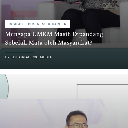
INSIGHT
|
BUSINESS & CAREER
Mengapa UMKM Masih Dipandang
Sebelah Mata oleh Masyarakat?
BY
EDITORIAL CXO MEDIA