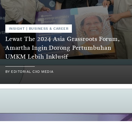
INSIGHT
|
BUSINESS & CAREER
Lewat The 2024 Asia Grassroots Forum,
Amartha Ingin Dorong Pertumbuhan
UMKM Lebih Inklusif
BY
EDITORIAL CXO MEDIA