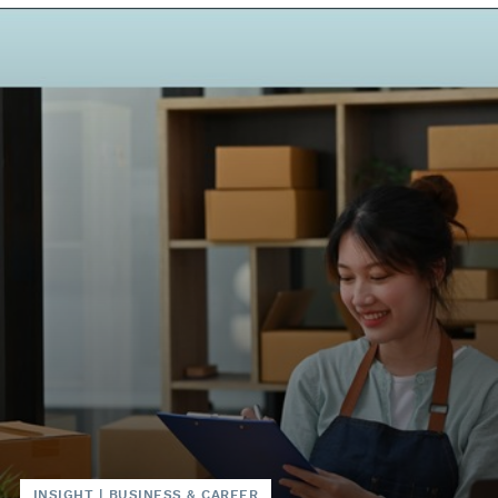
INSIGHT
|
BUSINESS & CAREER