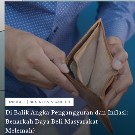
INSIGHT
|
BUSINESS & CAREER
Di Balik Angka Pengangguran dan Inflasi:
Benarkah Daya Beli Masyarakat
Melemah?