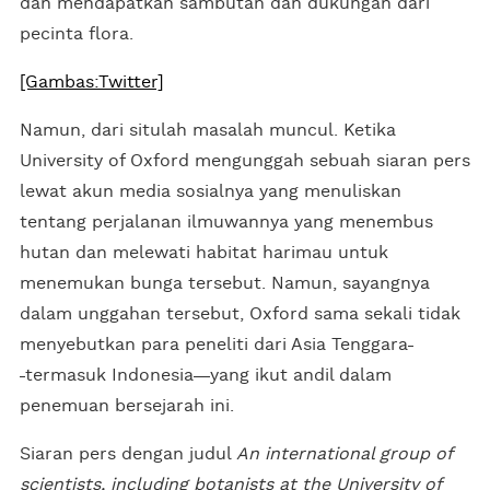
dan mendapatkan sambutan dan dukungan dari
pecinta flora.
[Gambas:Twitter]
Namun, dari situlah masalah muncul. Ketika
University of Oxford mengunggah sebuah siaran pers
lewat akun media sosialnya yang menuliskan
tentang perjalanan ilmuwannya yang menembus
hutan dan melewati habitat harimau untuk
menemukan bunga tersebut. Namun, sayangnya
dalam unggahan tersebut, Oxford sama sekali tidak
menyebutkan para peneliti dari Asia Tenggara
termasuk Indonesia
yang ikut andil dalam
penemuan bersejarah ini.
Siaran pers dengan judul
An international group of
scientists, including botanists at the University of