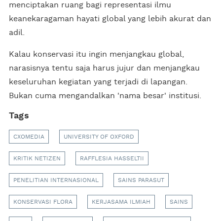
menciptakan ruang bagi representasi ilmu
keanekaragaman hayati global yang lebih akurat dan
adil.
Kalau konservasi itu ingin menjangkau global,
narasisnya tentu saja harus jujur dan menjangkau
keseluruhan kegiatan yang terjadi di lapangan.
Bukan cuma mengandalkan 'nama besar' institusi.
Tags
CXOMEDIA
UNIVERSITY OF OXFORD
KRITIK NETIZEN
RAFFLESIA HASSELTII
PENELITIAN INTERNASIONAL
SAINS PARASUT
KONSERVASI FLORA
KERJASAMA ILMIAH
SAINS