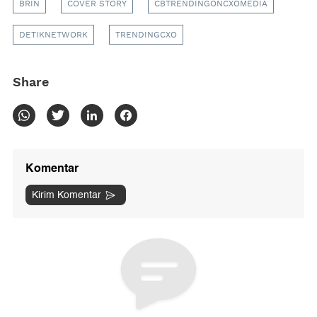
BRIN
COVER STORY
CBTRENDINGONCXOMEDIA
DETIKNETWORK
TRENDINGCXO
Share