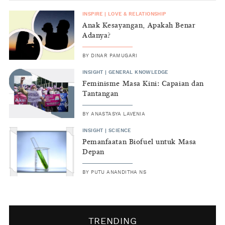
INSPIRE
|
LOVE & RELATIONSHIP
Anak Kesayangan, Apakah Benar
Adanya?
BY
DINAR PAMUGARI
INSIGHT
|
GENERAL KNOWLEDGE
Feminisme Masa Kini: Capaian dan
Tantangan
BY
ANASTASYA LAVENIA
INSIGHT
|
SCIENCE
Pemanfaatan Biofuel untuk Masa
Depan
BY
PUTU ANANDITHA NS
TRENDING