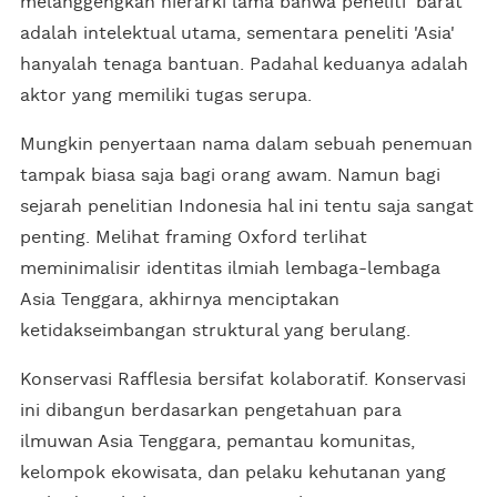
melanggengkan hierarki lama bahwa peneliti 'barat'
adalah intelektual utama, sementara peneliti 'Asia'
hanyalah tenaga bantuan. Padahal keduanya adalah
aktor yang memiliki tugas serupa.
Mungkin penyertaan nama dalam sebuah penemuan
tampak biasa saja bagi orang awam. Namun bagi
sejarah penelitian Indonesia hal ini tentu saja sangat
penting. Melihat framing Oxford terlihat
meminimalisir identitas ilmiah lembaga-lembaga
Asia Tenggara, akhirnya menciptakan
ketidakseimbangan struktural yang berulang.
Konservasi Rafflesia bersifat kolaboratif. Konservasi
ini dibangun berdasarkan pengetahuan para
ilmuwan Asia Tenggara, pemantau komunitas,
kelompok ekowisata, dan pelaku kehutanan yang