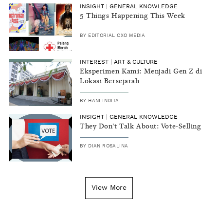
INSIGHT
|
GENERAL KNOWLEDGE
5 Things Happening This Week
BY
EDITORIAL CXO MEDIA
INTEREST
|
ART & CULTURE
Eksperimen Kami: Menjadi Gen Z di
Lokasi Bersejarah
BY
HANI INDITA
INSIGHT
|
GENERAL KNOWLEDGE
They Don't Talk About: Vote-Selling
BY
DIAN ROSALINA
View More