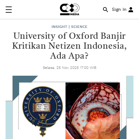
Sign In
INSIGHT | SCIENCE
University of Oxford Banjir
Kritikan Netizen Indonesia,
Ada Apa?
Selasa, 25 Nov 2025 17:00 WIB