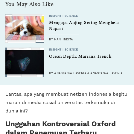
You May Also Like
INSIGHT | SCIENCE
Mengapa Anjing Sering Menghela
Napas?
BY HANI INDITA
INSIGHT | SCIENCE
Ocean Depth: Mariana Trench
BY ANASTASYA LAVENIA & ANASTASYA LAVENIA
Lantas, apa yang membuat netizen Indonesia begitu
marah di media sosial universitas terkemuka di
dunia ini?
Unggahan Kontroversial Oxford
dalam Penemuan Terbaru