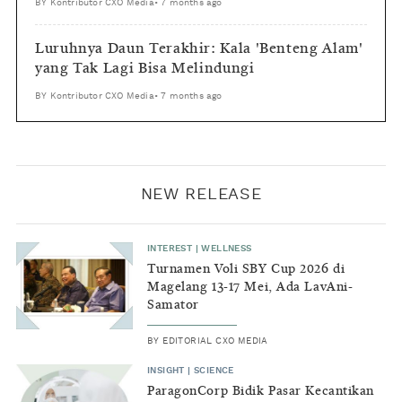
BY
Kontributor CXO Media
•
7 months ago
Luruhnya Daun Terakhir: Kala 'Benteng Alam'
yang Tak Lagi Bisa Melindungi
BY
Kontributor CXO Media
•
7 months ago
NEW RELEASE
INTEREST
|
WELLNESS
Turnamen Voli SBY Cup 2026 di
Magelang 13-17 Mei, Ada LavAni-
Samator
BY
EDITORIAL CXO MEDIA
INSIGHT
|
SCIENCE
ParagonCorp Bidik Pasar Kecantikan