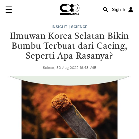
Sign In
INSIGHT | SCIENCE
Ilmuwan Korea Selatan Bikin
Bumbu Terbuat dari Cacing,
Seperti Apa Rasanya?
Selasa, 30 Aug 2022 16:43 WIB