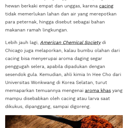
hewan berkaki empat dan unggas, karena
cacing
tidak memerlukan lahan dan air yang merepotkan
para peternak, hingga disebut sebagai bahan
makanan ramah lingkungan.
Lebih jauh lagi,
American Chemical Society
di
Chicago juga melaporkan, kalau bumbu olahan dari
cacing bisa menyerupai aroma daging segar
penggugah selera, apabila dipadukan dengan
sesendok gula. Kemudian, ahli kimia In Hee Cho dari
Universitas Wonkwang di Korea Selatan, turut
memaparkan temuannya mengenai
aroma khas
yang
mampu disebabkan oleh cacing atau larva saat
dikukus, dipanggang, sampai digoreng.