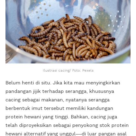
Ilustrasi cacing/ Foto: Pexels
Belum henti di situ. Jika kita mau menyingkirkan
pandangan jijik terhadap serangga, khususnya
cacing sebagai makanan, nyatanya serangga
berbentuk imut tersebut memiliki kandungan
protein hewani yang tinggi. Bahkan, cacing juga
telah diproyeksikan sebagai penyokong stok protein
hewani alternatif yang unggul
di luar pangan asal