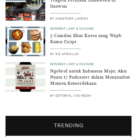
Tragedi Perayaan Halloween di
Itaewon
BY
ANASTASYA LAVENIA
INTEREST
|
ART & CULTURE
5 Camilan Khas Korea yang Wajib
Kamu Cicipi
BY
RIZ AFRIALLDI
INTEREST
|
ART & CULTURE
Ngobrol untuk Indonesia Maju: Aksi
Nyata 17 Podcaster dalam Menyambut
Momen Kemerdekaan
BY
EDITORIAL CXO MEDIA
TRENDING