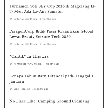
Turnamen Voli SBY Cup 2026 di Magelang 13-
17 Mei, Ada LavAni-Samator
BY
Editorial CXO Media
•
3 months ago
ParagonCorp Bidik Pasar Kecantikan Global
Lewat Beauty Science Tech 2026
BY
Editorial CXO Media
•
6 months ago
"Cantik" In This Era
BY
Kontributor CXO Media
•
7 months ago
Kenapa Tahun Baru Ditandai pada Tanggal 1
Januari?
BY
Dian Rosalina
•
7 months ago
No Place Like: Camping Ground Cidulang