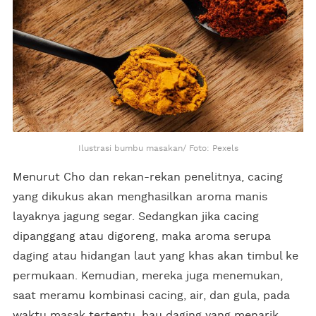
Ilustrasi bumbu masakan/ Foto: Pexels
Menurut Cho dan rekan-rekan penelitnya, cacing
yang dikukus akan menghasilkan aroma manis
layaknya jagung segar. Sedangkan jika cacing
dipanggang atau digoreng, maka aroma serupa
daging atau hidangan laut yang khas akan timbul ke
permukaan. Kemudian, mereka juga menemukan,
saat meramu kombinasi cacing, air, dan gula, pada
waktu masak tertentu, bau daging yang menarik