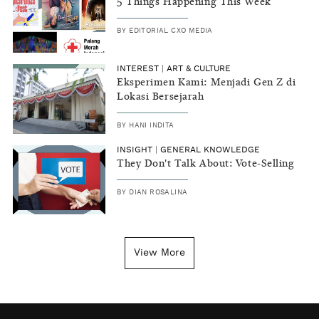
5 Things Happening This Week
BY
EDITORIAL CXO MEDIA
INTEREST
|
ART & CULTURE
Eksperimen Kami: Menjadi Gen Z di
Lokasi Bersejarah
BY
HANI INDITA
INSIGHT
|
GENERAL KNOWLEDGE
They Don't Talk About: Vote-Selling
BY
DIAN ROSALINA
View More