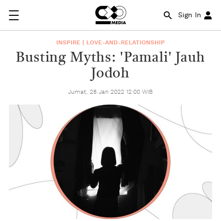
Sign In
INSPIRE | LOVE-AND-RELATIONSHIP
Busting Myths: 'Pamali' Jauh
Jodoh
Jumat, 28 Jan 2022 12:00 WIB