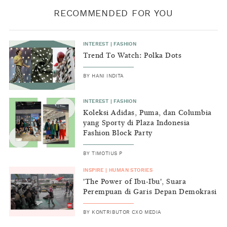
RECOMMENDED FOR YOU
INTEREST
|
FASHION
Trend To Watch: Polka Dots
BY
HANI INDITA
INTEREST
|
FASHION
Koleksi Adidas, Puma, dan Columbia
yang Sporty di Plaza Indonesia
Fashion Block Party
BY
TIMOTIUS P
INSPIRE
|
HUMAN STORIES
'The Power of Ibu-Ibu', Suara
Perempuan di Garis Depan Demokrasi
BY
KONTRIBUTOR CXO MEDIA