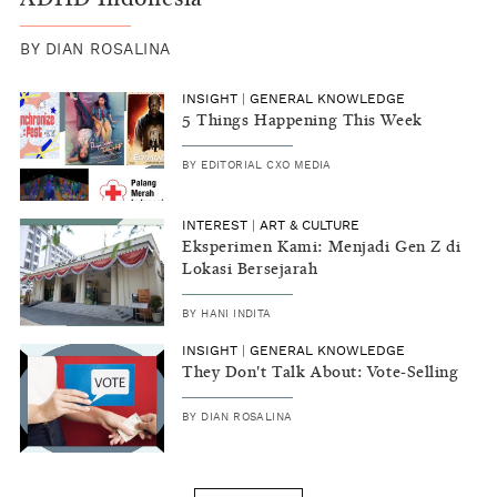
ADHD Indonesia
BY
DIAN ROSALINA
INSIGHT
|
GENERAL KNOWLEDGE
5 Things Happening This Week
BY
EDITORIAL CXO MEDIA
INTEREST
|
ART & CULTURE
Eksperimen Kami: Menjadi Gen Z di
Lokasi Bersejarah
BY
HANI INDITA
INSIGHT
|
GENERAL KNOWLEDGE
They Don't Talk About: Vote-Selling
BY
DIAN ROSALINA