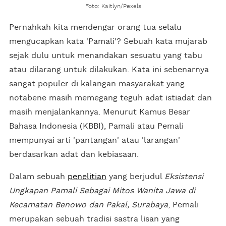
Foto: Kaitlyn/Pexels
Pernahkah kita mendengar orang tua selalu
mengucapkan kata 'Pamali'? Sebuah kata mujarab
sejak dulu untuk menandakan sesuatu yang tabu
atau dilarang untuk dilakukan. Kata ini sebenarnya
sangat populer di kalangan masyarakat yang
notabene masih memegang teguh adat istiadat dan
masih menjalankannya. Menurut Kamus Besar
Bahasa Indonesia (KBBI), Pamali atau Pemali
mempunyai arti 'pantangan' atau 'larangan'
berdasarkan adat dan kebiasaan.
Dalam sebuah
penelitian
yang berjudul
Eksistensi
Ungkapan Pamali Sebagai Mitos Wanita Jawa di
Kecamatan Benowo dan Pakal, Surabaya
, Pemali
merupakan sebuah tradisi sastra lisan yang