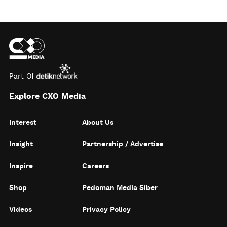
Part Of
Explore CXO Media
Interest
About Us
Insight
Partnership / Advertise
Inspire
Careers
Shop
Pedoman Media Siber
Videos
Privacy Policy