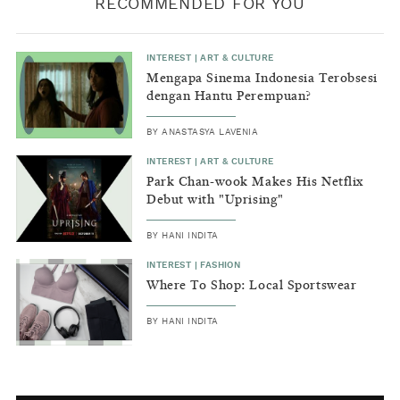
RECOMMENDED FOR YOU
INTEREST
|
ART & CULTURE
Mengapa Sinema Indonesia Terobsesi
dengan Hantu Perempuan?
BY
ANASTASYA LAVENIA
INTEREST
|
ART & CULTURE
Park Chan-wook Makes His Netflix
Debut with "Uprising"
BY
HANI INDITA
INTEREST
|
FASHION
Where To Shop: Local Sportswear
BY
HANI INDITA