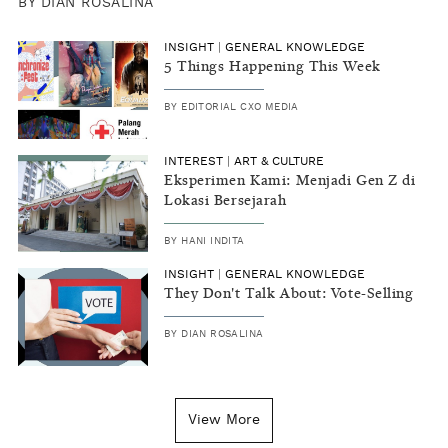
BY
DIAN ROSALINA
INSIGHT
|
GENERAL KNOWLEDGE
5 Things Happening This Week
BY
EDITORIAL CXO MEDIA
INTEREST
|
ART & CULTURE
Eksperimen Kami: Menjadi Gen Z di
Lokasi Bersejarah
BY
HANI INDITA
INSIGHT
|
GENERAL KNOWLEDGE
They Don't Talk About: Vote-Selling
BY
DIAN ROSALINA
View More