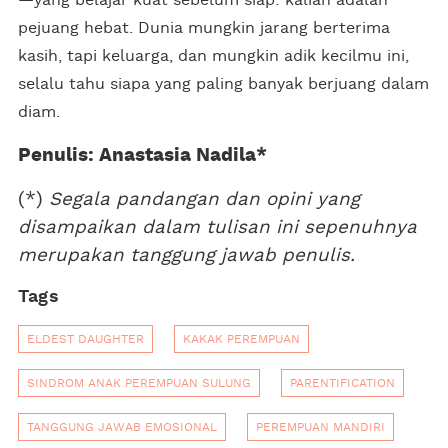
pejuang hebat. Dunia mungkin jarang berterima
kasih, tapi keluarga, dan mungkin adik kecilmu ini,
selalu tahu siapa yang paling banyak berjuang dalam
diam.
Penulis: Anastasia Nadila*
(*)
Segala pandangan dan opini yang
disampaikan dalam tulisan ini sepenuhnya
merupakan tanggung jawab penulis.
Tags
ELDEST DAUGHTER
KAKAK PEREMPUAN
SINDROM ANAK PEREMPUAN SULUNG
PARENTIFICATION
TANGGUNG JAWAB EMOSIONAL
PEREMPUAN MANDIRI