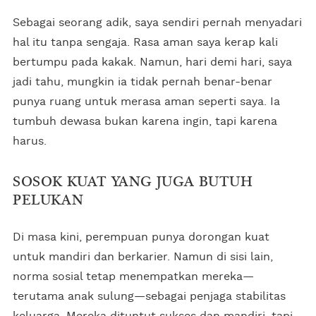
Sebagai seorang adik, saya sendiri pernah menyadari
hal itu tanpa sengaja. Rasa aman saya kerap kali
bertumpu pada kakak. Namun, hari demi hari, saya
jadi tahu, mungkin ia tidak pernah benar-benar
punya ruang untuk merasa aman seperti saya. Ia
tumbuh dewasa bukan karena ingin, tapi karena
harus.
SOSOK KUAT YANG JUGA BUTUH
PELUKAN
Di masa kini, perempuan punya dorongan kuat
untuk mandiri dan berkarier. Namun di sisi lain,
norma sosial tetap menempatkan mereka—
terutama anak sulung—sebagai penjaga stabilitas
keluarga. Mereka dituntut sukses dan mandiri, tapi