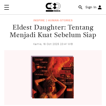
Sign In
INSPIRE | HUMAN-STORIES
Eldest Daughter: Tentang
Menjadi Kuat Sebelum Siap
Kamis, 16 Oct 2025 23:41 WIB