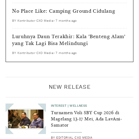
No Place Like: Camping Ground Cidulang
BY
Kontributor CXO Media
•
7 months ago
Luruhnya Daun Terakhir: Kala 'Benteng Alam'
yang Tak Lagi Bisa Melindungi
BY
Kontributor CXO Media
•
7 months ago
NEW RELEASE
INTEREST
|
WELLNESS
Turnamen Voli SBY Cup 2026 di
Magelang 13-17 Mei, Ada LavAni-
Samator
BY
EDITORIAL CXO MEDIA