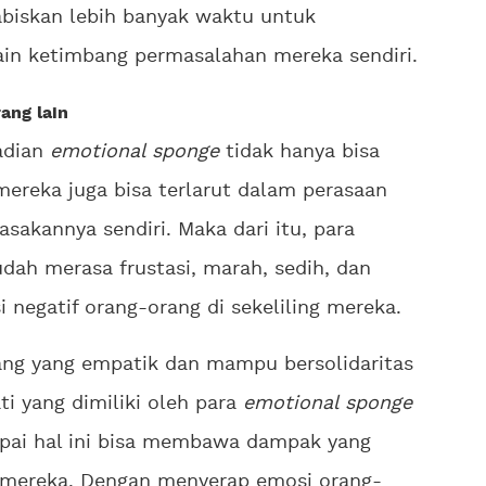
biskan lebih banyak waktu untuk
in ketimbang permasalahan mereka sendiri.
ang lain
adian
emotional sponge
tidak hanya bisa
mereka juga bisa terlarut dalam perasaan
sakannya sendiri. Maka dari itu, para
ah merasa frustasi, marah, sedih, dan
 negatif orang-orang di sekeliling mereka.
ang yang empatik dan mampu bersolidaritas
i yang dimiliki oleh para
emotional sponge
pai hal ini bisa membawa dampak yang
 mereka. Dengan menyerap emosi orang-