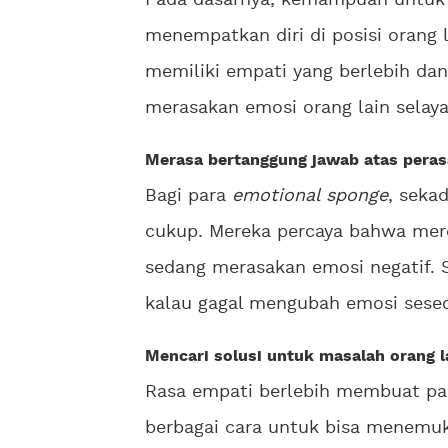
Pada dasarnya, kemampuan untu
menempatkan diri di posisi orang 
memiliki empati yang berlebih da
merasakan emosi orang lain selaya
Merasa bertanggung jawab atas peras
Bagi para
emotional sponge
, seka
cukup. Mereka percaya bahwa mer
sedang merasakan emosi negatif. S
kalau gagal mengubah emosi seseo
Mencari solusi untuk masalah orang l
Rasa empati berlebih membuat p
berbagai cara untuk bisa menemuk