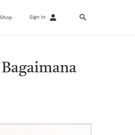
Sign In
Shop
n Bagaimana