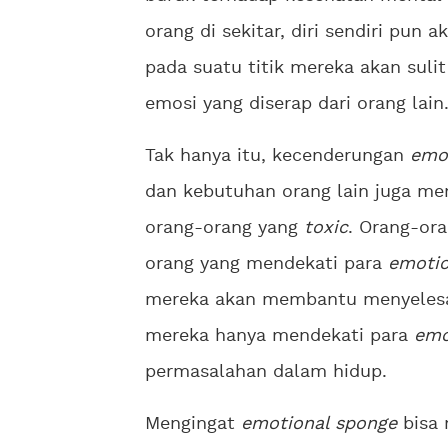
orang di sekitar, diri sendiri pun a
pada suatu titik mereka akan suli
emosi yang diserap dari orang lain
Tak hanya itu, kecenderungan
emo
dan kebutuhan orang lain juga m
orang-orang yang
toxic
. Orang-or
orang yang mendekati para
emotio
mereka akan membantu menyelesai
mereka hanya mendekati para
emo
permasalahan dalam hidup.
Mengingat
emotional sponge
bisa 