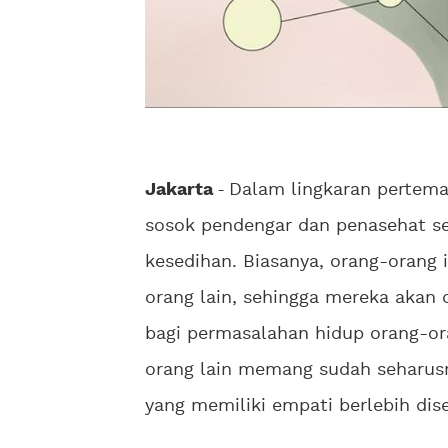
Jakarta
-
Dalam lingkaran pertema
sosok pendengar dan penasehat se
kesedihan. Biasanya, orang-orang i
orang lain, sehingga mereka akan
bagi permasalahan hidup orang-o
orang lain memang sudah seharusn
yang memiliki empati berlebih dis