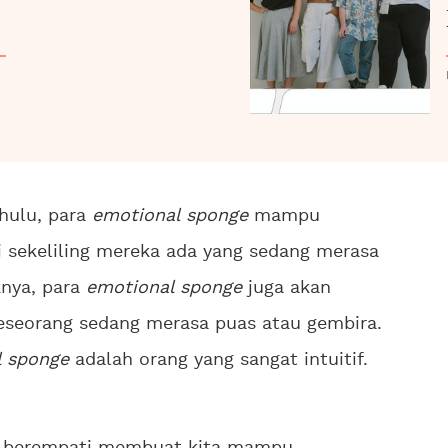
ahulu, para
emotional sponge
mampu
i sekeliling mereka ada yang sedang merasa
knya, para
emotional sponge
juga akan
seorang sedang merasa puas atau gembira.
l sponge
adalah orang yang sangat intuitif.