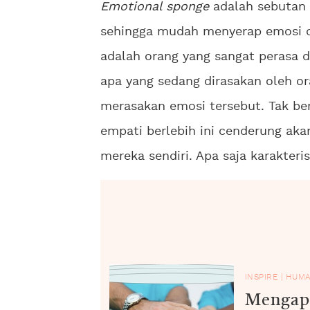
Emotional sponge
adalah sebutan 
sehingga mudah menyerap emosi da
adalah orang yang sangat perasa d
apa yang sedang dirasakan oleh or
merasakan emosi tersebut. Tak ber
empati berlebih ini cenderung aka
mereka sendiri. Apa saja karakteris
INSPIRE
|
HUMA
Mengapa