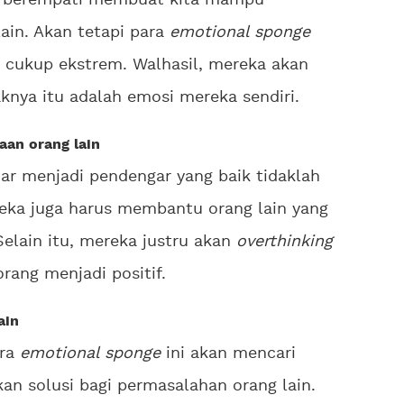
k berempati membuat kita mampu
lain. Akan tetapi para
emotional sponge
n cukup ekstrem. Walhasil, mereka akan
knya itu adalah emosi mereka sendiri.
aan orang lain
dar menjadi pendengar yang baik tidaklah
eka juga harus membantu orang lain yang
elain itu, mereka justru akan
overthinking
rang menjadi positif.
ain
ara
emotional sponge
ini akan mencari
an solusi bagi permasalahan orang lain.