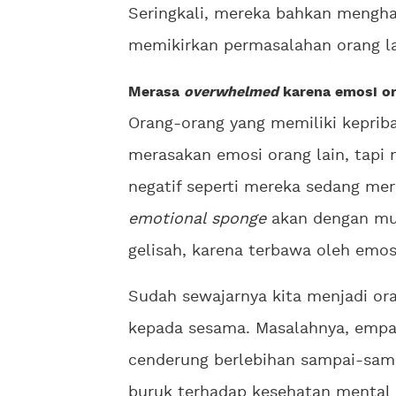
Seringkali, mereka bahkan mengha
memikirkan permasalahan orang la
Merasa
overwhelmed
karena emosi or
Orang-orang yang memiliki keprib
merasakan emosi orang lain, tapi 
negatif seperti mereka sedang mera
emotional sponge
akan dengan mud
gelisah, karena terbawa oleh emosi
Sudah sewajarnya kita menjadi or
kepada sesama. Masalahnya, empat
cenderung berlebihan sampai-sam
buruk terhadap kesehatan mental