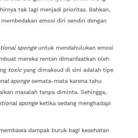
khirnya tak lagi menjadi prioritas. Bahkan,
t membedakan emosi diri sendiri dengan
.
tional sponge
untuk mendahulukan emosi
embuat mereka rentan dimanfaatkan oleh
ang
toxic
yang dimaksud di sini adalah tipe
nal sponge
semata-mata karena tahu
kan masalah tanpa diminta. Sehingga,
tional sponge
ketika sedang menghadapi
membawa dampak buruk bagi kesehatan