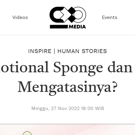
Videos
Events
INSPIRE
|
HUMAN STORIES
otional Sponge da
Mengatasinya?
Minggu, 27 Nov 2022 18:00 WIB