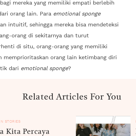
bagi mereka yang memiliki empati berlebih
ri orang lain. Para
emotional sponge
an intuitif, sehingga mereka bisa mendeteksi
ang-orang di sekitarnya dan turut
henti di situ, orang-orang yang memiliki
n memprioritaskan orang lain ketimbang diri
tik dari
emotional sponge
?
Related Articles For You
N STORIES
 Kita Percaya