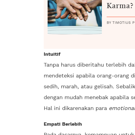
Karma?
BY TIMOTIUS P
Intuitif
Tanpa harus diberitahu terlebih d
mendeteksi apabila orang-orang d
sedih, marah, atau gelisah. Sebali
dengan mudah menebak apabila se
Hal ini dikarenakan para
emotiona
Empati Berlebih