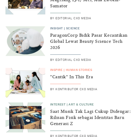
Samator
BY
EDITORIAL CXO MEDIA
INSIGHT
|
SCIENCE
ParagonCorp Bidik Pasar Kecantikan
Global Lewat Beauty Science Tech
2026
BY
EDITORIAL CXO MEDIA
INSPIRE
|
HUMAN STORIES
"Cantik" In This Era
BY
KONTRIBUTOR CXO MEDIA
INTEREST
|
ART & CULTURE
Saat Musik Tak Lagi Cukup Didengar:
Rilisan Fisik sebagai Identitas Baru
Generasi Z
BY
KONTRIBUTOR CXO MEDIA