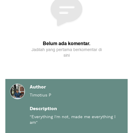
Author
Timotius P
Description
"Everything I'm not, made me everything I
am"