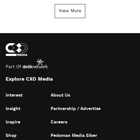
View More
Part Of
Explore CXO Media
Interest
About Us
Insight
Partnership / Advertise
Inspire
Careers
Shop
Pedoman Media Siber