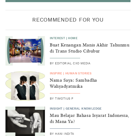
RECOMMENDED FOR YOU
INTEREST
|
HOME
Buat Kenangan Manis Akhir Tahunmu
di Trans Studio Cibubur
BY
EDITORIAL CXO MEDIA
INSPIRE
|
HUMAN STORIES
Nama Saya: Sambadha
Wahyadyatmika
BY
TIMOTIUS P
INSIGHT
|
GENERAL KNOWLEDGE
Mau Belajar Bahasa Isyarat Indonesia,
di Mana Ya?
BY
HANI INDITA