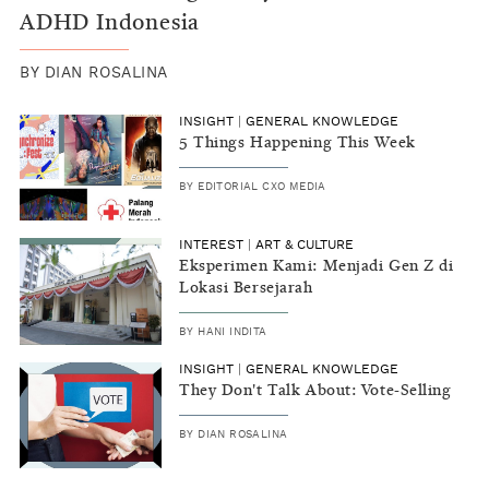
ADHD Indonesia
BY
DIAN ROSALINA
INSIGHT
|
GENERAL KNOWLEDGE
5 Things Happening This Week
BY
EDITORIAL CXO MEDIA
INTEREST
|
ART & CULTURE
Eksperimen Kami: Menjadi Gen Z di
Lokasi Bersejarah
BY
HANI INDITA
INSIGHT
|
GENERAL KNOWLEDGE
They Don't Talk About: Vote-Selling
BY
DIAN ROSALINA