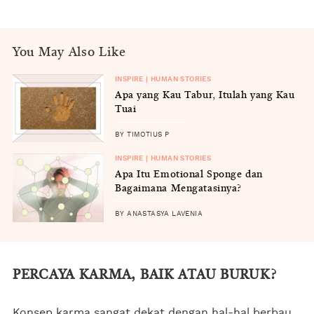
You May Also Like
INSPIRE | HUMAN STORIES
Apa yang Kau Tabur, Itulah yang Kau
Tuai
BY TIMOTIUS P
INSPIRE | HUMAN STORIES
Apa Itu Emotional Sponge dan
Bagaimana Mengatasinya?
BY ANASTASYA LAVENIA
PERCAYA KARMA, BAIK ATAU BURUK?
Konsep karma sangat dekat dengan hal-hal berbau