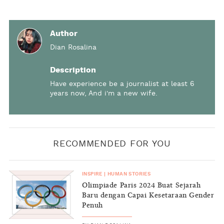
Author
Dian Rosalina
Description
Have experience be a journalist at least 6
years now, And i'm a new wife.
RECOMMENDED FOR YOU
INSPIRE
|
HUMAN STORIES
Olimpiade Paris 2024 Buat Sejarah
Baru dengan Capai Kesetaraan Gender
Penuh