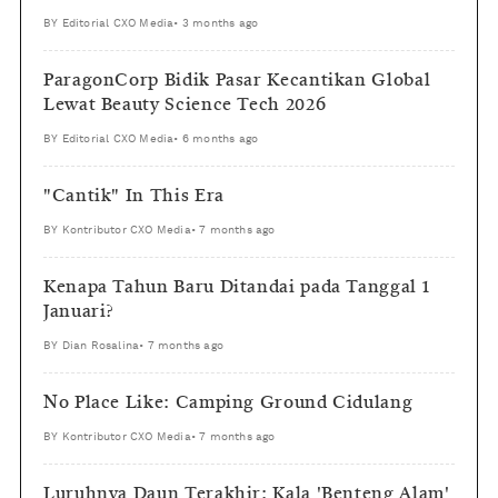
BY
Editorial CXO Media
•
3 months ago
ParagonCorp Bidik Pasar Kecantikan Global
Lewat Beauty Science Tech 2026
BY
Editorial CXO Media
•
6 months ago
"Cantik" In This Era
BY
Kontributor CXO Media
•
7 months ago
Kenapa Tahun Baru Ditandai pada Tanggal 1
Januari?
BY
Dian Rosalina
•
7 months ago
No Place Like: Camping Ground Cidulang
BY
Kontributor CXO Media
•
7 months ago
Luruhnya Daun Terakhir: Kala 'Benteng Alam'