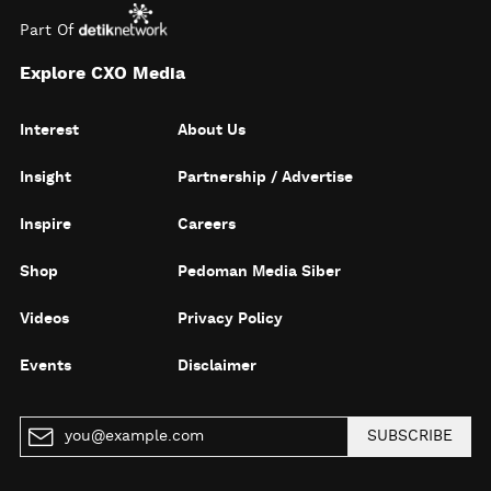
Part Of
Explore CXO Media
Interest
About Us
Insight
Partnership / Advertise
Inspire
Careers
Shop
Pedoman Media Siber
Videos
Privacy Policy
Events
Disclaimer
SUBSCRIBE