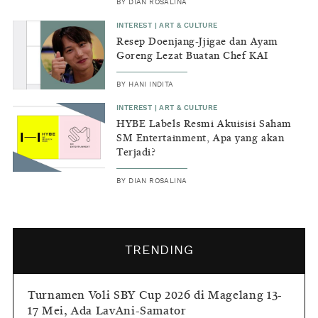
BY
DIAN ROSALINA
INTEREST
|
ART & CULTURE
Resep Doenjang-Jjigae dan Ayam
Goreng Lezat Buatan Chef KAI
BY
HANI INDITA
INTEREST
|
ART & CULTURE
HYBE Labels Resmi Akuisisi Saham
SM Entertainment, Apa yang akan
Terjadi?
BY
DIAN ROSALINA
TRENDING
Turnamen Voli SBY Cup 2026 di Magelang 13-
17 Mei, Ada LavAni-Samator