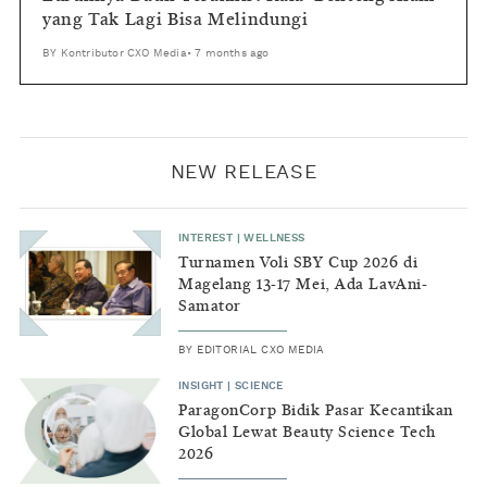
yang Tak Lagi Bisa Melindungi
BY
Kontributor CXO Media
•
7 months ago
NEW RELEASE
INTEREST
|
WELLNESS
Turnamen Voli SBY Cup 2026 di
Magelang 13-17 Mei, Ada LavAni-
Samator
BY
EDITORIAL CXO MEDIA
INSIGHT
|
SCIENCE
ParagonCorp Bidik Pasar Kecantikan
Global Lewat Beauty Science Tech
2026