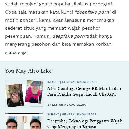
sudah menjadi genre popular di situs pornografi.
Coba saja masukan kata kunci
"deepfake porn"
di
mesin pencari, kamu akan langsung menemukan
sederet situs yang memuat wajah pesohor
perempuan. Namun,
deepfake porn
tidak hanya
menyerang pesohor, dan bisa memakan korban
siapa saja.
You May Also Like
INSIGHT | GENERAL KNOWLEDGE
AI is Coming: George RR Martin dan
Para Penulis Gugat Induk ChatGPT
BY EDITORIAL CXO MEDIA
INSIGHT | GENERAL KNOWLEDGE
Deepfake, Teknologi Pengganti Wajah
yang Menyimpan Bahaya