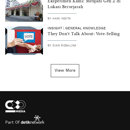
Eksperimen Kami: Menjadi Gen Z di
Lokasi Bersejarah
BY
HANI INDITA
INSIGHT
|
GENERAL KNOWLEDGE
They Don't Talk About: Vote-Selling
BY
DIAN ROSALINA
View More
Part Of