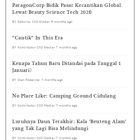
ParagonCorp Bidik Pasar Kecantikan Global
Lewat Beauty Science Tech 2026
BY
Editorial CXO Media
•
6 months ago
"Cantik" In This Era
BY
Kontributor CXO Media
•
7 months ago
Kenapa Tahun Baru Ditandai pada Tanggal 1
Januari?
BY
Dian Rosalina
•
7 months ago
No Place Like: Camping Ground Cidulang
BY
Kontributor CXO Media
•
7 months ago
Luruhnya Daun Terakhir: Kala 'Benteng Alam'
yang Tak Lagi Bisa Melindungi
BY
Kontributor CXO Media
•
7 months ago