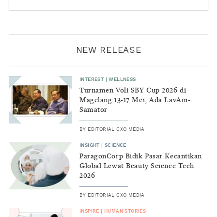
NEW RELEASE
INTEREST
|
WELLNESS
Turnamen Voli SBY Cup 2026 di
Magelang 13-17 Mei, Ada LavAni-
Samator
BY
EDITORIAL CXO MEDIA
INSIGHT
|
SCIENCE
ParagonCorp Bidik Pasar Kecantikan
Global Lewat Beauty Science Tech
2026
BY
EDITORIAL CXO MEDIA
INSPIRE
|
HUMAN STORIES