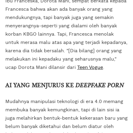
Ibu Franceska, Dorota Mani, sempat berkata kepada
Francesca bahwa akan ada banyak orang yang
mendukungnya, tapi banyak juga yang semakin
menyerangnya-seperti yang dialami oleh banyak
korban KBGO lainnya. Tapi, Francesca menolak
untuk merasa malu atas apa yang terjadi kepadanya,
karena dia tidak bersalah. "[Dia bilang] orang yang
melakukan ini kepadaku yang seharusnya malu,"
ucap Dorota Mani dilansir dari
Teen Vogue
.
AI YANG MENJURUS KE
DEEPFAKE PORN
Mudahnya manipulasi teknologi di era 4.0 memang
membuka banyak kemungkinan, tapi di lain sisi ia
juga melahirkan bentuk-bentuk kekerasan baru yang
belum banyak diketahui dan belum diatur oleh