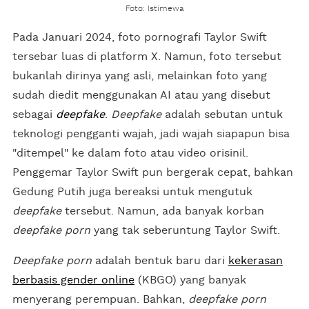
Foto: Istimewa
Pada Januari 2024, foto pornografi Taylor Swift
tersebar luas di platform X. Namun, foto tersebut
bukanlah dirinya yang asli, melainkan foto yang
sudah diedit menggunakan AI atau yang disebut
sebagai
deepfake
.
Deepfake
adalah sebutan untuk
teknologi pengganti wajah, jadi wajah siapapun bisa
"ditempel" ke dalam foto atau video orisinil.
Penggemar Taylor Swift pun bergerak cepat, bahkan
Gedung Putih juga bereaksi untuk mengutuk
deepfake
tersebut. Namun, ada banyak korban
deepfake
porn
yang tak seberuntung Taylor Swift.
Deepfake porn
adalah bentuk baru dari
kekerasan
berbasis gender online
(KBGO) yang banyak
menyerang perempuan. Bahkan,
deepfake porn