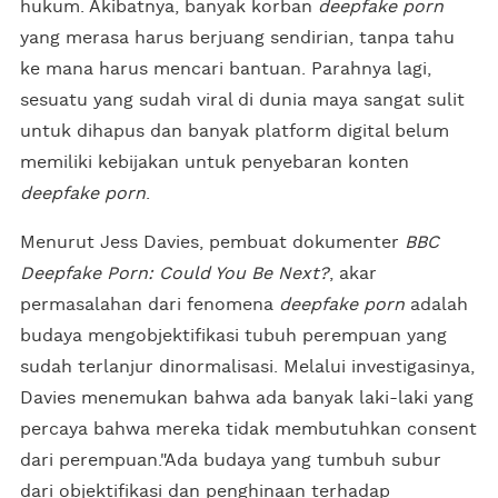
hukum. Akibatnya, banyak korban
deepfake porn
yang merasa harus berjuang sendirian, tanpa tahu
ke mana harus mencari bantuan. Parahnya lagi,
sesuatu yang sudah viral di dunia maya sangat sulit
untuk dihapus dan banyak platform digital belum
memiliki kebijakan untuk penyebaran konten
deepfake porn
.
Menurut Jess Davies, pembuat dokumenter
BBC
Deepfake Porn: Could You Be Next?
, akar
permasalahan dari fenomena
deepfake porn
adalah
budaya mengobjektifikasi tubuh perempuan yang
sudah terlanjur dinormalisasi. Melalui investigasinya,
Davies menemukan bahwa ada banyak laki-laki yang
percaya bahwa mereka tidak membutuhkan consent
dari perempuan."Ada budaya yang tumbuh subur
dari objektifikasi dan penghinaan terhadap