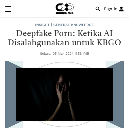
Sign In
INSIGHT | GENERAL-KNOWLEDGE
Deepfake Porn: Ketika AI
Disalahgunakan untuk KBGO
Selasa, 05 Mar 2024 11:56 WIB