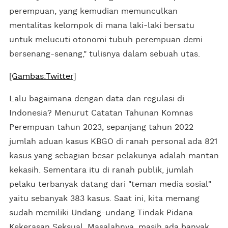
perempuan, yang kemudian memunculkan
mentalitas kelompok di mana laki-laki bersatu
untuk melucuti otonomi tubuh perempuan demi
bersenang-senang," tulisnya dalam sebuah utas.
[Gambas:Twitter]
Lalu bagaimana dengan data dan regulasi di
Indonesia? Menurut Catatan Tahunan Komnas
Perempuan tahun 2023, sepanjang tahun 2022
jumlah aduan kasus KBGO di ranah personal ada 821
kasus yang sebagian besar pelakunya adalah mantan
kekasih. Sementara itu di ranah publik, jumlah
pelaku terbanyak datang dari "teman media sosial"
yaitu sebanyak 383 kasus. Saat ini, kita memang
sudah memiliki Undang-undang Tindak Pidana
Kekerasan Seksual. Masalahnya, masih ada banyak