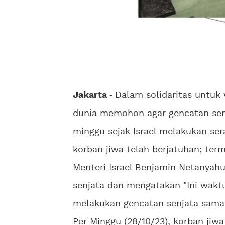
Jakarta
-
Dalam solidaritas untuk 
dunia memohon agar gencatan senj
minggu sejak Israel melakukan se
korban jiwa telah berjatuhan; ter
Menteri Israel Benjamin Netanyah
senjata dan mengatakan "Ini wakt
melakukan gencatan senjata sama 
Per Minggu (28/10/23), korban jiw