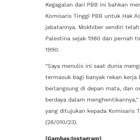
Kegagalan dari PBB ini bahkan me
Komisaris Tinggi PBB untuk Hak As
jabatannya. Mokhiber sendiri tela
Palestina sejak 1980 dan pernah t
1990.
"Saya menulis ini saat dunia meng
termasuk bagi banyak rekan kerja k
berlangsung di depan mata, dan or
berdaya dalam menghentikannya," t
yang ditujukan kepada Komisaris T
(28/010/23).
[Gambas:Instagram]