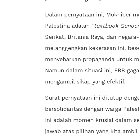
Dalam pernyataan ini, Mokhiber m
Palestina adalah "
textbook Genoc
Serikat, Britania Raya, dan negara
melanggengkan kekerasan ini, bes
menyebarkan propaganda untuk me
Namun dalam situasi ini, PBB gag
mengambil sikap yang efektif.
Surat pernyataan ini ditutup deng
bersolidaritas dengan warga Palest
Ini adalah momen krusial dalam s
jawab atas pilihan yang kita ambil