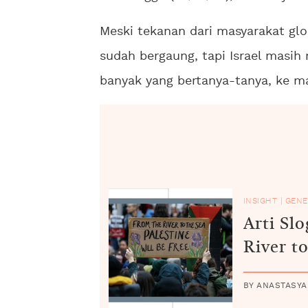
Meski tekanan dari masyarakat gl
sudah bergaung, tapi Israel masi
banyak yang bertanya-tanya, ke m
INSIGHT
|
GENE
Arti Sl
River to
BY ANASTASYA