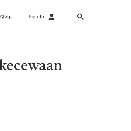
Sign In
Shop
ekecewaan