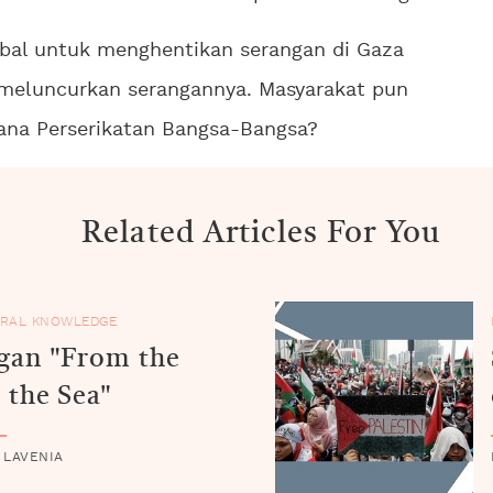
obal untuk menghentikan serangan di Gaza
h meluncurkan serangannya. Masyarakat pun
ana Perserikatan Bangsa-Bangsa?
Related Articles For You
RAL KNOWLEDGE
ogan "From the
 the Sea"
 LAVENIA