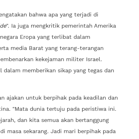
engatakan bahwa apa yang terjadi di
ide
". Ia juga mengkritik pemerintah Amerika
-negara Eropa yang terlibat dalam
erta media Barat yang terang-terangan
mbenarkan kekejaman militer Israel.
al dalam memberikan sikap yang tegas dan
an ajakan untuk berpihak pada keadilan dan
ina. "Mata dunia tertuju pada peristiwa ini.
ejarah, dan kita semua akan bertanggung
 di masa sekarang. Jadi mari berpihak pada