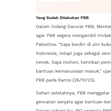
Yang Sudah Dilakukan PBB
Dalam Sidang Darurat PBB, Menter
agar PBB segera mengambil tinda
Palestina. "Saya berdiri di sini bu
Indonesia, tetapi juga sebagai se
nenek. Saya mohon, hentikan pemb
bantuan kemanusiaan masuk," uja
PBB pada Kamis (26/10/23).
Sehari setelahnya, PBB menggelar
gencatan senjata agar bantuan ke