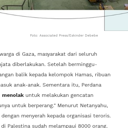
Foto: Associated Press/Eskinder Debebe
warga di Gaza, masyarakat dari seluruh
ata diberlakukan. Setelah berminggu-
rangan balik kepada kelompok Hamas, ribuan
masuk anak-anak. Sementara itu, Perdana
u
menolak
untuk melakukan gencatan
unya untuk berperang." Menurut Netanyahu,
dengan menyerah kepada organisasi teroris.
a di Palestina sudah melampaui 8000 orang.