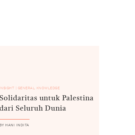
INSIGHT
|
GENERAL KNOWLEDGE
Solidaritas untuk Palestina
dari Seluruh Dunia
BY HANI INDITA