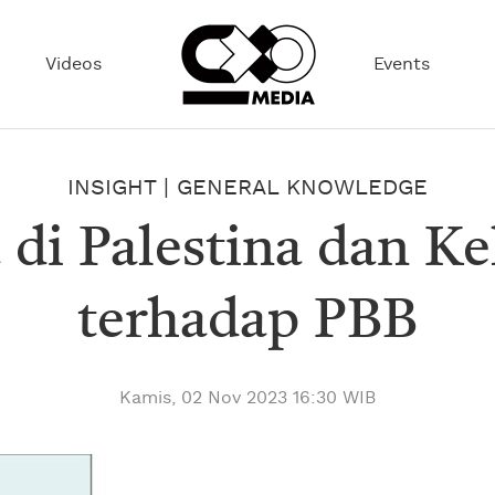
Videos
Events
INSIGHT
|
GENERAL KNOWLEDGE
 di Palestina dan K
terhadap PBB
Kamis, 02 Nov 2023 16:30 WIB