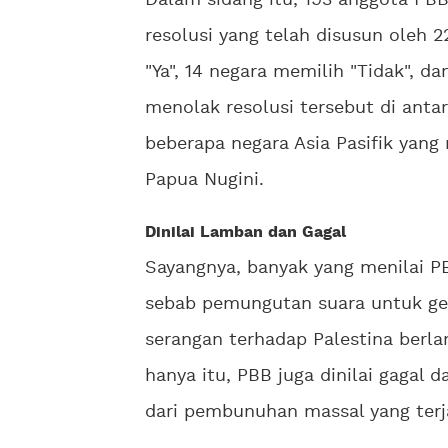
Dalam sidang itu, 193 anggota P
resolusi yang telah disusun oleh 2
"Ya", 14 negara memilih "Tidak", d
menolak resolusi tersebut di antar
beberapa negara Asia Pasifik yan
Papua Nugini.
Dinilai Lamban dan Gagal
Sayangnya, banyak yang menilai 
sebab pemungutan suara untuk gen
serangan terhadap Palestina berla
hanya itu, PBB juga dinilai gagal
dari pembunuhan massal yang terj