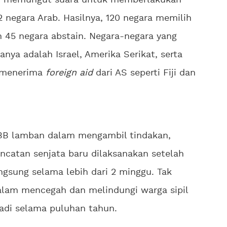
BB memungut suara untuk memberlakukan
2 negara Arab. Hasilnya, 120 negara memilih
an 45 negara abstain. Negara-negara yang
anya adalah Israel, Amerika Serikat, serta
g menerima
foreign aid
dari AS seperti Fiji dan
PBB lamban dalam mengambil tindakan,
catan senjata baru dilaksanakan setelah
ngsung selama lebih dari 2 minggu. Tak
 dalam mencegah dan melindungi warga sipil
adi selama puluhan tahun.