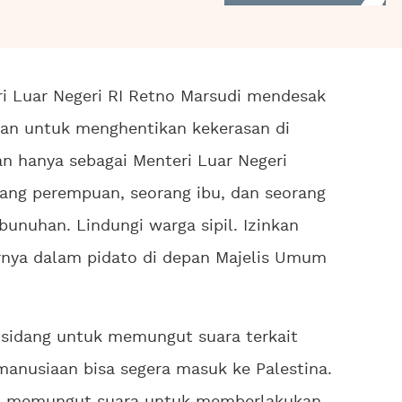
i Luar Negeri RI Retno Marsudi mendesak
kan untuk menghentikan kekerasan di
kan hanya sebagai Menteri Luar Negeri
orang perempuan, seorang ibu, dan seorang
unuhan. Lindungi warga sipil. Izinkan
rnya dalam pidato di depan Majelis Umum
 sidang untuk memungut suara terkait
manusiaan bisa segera masuk ke Palestina.