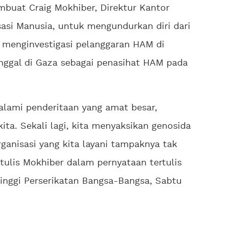
mbuat Craig Mokhiber, Direktur Kantor
asi Manusia, untuk mengundurkan diri dari
h menginvestigasi pelanggaran HAM di
inggal di Gaza sebagai penasihat HAM pada
alami penderitaan yang amat besar,
ita. Sekali lagi, kita menyaksikan genosida
ganisasi yang kita layani tampaknya tak
ulis Mokhiber dalam pernyataan tertulis
inggi Perserikatan Bangsa-Bangsa, Sabtu