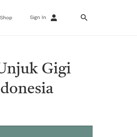
Sign In
Shop
njuk Gigi
ndonesia