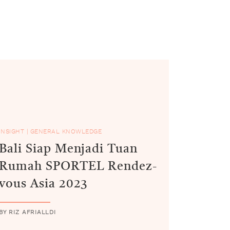
INSIGHT
|
GENERAL KNOWLEDGE
Bali Siap Menjadi Tuan
Rumah SPORTEL Rendez-
vous Asia 2023
BY RIZ AFRIALLDI