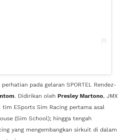
i perhatian pada gelaran SPORTEL Rendez-
antom
. Didirikan oleh
Presley Martono
, JMX
 tim ESports Sim Racing pertama asal
use (Sim School); hingga tengah
ing yang mengembangkan sirkuit di dalam