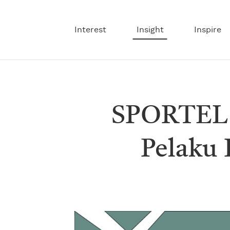
Interest
Insight
Inspire
SPORTEL 
Pelaku 