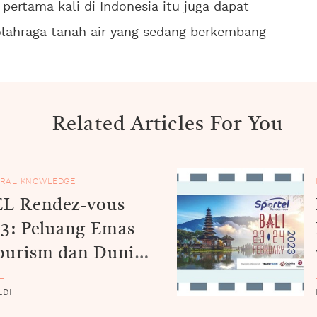
 pertama kali di Indonesia itu juga dapat
lahraga tanah air yang sedang berkembang
Related Articles For You
RAL KNOWLEDGE
L Rendez-vous
23: Peluang Emas
ourism dan Dunia
an Olahraga di
LDI
ia