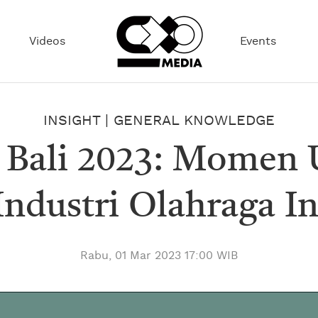
Videos
Events
INSIGHT
|
GENERAL KNOWLEDGE
Bali 2023: Momen U
Industri Olahraga I
Rabu, 01 Mar 2023 17:00 WIB