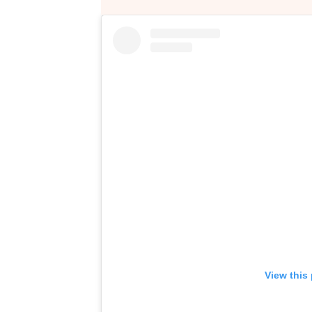
View this