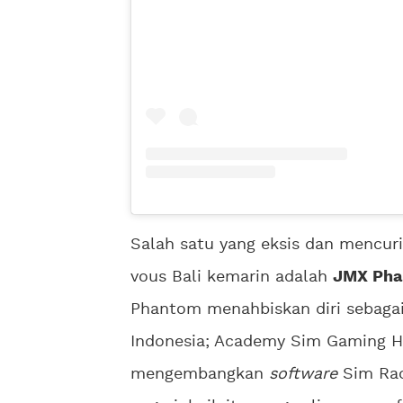
Salah satu yang eksis dan mencur
vous Bali kemarin adalah
JMX Ph
Phantom menahbiskan diri sebagai
Indonesia; Academy Sim Gaming Ho
mengembangkan
software
Sim Rac