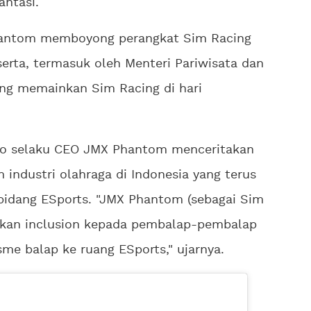
antasi.
Phantom memboyong perangkat Sim Racing
erta, termasuk oleh Menteri Pariwisata dan
ang memainkan Sim Racing di hari
no selaku CEO JMX Phantom menceritakan
industri olahraga di Indonesia yang terus
idang ESports. "JMX Phantom (sebagai Sim
rikan inclusion kepada pembalap-pembalap
me balap ke ruang ESports," ujarnya.