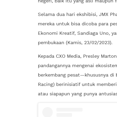
negeri, baik itu yang asli maupun f
Selama dua hari ekshibisi, JMX 
mereka untuk bisa dicoba para pes
Ekonomi Kreatif, Sandiaga Uno, y
pembukaan (Kamis, 23/02/2023).
Kepada CXO Media, Presley Marto
pandangannya mengenai ekosistem 
berkembang pesat—khususnya di b
Racing) berinisiatif untuk membe
atau siapapun yang punya antusias