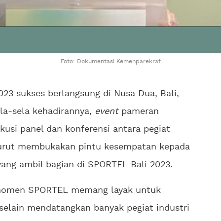
Foto: Dokumentasi Kemenparekraf
3 sukses berlangsung di Nusa Dua, Bali,
ela-sela kehadirannya,
event
pameran
kusi panel dan konferensi antara pegiat
 turut membukakan pintu kesempatan kepada
 yang ambil bagian di SPORTEL Bali 2023.
s, momen SPORTEL memang layak untuk
selain mendatangkan banyak pegiat industri