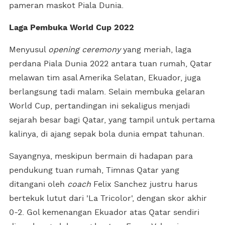
pameran maskot Piala Dunia.
Laga Pembuka World Cup 2022
Menyusul
opening ceremony
yang meriah, laga
perdana Piala Dunia 2022 antara tuan rumah, Qatar
melawan tim asal Amerika Selatan, Ekuador, juga
berlangsung tadi malam. Selain membuka gelaran
World Cup, pertandingan ini sekaligus menjadi
sejarah besar bagi Qatar, yang tampil untuk pertama
kalinya, di ajang sepak bola dunia empat tahunan.
Sayangnya, meskipun bermain di hadapan para
pendukung tuan rumah, Timnas Qatar yang
ditangani oleh
coach
Felix Sanchez justru harus
bertekuk lutut dari 'La Tricolor', dengan skor akhir
0-2. Gol kemenangan Ekuador atas Qatar sendiri