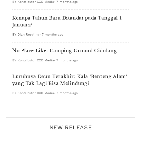
BY
Kontributor CXO Media
•
7 months ago
Kenapa Tahun Baru Ditandai pada Tanggal 1
Januari?
BY
Dian Rosalina
•
7 months ago
No Place Like: Camping Ground Cidulang
BY
Kontributor CXO Media
•
7 months ago
Luruhnya Daun Terakhir: Kala 'Benteng Alam'
yang Tak Lagi Bisa Melindungi
BY
Kontributor CXO Media
•
7 months ago
NEW RELEASE