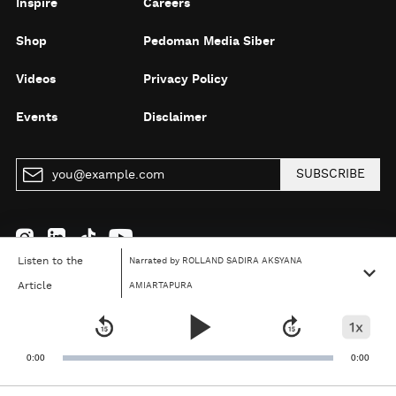
Inspire
Careers
Shop
Pedoman Media Siber
Videos
Privacy Policy
Events
Disclaimer
SUBSCRIBE
Listen to the
Narrated by ROLLAND SADIRA AKSYANA
Copyright @ 2026 Detiknetwork. All right reserved
Article
AMIARTAPURA