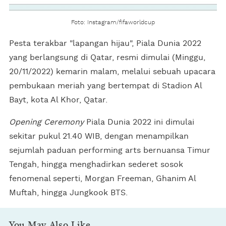
Foto: Instagram/fifaworldcup
Pesta terakbar "lapangan hijau", Piala Dunia 2022
yang berlangsung di Qatar, resmi dimulai (Minggu,
20/11/2022) kemarin malam, melalui sebuah upacara
pembukaan meriah yang bertempat di Stadion Al
Bayt, kota Al Khor, Qatar.
Opening Ceremony
Piala Dunia 2022 ini dimulai
sekitar pukul 21.40 WIB, dengan menampilkan
sejumlah paduan performing arts bernuansa Timur
Tengah, hingga menghadirkan sederet sosok
fenomenal seperti, Morgan Freeman, Ghanim Al
Muftah, hingga Jungkook BTS.
You May Also Like