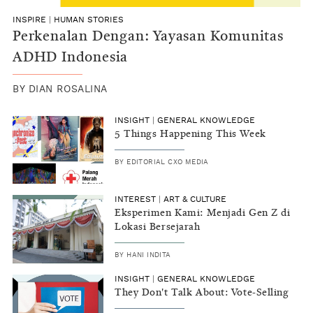
INSPIRE
|
HUMAN STORIES
Perkenalan Dengan: Yayasan Komunitas
ADHD Indonesia
BY
DIAN ROSALINA
INSIGHT
|
GENERAL KNOWLEDGE
5 Things Happening This Week
BY
EDITORIAL CXO MEDIA
INTEREST
|
ART & CULTURE
Eksperimen Kami: Menjadi Gen Z di
Lokasi Bersejarah
BY
HANI INDITA
INSIGHT
|
GENERAL KNOWLEDGE
They Don't Talk About: Vote-Selling