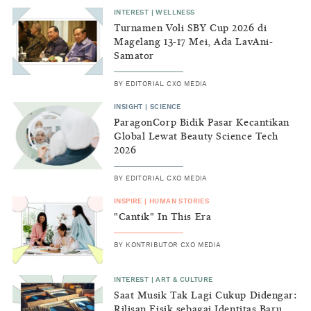
INTEREST
|
WELLNESS
Turnamen Voli SBY Cup 2026 di
Magelang 13-17 Mei, Ada LavAni-
Samator
BY
EDITORIAL CXO MEDIA
INSIGHT
|
SCIENCE
ParagonCorp Bidik Pasar Kecantikan
Global Lewat Beauty Science Tech
2026
BY
EDITORIAL CXO MEDIA
INSPIRE
|
HUMAN STORIES
"Cantik" In This Era
BY
KONTRIBUTOR CXO MEDIA
INTEREST
|
ART & CULTURE
Saat Musik Tak Lagi Cukup Didengar:
Rilisan Fisik sebagai Identitas Baru