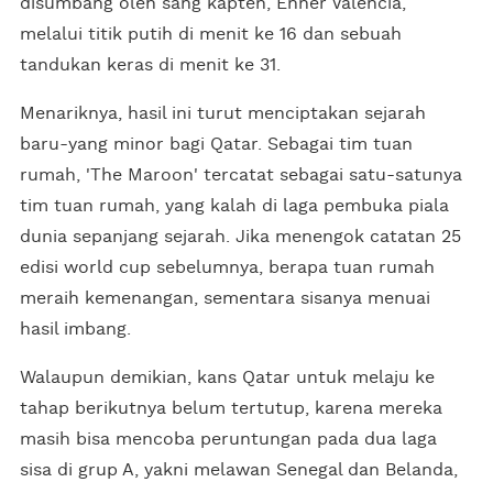
disumbang oleh sang kapten, Enner Valencia,
melalui titik putih di menit ke 16 dan sebuah
tandukan keras di menit ke 31.
Menariknya, hasil ini turut menciptakan sejarah
baru-yang minor bagi Qatar. Sebagai tim tuan
rumah, 'The Maroon' tercatat sebagai satu-satunya
tim tuan rumah, yang kalah di laga pembuka piala
dunia sepanjang sejarah. Jika menengok catatan 25
edisi world cup sebelumnya, berapa tuan rumah
meraih kemenangan, sementara sisanya menuai
hasil imbang.
Walaupun demikian, kans Qatar untuk melaju ke
tahap berikutnya belum tertutup, karena mereka
masih bisa mencoba peruntungan pada dua laga
sisa di grup A, yakni melawan Senegal dan Belanda,