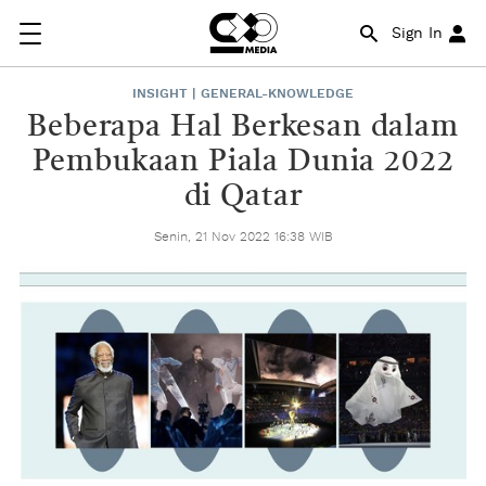
Sign In
INSIGHT | GENERAL-KNOWLEDGE
Beberapa Hal Berkesan dalam
Pembukaan Piala Dunia 2022
di Qatar
Senin, 21 Nov 2022 16:38 WIB