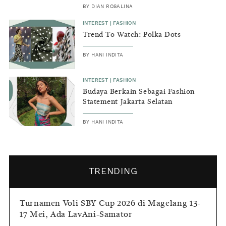
BY
DIAN ROSALINA
INTEREST
|
FASHION
Trend To Watch: Polka Dots
BY
HANI INDITA
INTEREST
|
FASHION
Budaya Berkain Sebagai Fashion
Statement Jakarta Selatan
BY
HANI INDITA
TRENDING
Turnamen Voli SBY Cup 2026 di Magelang 13-
17 Mei, Ada LavAni-Samator