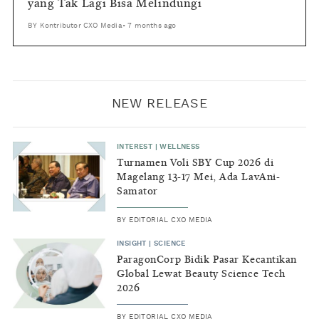
yang Tak Lagi Bisa Melindungi
BY
Kontributor CXO Media
•
7 months ago
NEW RELEASE
INTEREST
|
WELLNESS
Turnamen Voli SBY Cup 2026 di
Magelang 13-17 Mei, Ada LavAni-
Samator
BY
EDITORIAL CXO MEDIA
INSIGHT
|
SCIENCE
ParagonCorp Bidik Pasar Kecantikan
Global Lewat Beauty Science Tech
2026
BY
EDITORIAL CXO MEDIA