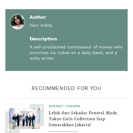
Author
Hani Indita
Description
A self-proclaimed connoisseur of movies who
munches ice cubes on a daily basis, and a
witty writer.
RECOMMENDED FOR YOU
INTEREST
|
FASHION
Lebih dari Sekadar Festival Mode,
Tokyo Girls Collection Siap
Semarakkan Jakarta!