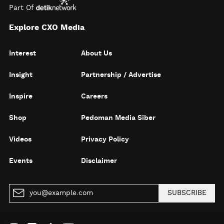
Part Of
Explore CXO Media
Interest
About Us
Insight
Partnership / Advertise
Inspire
Careers
Shop
Pedoman Media Siber
Videos
Privacy Policy
Events
Disclaimer
SUBSCRIBE