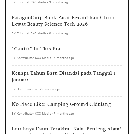
BY
Editorial CXO Media
•
3 months ago
ParagonCorp Bidik Pasar Kecantikan Global
Lewat Beauty Science Tech 2026
BY
Editorial CXO Media
•
6 months ago
"Cantik" In This Era
BY
Kontributor CXO Media
•
7 months ago
Kenapa Tahun Baru Ditandai pada Tanggal 1
Januari?
BY
Dian Rosalina
•
7 months ago
No Place Like: Camping Ground Cidulang
BY
Kontributor CXO Media
•
7 months ago
Luruhnya Daun Terakhir: Kala 'Benteng Alam'