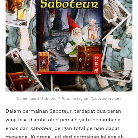
Game board 'Saboteur'/ Foto: Instagram @/despelbrekers
Dalam permainan Saboteur, terdapat dua peran
yang bisa diambil oleh pemain yaitu penambang
emas dan
saboteur
, dengan total pemain dapat
mencapai 10 orang. Inti dari permainan ini adalah