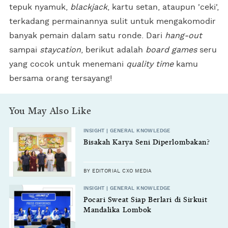
tepuk nyamuk,
blackjack
, kartu setan, ataupun 'ceki',
terkadang permainannya sulit untuk mengakomodir
banyak pemain dalam satu ronde. Dari
hang-out
sampai
staycation
, berikut adalah
board games
seru
yang cocok untuk menemani
quality time
kamu
bersama orang tersayang!
You May Also Like
INSIGHT | GENERAL KNOWLEDGE
Bisakah Karya Seni Diperlombakan?
BY EDITORIAL CXO MEDIA
INSIGHT | GENERAL KNOWLEDGE
Pocari Sweat Siap Berlari di Sirkuit
Mandalika Lombok