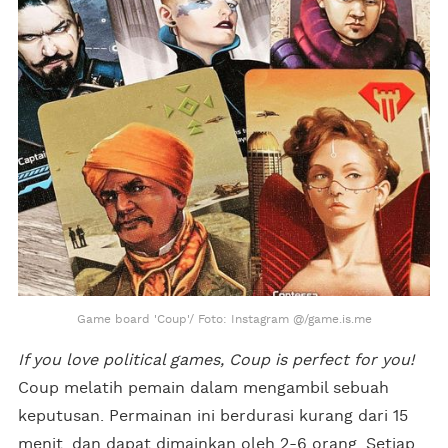
Game board 'Coup'/ Foto: Instagram @/game.is.me
If you love political games, Coup is perfect for you!
Coup melatih pemain dalam mengambil sebuah
keputusan. Permainan ini berdurasi kurang dari 15
menit, dan dapat dimainkan oleh 2-6 orang. Setiap