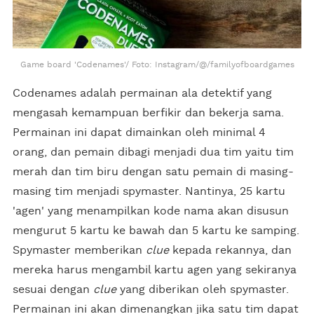
Game board 'Codenames'/ Foto: Instagram/@/familyofboardgames
Codenames adalah permainan ala detektif yang
mengasah kemampuan berfikir dan bekerja sama.
Permainan ini dapat dimainkan oleh minimal 4
orang, dan pemain dibagi menjadi dua tim yaitu tim
merah dan tim biru dengan satu pemain di masing-
masing tim menjadi spymaster. Nantinya, 25 kartu
'agen' yang menampilkan kode nama akan disusun
mengurut 5 kartu ke bawah dan 5 kartu ke samping.
Spymaster memberikan
clue
kepada rekannya, dan
mereka harus mengambil kartu agen yang sekiranya
sesuai dengan
clue
yang diberikan oleh spymaster.
Permainan ini akan dimenangkan jika satu tim dapat