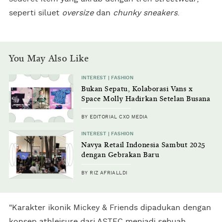
seperti siluet
oversize
dan
chunky sneakers
.
You May Also Like
INTEREST | FASHION
Bukan Sepatu, Kolaborasi Vans x
Space Molly Hadirkan Setelan Busana
Anyar
BY EDITORIAL CXO MEDIA
INTEREST | FASHION
Navya Retail Indonesia Sambut 2025
dengan Gebrakan Baru
BY RIZ AFRIALLDI
"Karakter ikonik Mickey & Friends dipadukan dengan
konsep athleisure dari ASTEC menjadi sebuah