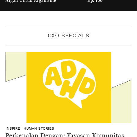
Afgan Untuk Afganisme
Ep. 106
BY
KONTRIBUTOR CXO MEDIA
CXO SPECIALS
INSPIRE
|
HUMAN STORIES
Perkenalan Dengan: Yayasan Komunitas