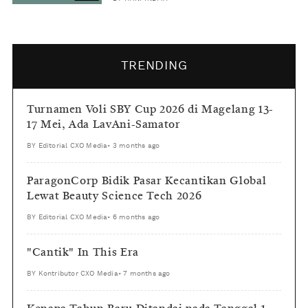
TRENDING
Turnamen Voli SBY Cup 2026 di Magelang 13-
17 Mei, Ada LavAni-Samator
BY
Editorial CXO Media
•
3 months ago
ParagonCorp Bidik Pasar Kecantikan Global
Lewat Beauty Science Tech 2026
BY
Editorial CXO Media
•
6 months ago
"Cantik" In This Era
BY
Kontributor CXO Media
•
7 months ago