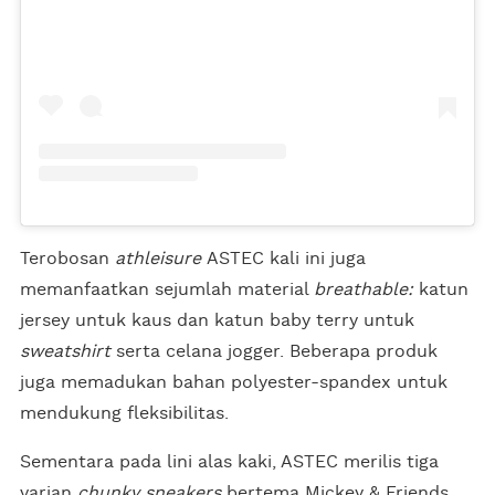
Terobosan
athleisure
ASTEC kali ini juga
memanfaatkan sejumlah material
breathable:
katun
jersey untuk kaus dan katun baby terry untuk
sweatshirt
serta celana jogger. Beberapa produk
juga memadukan bahan polyester-spandex untuk
mendukung fleksibilitas.
Sementara pada lini alas kaki, ASTEC merilis tiga
varian
chunky sneakers
bertema Mickey & Friends.