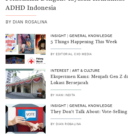
ADHD Indonesia
BY
DIAN ROSALINA
INSIGHT
|
GENERAL KNOWLEDGE
5 Things Happening This Week
BY
EDITORIAL CXO MEDIA
INTEREST
|
ART & CULTURE
Eksperimen Kami: Menjadi Gen Z di
Lokasi Bersejarah
BY
HANI INDITA
INSIGHT
|
GENERAL KNOWLEDGE
They Don't Talk About: Vote-Selling
BY
DIAN ROSALINA