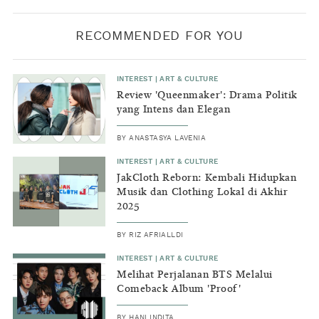
RECOMMENDED FOR YOU
INTEREST
|
ART & CULTURE
Review 'Queenmaker': Drama Politik
yang Intens dan Elegan
BY
ANASTASYA LAVENIA
INTEREST
|
ART & CULTURE
JakCloth Reborn: Kembali Hidupkan
Musik dan Clothing Lokal di Akhir
2025
BY
RIZ AFRIALLDI
INTEREST
|
ART & CULTURE
Melihat Perjalanan BTS Melalui
Comeback Album 'Proof'
BY
HANI INDITA