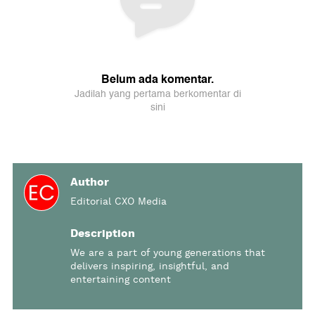
Author
Editorial CXO Media
Description
We are a part of young generations that
delivers inspiring, insightful, and
entertaining content