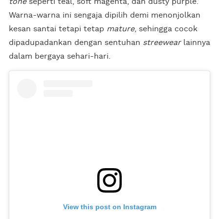
tone
seperti teal, soft magenta, dan dusty purple.
Warna-warna ini sengaja dipilih demi menonjolkan
kesan santai tetapi tetap
mature
, sehingga cocok
dipadupadankan dengan sentuhan
streewear
lainnya
dalam bergaya sehari-hari.
View this post on Instagram