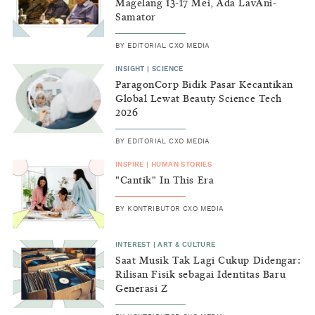
Magelang 13-17 Mei, Ada LavAni-
Samator
BY
EDITORIAL CXO MEDIA
INSIGHT
|
SCIENCE
ParagonCorp Bidik Pasar Kecantikan
Global Lewat Beauty Science Tech
2026
BY
EDITORIAL CXO MEDIA
INSPIRE
|
HUMAN STORIES
"Cantik" In This Era
BY
KONTRIBUTOR CXO MEDIA
INTEREST
|
ART & CULTURE
Saat Musik Tak Lagi Cukup Didengar:
Rilisan Fisik sebagai Identitas Baru
Generasi Z