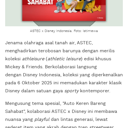
ASTEC x Disney Indonesia. Foto: Istimewa
Jenama olahraga asal tanah air, ASTEC,
menghadirkan terobosan barunya dengan merilis
koleksi
athleisure
(
athletic leisure
) edisi khusus
Mickey & Friends. Berkolaborasi langsung
dengan Disney Indonesia, koleksi yang diperkenalkan
pada 6 Oktober 2025 ini memadukan karakter klasik
Disney dalam satuan gaya
sporty
kontemporer.
Mengusung tema spesial, "Auto Keren Bareng
Sahabat", kolaborasi ASTEC x Disney ini membawa
nuansa yang
playful
dan lintas generasi, lewat
sederet item yang akrab dengan tren
streetwear
,