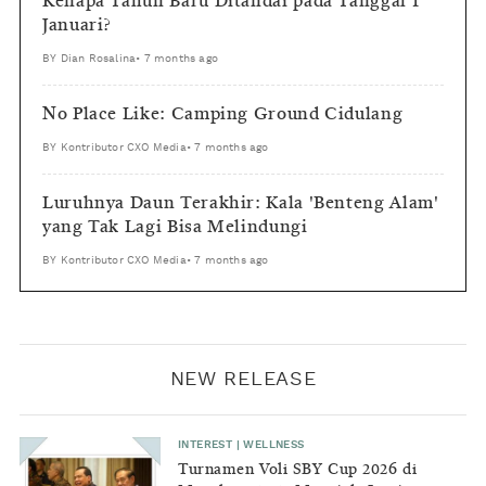
Kenapa Tahun Baru Ditandai pada Tanggal 1
Januari?
BY
Dian Rosalina
•
7 months ago
No Place Like: Camping Ground Cidulang
BY
Kontributor CXO Media
•
7 months ago
Luruhnya Daun Terakhir: Kala 'Benteng Alam'
yang Tak Lagi Bisa Melindungi
BY
Kontributor CXO Media
•
7 months ago
NEW RELEASE
INTEREST
|
WELLNESS
Turnamen Voli SBY Cup 2026 di