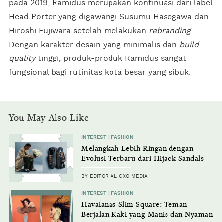
pada 2019, Ramidus merupakan kontinuasi dari label
Head Porter yang digawangi Susumu Hasegawa dan
Hiroshi Fujiwara setelah melakukan
rebranding
.
Dengan karakter desain yang minimalis dan
build
quality
tinggi, produk-produk Ramidus sangat
fungsional bagi rutinitas kota besar yang sibuk.
You May Also Like
INTEREST | FASHION
Melangkah Lebih Ringan dengan
Evolusi Terbaru dari Hijack Sandals
BY EDITORIAL CXO MEDIA
INTEREST | FASHION
Havaianas Slim Square: Teman
Berjalan Kaki yang Manis dan Nyaman