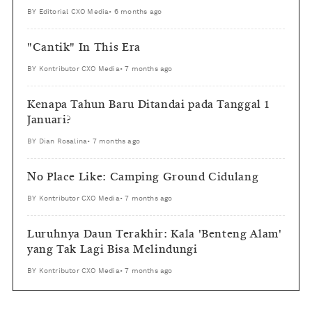
BY
Editorial CXO Media
•
6 months ago
"Cantik" In This Era
BY
Kontributor CXO Media
•
7 months ago
Kenapa Tahun Baru Ditandai pada Tanggal 1
Januari?
BY
Dian Rosalina
•
7 months ago
No Place Like: Camping Ground Cidulang
BY
Kontributor CXO Media
•
7 months ago
Luruhnya Daun Terakhir: Kala 'Benteng Alam'
yang Tak Lagi Bisa Melindungi
BY
Kontributor CXO Media
•
7 months ago