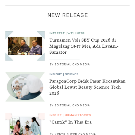
NEW RELEASE
INTEREST
|
WELLNESS
Turnamen Voli SBY Cup 2026 di
Magelang 13-17 Mei, Ada LavAni-
Samator
BY
EDITORIAL CXO MEDIA
INSIGHT
|
SCIENCE
ParagonCorp Bidik Pasar Kecantikan
Global Lewat Beauty Science Tech
2026
BY
EDITORIAL CXO MEDIA
INSPIRE
|
HUMAN STORIES
"Cantik" In This Era
BY
KONTRIBUTOR CXO MEDIA