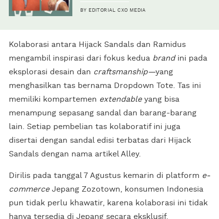
BY EDITORIAL CXO MEDIA
Kolaborasi antara Hijack Sandals dan Ramidus
mengambil inspirasi dari fokus kedua
brand
ini pada
eksplorasi desain dan
craftsmanship—
yang
menghasilkan tas bernama Dropdown Tote. Tas ini
memiliki kompartemen
extendable
yang bisa
menampung sepasang sandal dan barang-barang
lain. Setiap pembelian tas kolaboratif ini juga
disertai dengan sandal edisi terbatas dari Hijack
Sandals dengan nama artikel Alley.
Dirilis pada tanggal 7 Agustus kemarin di platform
e-
commerce
Jepang Zozotown, konsumen Indonesia
pun tidak perlu khawatir, karena kolaborasi ini tidak
hanya tersedia di Jepang secara eksklusif.