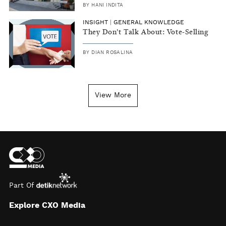
BY
HANI INDITA
INSIGHT
|
GENERAL KNOWLEDGE
They Don't Talk About: Vote-Selling
BY
DIAN ROSALINA
View More
Part Of
Explore CXO Media