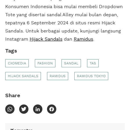
Konsumen Indonesia bisa mulai membeli Dropdown
Tote yang disertai sandal Alley mulai bulan depan,
tepatnya 6 September 2024 di situs resmi Hijack
Sandals. Untuk berbagai update, kunjungi langsung
Instagram
Hijack Sandals
dan
Ramidus
.
Tags
CXOMEDIA
FASHION
SANDAL
TAS
HIJACK SANDALS
RAMIDUS
RAMIDUS TOKYO
Share