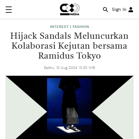
Sign In
INTEREST | FASHION
Hijack Sandals Meluncurkan
Kolaborasi Kejutan bersama
Ramidus Tokyo
Sabtu, 10 Aug 2024 13:30 WIB