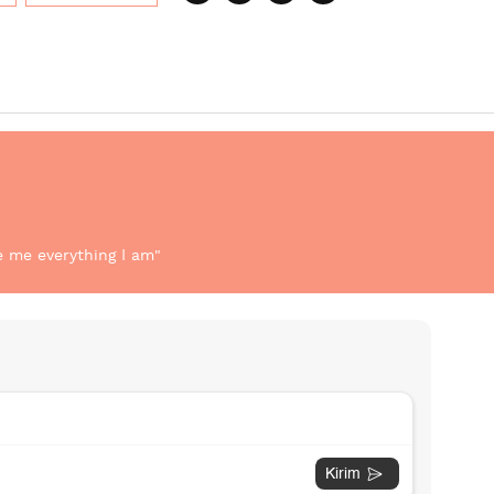
e me everything I am"