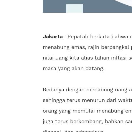
Jakarta
-
Pepatah berkata bahwa ra
menabung emas, rajin berpangkal p
nilai uang kita alias tahan inflas
masa yang akan datang.
Bedanya dengan menabung uang adal
sehingga terus menurun dari waktu
orang yang memulai menabung ema
juga terus berkembang, bahkan sa