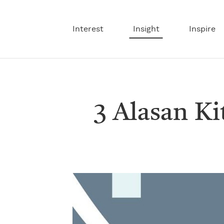
Interest
Insight
Inspire
3 Alasan K