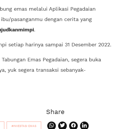
bung emas melalui Aplikasi Pegadaian
n ibu/pasanganmu dengan cerita yang
wujudkanmimpi
.
i setiap harinya sampai 31 Desember 2022.
i Tabungan Emas Pegadaian, segera buka
ya, yuk segera transaksi sebanyak-
Share
#INVESTASI EMAS