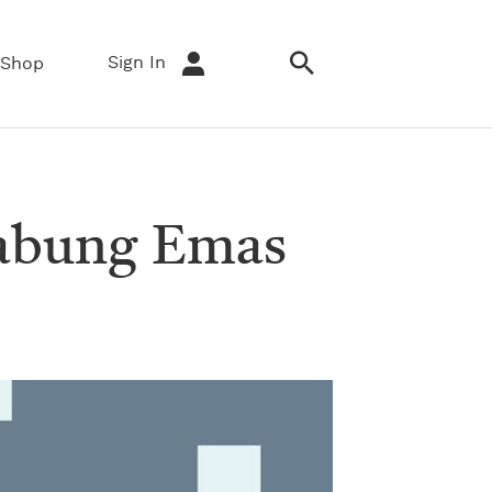
Sign In
Shop
nabung Emas