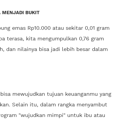
A MENJADI BUKIT
bung emas Rp10.000 atau sekitar 0,01 gram
npa terasa, kita mengumpulkan 0,76 gram
, dan nilainya bisa jadi lebih besar dalam
bisa mewujudkan tujuan keuanganmu yang
kan. Selain itu, dalam rangka menyambut
rogram "wujudkan mimpi" untuk ibu atau