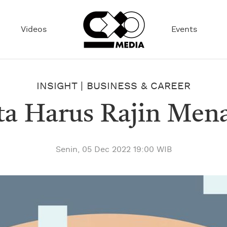
Videos
Events
INSIGHT
|
BUSINESS & CAREER
ita Harus Rajin Me
Senin, 05 Dec 2022 19:00 WIB