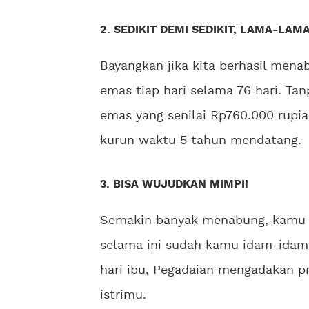
2. SEDIKIT DEMI SEDIKIT, LAMA-LAM
Bayangkan jika kita berhasil mena
emas tiap hari selama 76 hari. Ta
emas yang senilai Rp760.000 rupiah
kurun waktu 5 tahun mendatang.
3. BISA WUJUDKAN MIMPI!
Semakin banyak menabung, kamu 
selama ini sudah kamu idam-idam
hari ibu, Pegadaian mengadakan p
istrimu.