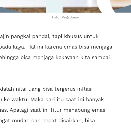
Foto: Pegadaian
jin pangkal pandai, tapi khusus untuk
ada kaya. Hal ini karena emas bisa menjaga
i sehingga bisa menjaga kekayaan kita sampai
ah nilai uang bisa tergerus inflasi
 ke waktu. Maka dari itu saat ini banyak
s. Apalagi saat ini fitur menabung emas
ngat mudah dan cepat dicairkan, bisa