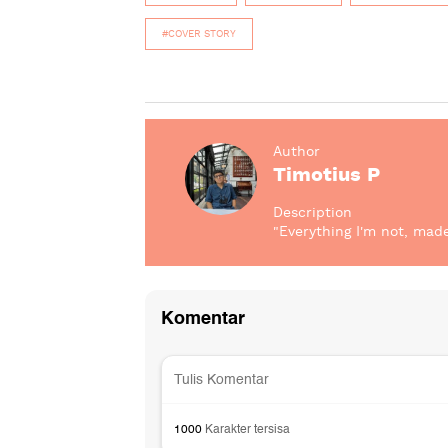
#COVER STORY
Author
Timotius P
Description
"Everything I'm not, mad