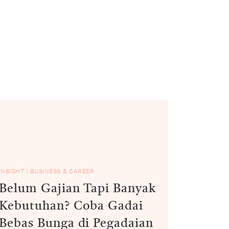
INSIGHT
|
BUSINESS & CAREER
Belum Gajian Tapi Banyak
Kebutuhan? Coba Gadai
Bebas Bunga di Pegadaian