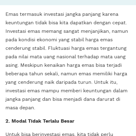
Emas termasuk investasi jangka panjang karena
keuntungan tidak bisa kita dapatkan dengan cepat.
Investasi emas memang sangat menjanjikan, namun
pada kondisi ekonomi yang stabil harga emas
cenderung stabil. Fluktuasi harga emas tergantung
pada nilai mata uang nasional terhadap mata uang
asing. Meskipun kenaikan harga emas bisa terjadi
beberapa tahun sekali, namun emas memiliki harga
yang cenderung naik daripada turun. Untuk itu,
investasi emas mampu memberi keuntungan dalam
jangka panjang dan bisa menjadi dana darurat di
masa depan.
2. Modal Tidak Terlalu Besar
Untuk bisa berinvestasi emas, kita tidak perlu