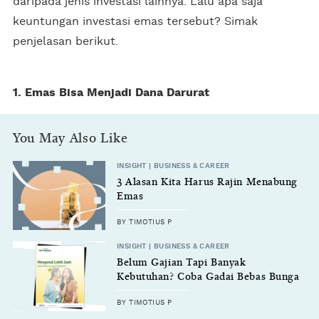
daripada jenis investasi lainnya. Lalu apa saja
keuntungan investasi emas tersebut? Simak
penjelasan berikut.
1. Emas Bisa Menjadi Dana Darurat
You May Also Like
INSIGHT | BUSINESS & CAREER
3 Alasan Kita Harus Rajin Menabung
Emas
BY TIMOTIUS P
INSIGHT | BUSINESS & CAREER
Belum Gajian Tapi Banyak
Kebutuhan? Coba Gadai Bebas Bunga
di Pegadaian
BY TIMOTIUS P