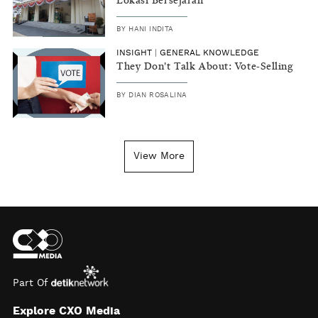
Lokasi Bersejarah
BY
HANI INDITA
INSIGHT
|
GENERAL KNOWLEDGE
They Don't Talk About: Vote-Selling
BY
DIAN ROSALINA
View More
Part Of
Explore CXO Media