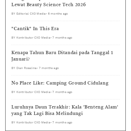
Lewat Beauty Science Tech 2026
BY
Editorial CXO Media
•
6 months ago
"Cantik" In This Era
BY
Kontributor CXO Media
•
7 months ago
Kenapa Tahun Baru Ditandai pada Tanggal 1
Januari?
BY
Dian Rosalina
•
7 months ago
No Place Like: Camping Ground Cidulang
BY
Kontributor CXO Media
•
7 months ago
Luruhnya Daun Terakhir: Kala 'Benteng Alam'
yang Tak Lagi Bisa Melindungi
BY
Kontributor CXO Media
•
7 months ago