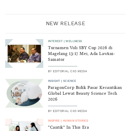
NEW RELEASE
INTEREST
|
WELLNESS
Turnamen Voli SBY Cup 2026 di
Magelang 13-17 Mei, Ada LavAni-
Samator
BY
EDITORIAL CXO MEDIA
INSIGHT
|
SCIENCE
ParagonCorp Bidik Pasar Kecantikan
Global Lewat Beauty Science Tech
2026
BY
EDITORIAL CXO MEDIA
INSPIRE
|
HUMAN STORIES
"Cantik" In This Era