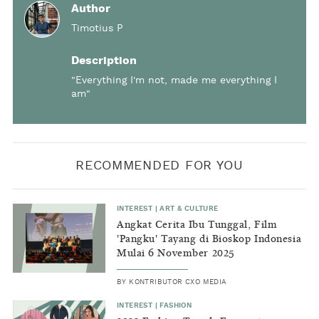
Author
Timotius P
Description
"Everything I'm not, made me everything I
am"
RECOMMENDED FOR YOU
INTEREST
|
ART & CULTURE
Angkat Cerita Ibu Tunggal, Film
'Pangku' Tayang di Bioskop Indonesia
Mulai 6 November 2025
BY
KONTRIBUTOR CXO MEDIA
INTEREST
|
FASHION