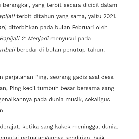
 berangkai, yang terbit secara dicicil dalam
apijali
terbit ditahun yang sama, yaitu 2021.
ri
, diterbitkan pada bulan Februari oleh
Rapijali 2: Menjadi
menyusul pada
embali
beredar di bulan penutup tahun:
n perjalanan Ping, seorang gadis asal desa
kan, Ping kecil tumbuh besar bersama sang
genalkannya pada dunia musik, sekaligus
n.
erajat, ketika sang kakek meninggal dunia.
memulai petualangannya sendirian, baik