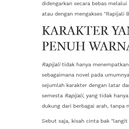
didengarkan secara bebas melalui 
atau dengan mengakses "Rapijali B
KARAKTER YA
PENUH WARN
Rapijali
tidak hanya menempatkan 
sebagaimana novel pada umumnya. 
sejumlah karakter dengan latar da
semesta
Rapijali,
yang tidak hanya
dukung dari berbagai arah, tanpa 
Sebut saja, kisah cinta bak "langi