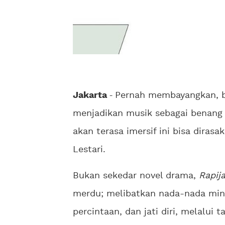
Jakarta
-
Pernah membayangkan, b
menjadikan musik sebagai benang
akan terasa imersif ini bisa dirasa
Lestari.
Bukan sekedar novel drama,
Rapija
merdu; melibatkan nada-nada mino
percintaan, dan jati diri, melalui 