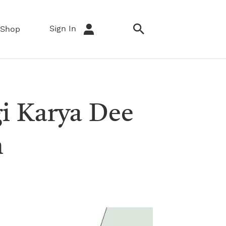
Sign In
Shop
gi Karya Dee
m