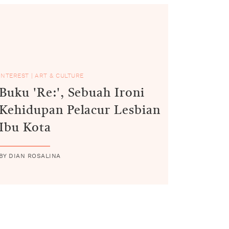
INTEREST
|
ART & CULTURE
Buku 'Re:', Sebuah Ironi
Kehidupan Pelacur Lesbian
Ibu Kota
BY DIAN ROSALINA