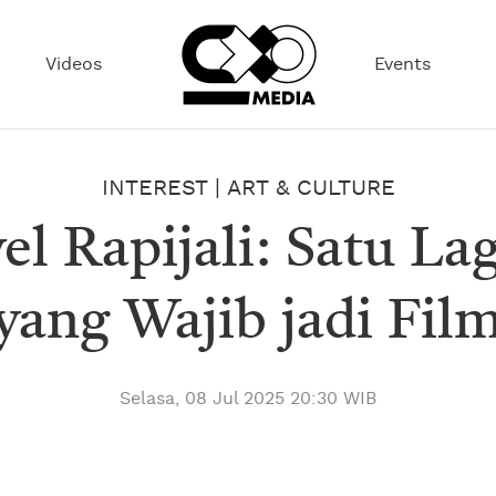
Videos
Events
INTEREST
|
ART & CULTURE
l Rapijali: Satu La
yang Wajib jadi Fil
Selasa, 08 Jul 2025 20:30 WIB