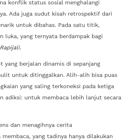
a konflik status sosial menghalangi
. Ada juga sudut kisah retrospektif dari
arik untuk dibahas. Pada satu titik,
n luka, yang ternyata berdampak bagi
Rapijali.
ot yang berjalan dinamis di sepanjang
lit untuk ditinggalkan. Alih-alih bisa puas
ngkaian yang saling terkoneksi pada ketiga
 adiksi: untuk membaca lebih lanjut secara
tens dan menagihnya cerita
a membaca, yang tadinya hanya dilakukan