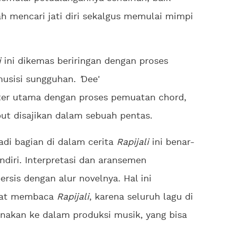
h mencari jati diri sekalgus memulai mimpi
i
ini dikemas beriringan dengan proses
musisi sungguhan.
'
Dee'
ter utama dengan proses pemuatan chord,
but disajikan dalam sebuah pentas.
adi bagian di dalam cerita
Rapijali
ini benar-
ndiri. Interpretasi dan aransemen
rsis dengan alur novelnya. Hal ini
aat membaca
Rapijali
, karena seluruh lagu di
anakan ke dalam produksi musik, yang bisa