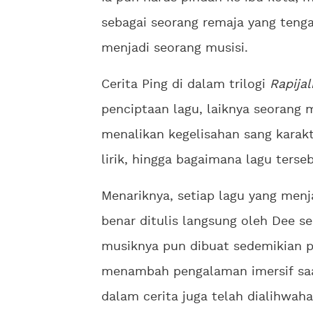
sebagai seorang remaja yang tenga
menjadi seorang musisi.
Cerita Ping di dalam trilogi
Rapijal
penciptaan lagu, laiknya seorang 
menalikan kegelisahan sang karak
lirik, hingga bagaimana lagu terse
Menariknya, setiap lagu yang menj
benar ditulis langsung oleh Dee se
musiknya pun dibuat sedemikian pe
menambah pengalaman imersif s
dalam cerita juga telah dialihwah