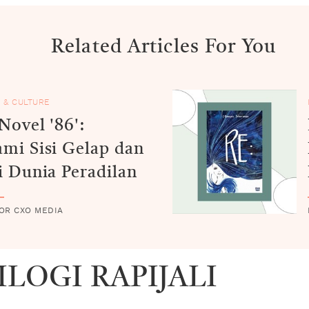
Related Articles For You
 & CULTURE
Novel '86':
mi Sisi Gelap dan
i Dunia Peradilan
OR CXO MEDIA
LOGI RAPIJALI