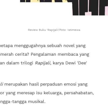
Review Buku 'Rapijali'/Foto: Istimewa
etapa menggugahnya sebuah novel yang
 merah cerita? Pengalaman membaca yang
kan dalam trilogi
Rapijali,
karya Dewi 'Dee'
li
merupakan hasil perpaduan emosi yang
r yang meresap isu keluarga, persahabatan,
tangga-tangga musikal.