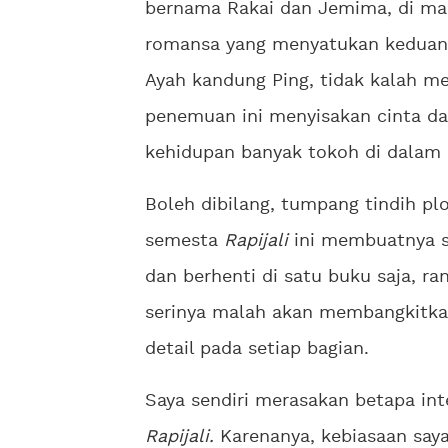
bernama Rakai dan Jemima, di man
romansa yang menyatukan keduanya
Ayah kandung Ping, tidak kalah men
penemuan ini menyisakan cinta da
kehidupan banyak tokoh di dalam
Boleh dibilang, tumpang tindih pl
semesta
Rapijali
ini membuatnya su
dan berhenti di satu buku saja, ra
serinya malah akan membangkitkan
detail pada setiap bagian.
Saya sendiri merasakan betapa in
Rapijali.
Karenanya, kebiasaan say