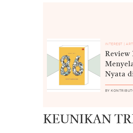
INTEREST
|
ART
Review 
Menyela
Nyata d
BY KONTRIBUT
KEUNIKAN TRI