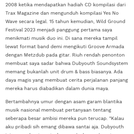
2008 ketika mendapatkan hadiah CD kompilasi dari
Trax Magazine dan mengunduh kompilasi Yes No
Wave secara legal. 15 tahun kemudian, Wild Ground
Festival 2023 menjadi panggung pertama saya
menikmati musik duo ini. Di sana mereka tampil
lewat format band demi mengikuti Groove Armada
dengan Metzdub pada gitar. Riuh rendah penonton
membuat saya sadar bahwa Dubyouth Soundsystem
memang bukanlah unit drum & bass biasanya. Ada
daya magis yang membuat cerita perjalanan panjang
mereka harus diabadikan dalam dunia maya.
Bertambahnya umur dengan asam garam blantika
musik nasional membuat pertanyaan tentang
seberapa besar ambisi mereka pun terucap. "Kalau
aku pribadi sih emang dibawa santai aja. Dubyouth