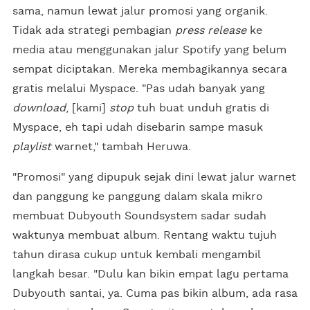
sama, namun lewat jalur promosi yang organik.
Tidak ada strategi pembagian
press release
ke
media atau menggunakan jalur Spotify yang belum
sempat diciptakan. Mereka membagikannya secara
gratis melalui Myspace. "Pas udah banyak yang
download
, [kami]
stop
tuh buat unduh gratis di
Myspace, eh tapi udah disebarin sampe masuk
playlist
warnet," tambah Heruwa.
"Promosi" yang dipupuk sejak dini lewat jalur warnet
dan panggung ke panggung dalam skala mikro
membuat Dubyouth Soundsystem sadar sudah
waktunya membuat album. Rentang waktu tujuh
tahun dirasa cukup untuk kembali mengambil
langkah besar. "Dulu kan bikin empat lagu pertama
Dubyouth santai, ya. Cuma pas bikin album, ada rasa