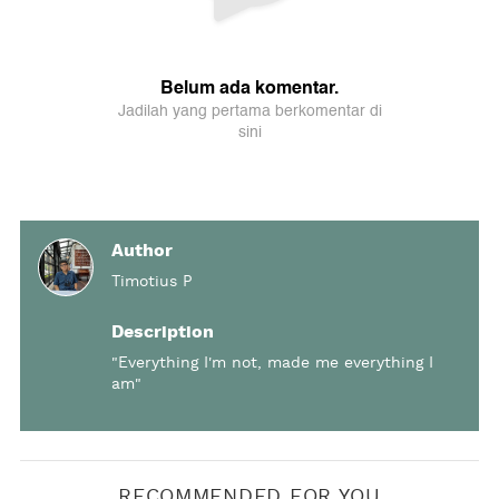
Author
Timotius P
Description
"Everything I'm not, made me everything I
am"
RECOMMENDED FOR YOU