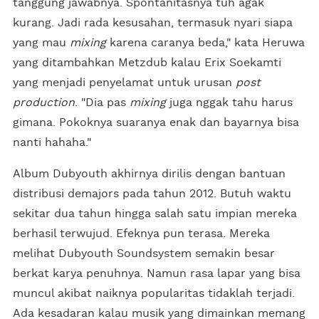
tanggung jawabnya. Spontanitasnya tuh agak
kurang. Jadi rada kesusahan, termasuk nyari siapa
yang mau
mixing
karena caranya beda," kata Heruwa
yang ditambahkan Metzdub kalau Erix Soekamti
yang menjadi penyelamat untuk urusan
post
production
. "Dia pas
mixing
juga nggak tahu harus
gimana. Pokoknya suaranya enak dan bayarnya bisa
nanti hahaha."
Album Dubyouth akhirnya dirilis dengan bantuan
distribusi demajors pada tahun 2012. Butuh waktu
sekitar dua tahun hingga salah satu impian mereka
berhasil terwujud. Efeknya pun terasa. Mereka
melihat Dubyouth Soundsystem semakin besar
berkat karya penuhnya. Namun rasa lapar yang bisa
muncul akibat naiknya popularitas tidaklah terjadi.
Ada kesadaran kalau musik yang dimainkan memang