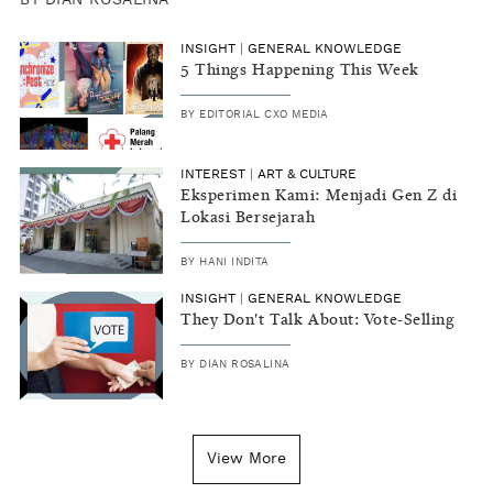
BY
DIAN ROSALINA
INSIGHT
|
GENERAL KNOWLEDGE
5 Things Happening This Week
BY
EDITORIAL CXO MEDIA
INTEREST
|
ART & CULTURE
Eksperimen Kami: Menjadi Gen Z di
Lokasi Bersejarah
BY
HANI INDITA
INSIGHT
|
GENERAL KNOWLEDGE
They Don't Talk About: Vote-Selling
BY
DIAN ROSALINA
View More