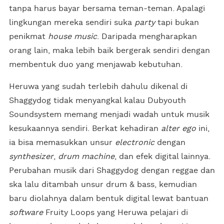
tanpa harus bayar bersama teman-teman. Apalagi
lingkungan mereka sendiri suka
party
tapi bukan
penikmat
house music
. Daripada mengharapkan
orang lain, maka lebih baik bergerak sendiri dengan
membentuk duo yang menjawab kebutuhan.
Heruwa yang sudah terlebih dahulu dikenal di
Shaggydog tidak menyangkal kalau Dubyouth
Soundsystem memang menjadi wadah untuk musik
kesukaannya sendiri. Berkat kehadiran
alter ego
ini,
ia bisa memasukkan unsur
electronic
dengan
synthesizer
,
drum machine
, dan efek digital lainnya.
Perubahan musik dari Shaggydog dengan reggae dan
ska lalu ditambah unsur drum & bass, kemudian
baru diolahnya dalam bentuk digital lewat bantuan
software
Fruity Loops yang Heruwa pelajari di