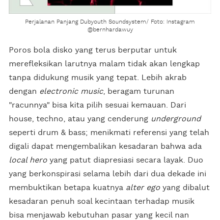
Perjalanan Panjang Dubyouth Soundsystem/ Foto: Instagram
@bernhardawuy
Poros bola disko yang terus berputar untuk
merefleksikan larutnya malam tidak akan lengkap
tanpa didukung musik yang tepat. Lebih akrab
dengan
electronic music
, beragam turunan
"racunnya" bisa kita pilih sesuai kemauan. Dari
house, techno, atau yang cenderung
underground
seperti drum & bass; menikmati referensi yang telah
digali dapat mengembalikan kesadaran bahwa ada
local hero
yang patut diapresiasi secara layak. Duo
yang berkonspirasi selama lebih dari dua dekade ini
membuktikan betapa kuatnya
alter ego
yang dibalut
kesadaran penuh soal kecintaan terhadap musik
bisa menjawab kebutuhan pasar yang kecil nan