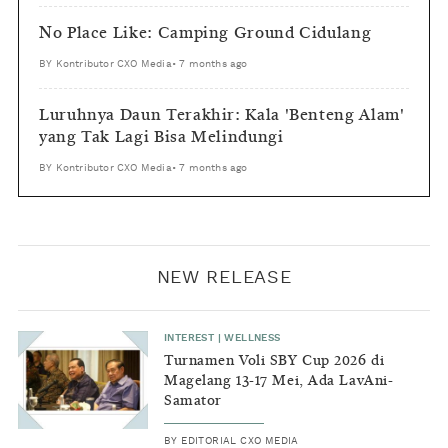
No Place Like: Camping Ground Cidulang
BY
Kontributor CXO Media
•
7 months ago
Luruhnya Daun Terakhir: Kala 'Benteng Alam'
yang Tak Lagi Bisa Melindungi
BY
Kontributor CXO Media
•
7 months ago
NEW RELEASE
INTEREST
|
WELLNESS
Turnamen Voli SBY Cup 2026 di
Magelang 13-17 Mei, Ada LavAni-
Samator
BY
EDITORIAL CXO MEDIA