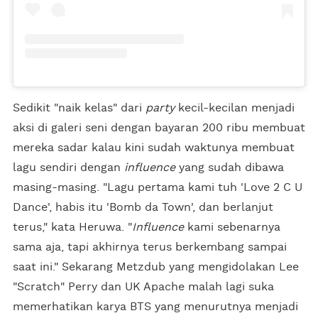
Sedikit "naik kelas" dari
party
kecil-kecilan menjadi
aksi di galeri seni dengan bayaran 200 ribu membuat
mereka sadar kalau kini sudah waktunya membuat
lagu sendiri dengan
influence
yang sudah dibawa
masing-masing. "Lagu pertama kami tuh 'Love 2 C U
Dance', habis itu 'Bomb da Town', dan berlanjut
terus," kata Heruwa. "
Influence
kami sebenarnya
sama aja, tapi akhirnya terus berkembang sampai
saat ini." Sekarang Metzdub yang mengidolakan Lee
"Scratch" Perry dan UK Apache malah lagi suka
memerhatikan karya BTS yang menurutnya menjadi