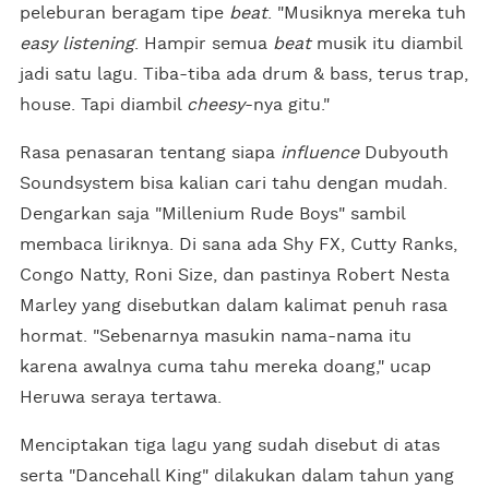
peleburan beragam tipe
beat
. "Musiknya mereka tuh
easy listening
. Hampir semua
beat
musik itu diambil
jadi satu lagu. Tiba-tiba ada drum & bass, terus trap,
house. Tapi diambil
cheesy
-nya gitu."
Rasa penasaran tentang siapa
influence
Dubyouth
Soundsystem bisa kalian cari tahu dengan mudah.
Dengarkan saja "Millenium Rude Boys" sambil
membaca liriknya. Di sana ada Shy FX, Cutty Ranks,
Congo Natty, Roni Size, dan pastinya Robert Nesta
Marley yang disebutkan dalam kalimat penuh rasa
hormat. "Sebenarnya masukin nama-nama itu
karena awalnya cuma tahu mereka doang," ucap
Heruwa seraya tertawa.
Menciptakan tiga lagu yang sudah disebut di atas
serta "Dancehall King" dilakukan dalam tahun yang