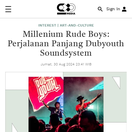
Sign In
INTEREST | ART-AND-CULTURE
Millenium Rude Boys:
Perjalanan Panjang Dubyouth
Soundsystem
Jumat, 30 Aug 2024 23:41 WIB