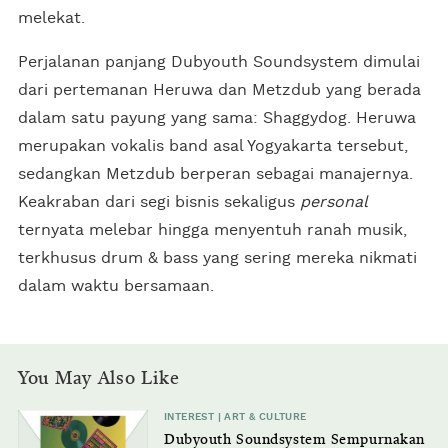
melekat.
Perjalanan panjang Dubyouth Soundsystem dimulai
dari pertemanan Heruwa dan Metzdub yang berada
dalam satu payung yang sama: Shaggydog. Heruwa
merupakan vokalis band asal Yogyakarta tersebut,
sedangkan Metzdub berperan sebagai manajernya.
Keakraban dari segi bisnis sekaligus
personal
ternyata melebar hingga menyentuh ranah musik,
terkhusus drum & bass yang sering mereka nikmati
dalam waktu bersamaan.
You May Also Like
INTEREST | ART & CULTURE
Dubyouth Soundsystem Sempurnakan