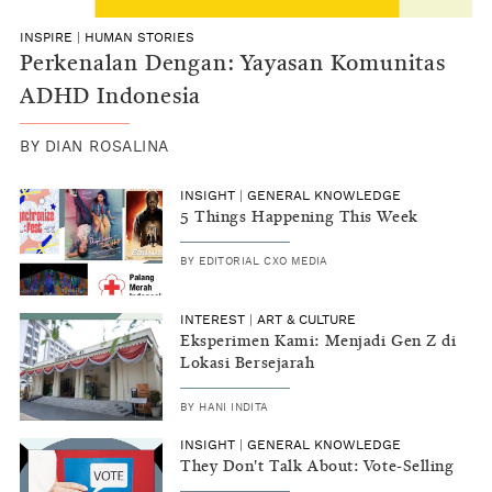
INSPIRE
|
HUMAN STORIES
Perkenalan Dengan: Yayasan Komunitas
ADHD Indonesia
BY
DIAN ROSALINA
INSIGHT
|
GENERAL KNOWLEDGE
5 Things Happening This Week
BY
EDITORIAL CXO MEDIA
INTEREST
|
ART & CULTURE
Eksperimen Kami: Menjadi Gen Z di
Lokasi Bersejarah
BY
HANI INDITA
INSIGHT
|
GENERAL KNOWLEDGE
They Don't Talk About: Vote-Selling