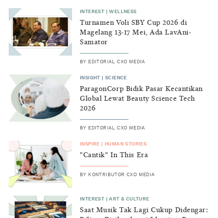
INTEREST
|
WELLNESS
Turnamen Voli SBY Cup 2026 di
Magelang 13-17 Mei, Ada LavAni-
Samator
BY
EDITORIAL CXO MEDIA
INSIGHT
|
SCIENCE
ParagonCorp Bidik Pasar Kecantikan
Global Lewat Beauty Science Tech
2026
BY
EDITORIAL CXO MEDIA
INSPIRE
|
HUMAN STORIES
"Cantik" In This Era
BY
KONTRIBUTOR CXO MEDIA
INTEREST
|
ART & CULTURE
Saat Musik Tak Lagi Cukup Didengar: