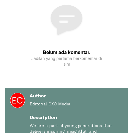
Author
Editorial CXO Media
Description
We are a part of young generations that
delivers inspiring, insightful, and