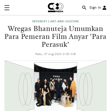
Sign In
INTEREST | ART-AND-CULTURE
Wregas Bhanuteja Umumkan
Para Pemeran Film Anyar 'Para
Perasuk'
Rabu, 07 Aug 2024 21:00 WIB