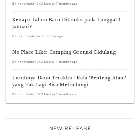
BY
Kontributor CXO Media
•
7 months ago
Kenapa Tahun Baru Ditandai pada Tanggal 1
Januari?
BY
Dian Rosalina
•
7 months ago
No Place Like: Camping Ground Cidulang
BY
Kontributor CXO Media
•
7 months ago
Luruhnya Daun Terakhir: Kala 'Benteng Alam'
yang Tak Lagi Bisa Melindungi
BY
Kontributor CXO Media
•
7 months ago
NEW RELEASE