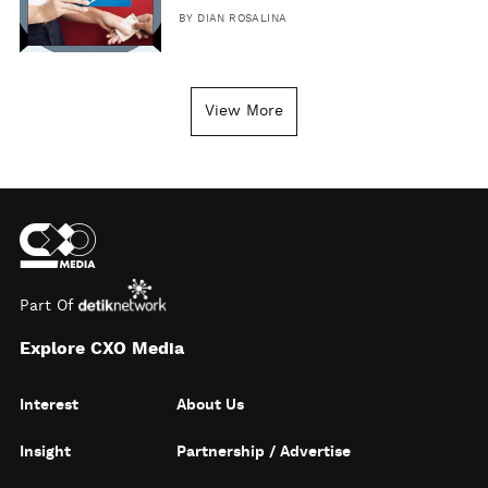
BY
DIAN ROSALINA
View More
Part Of
Explore CXO Media
Interest
About Us
Insight
Partnership / Advertise