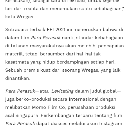
kerasukan), sebagai sarana rekreasi, untuk sejenak
lari dari realita dan menemukan suatu kebahagiaan,"
kata Wregas.
Sutradara terbaik FFI 2021 ini meneruskan bahwa di
dalam film
Para Perasuk
nanti, standar kebahagiaan
di tatanan masyarakatnya akan melebihi pencapaian
materiil, tetapi bersumber dari hal-hal tak
kasatmata yang hidup berdampingan setiap hari.
Sebuah premis kuat dari seorang Wregas, yang laik
dinantikan.
Para Perasuk
—atau
Levitating
dalam judul global—
juga berko-produksi secara Internasional dengan
melibatkan Momo Film Co, perusahaan produksi
asal Singapura. Perkembangan terbaru tentang film
Para Perasuk
dapat diakses melalui akun Instagram