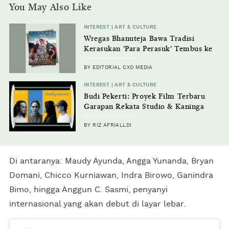
You May Also Like
INTEREST | ART & CULTURE
Wregas Bhanuteja Bawa Tradisi
Kerasukan 'Para Perasuk' Tembus ke
Sundance 2026
BY EDITORIAL CXO MEDIA
INTEREST | ART & CULTURE
Budi Pekerti: Proyek Film Terbaru
Garapan Rekata Studio & Kaninga
Pictures
BY RIZ AFRIALLDI
Di antaranya: Maudy Ayunda, Angga Yunanda, Bryan
Domani, Chicco Kurniawan, Indra Birowo, Ganindra
Bimo, hingga Anggun C. Sasmi, penyanyi
internasional yang akan debut di layar lebar.