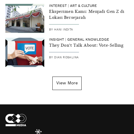
INTEREST
|
ART & CULTURE
Eksperimen Kami: Menjadi Gen Z di
Lokasi Bersejarah
BY
HANI INDITA
INSIGHT
|
GENERAL KNOWLEDGE
They Don't Talk About: Vote-Selling
BY
DIAN ROSALINA
View More