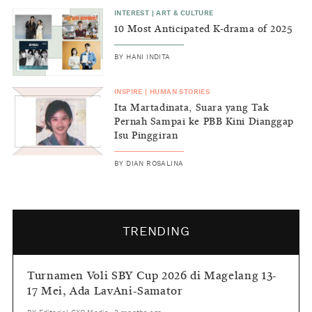
INTEREST
|
ART & CULTURE
10 Most Anticipated K-drama of 2025
BY
HANI INDITA
INSPIRE
|
HUMAN STORIES
Ita Martadinata, Suara yang Tak
Pernah Sampai ke PBB Kini Dianggap
Isu Pinggiran
BY
DIAN ROSALINA
TRENDING
Turnamen Voli SBY Cup 2026 di Magelang 13-
17 Mei, Ada LavAni-Samator