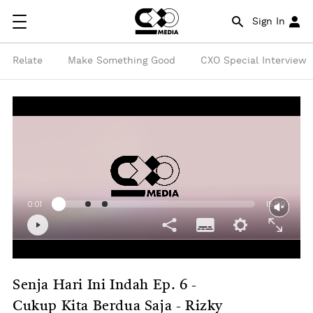
Sign In
Relate
Make Something Good
CXO Special Interview
Senja Hari Ini Indah Ep. 6 -
Cukup Kita Berdua Saja - Rizky