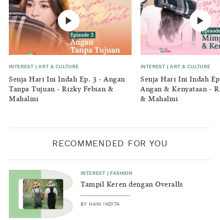
INTEREST
|
ART & CULTURE
INTEREST
|
ART & CULTURE
Senja Hari Ini Indah Ep. 3 - Angan
Senja Hari Ini Indah Ep
Tanpa Tujuan - Rizky Febian &
Angan & Kenyataan - R
Mahalini
& Mahalini
RECOMMENDED FOR YOU
INTEREST
|
FASHION
Tampil Keren dengan Overalls
BY
HANI INDITA