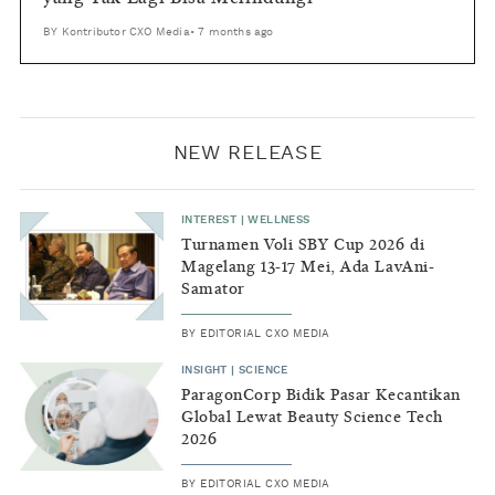
BY
Kontributor CXO Media
•
7 months ago
NEW RELEASE
INTEREST
|
WELLNESS
Turnamen Voli SBY Cup 2026 di
Magelang 13-17 Mei, Ada LavAni-
Samator
BY
EDITORIAL CXO MEDIA
INSIGHT
|
SCIENCE
ParagonCorp Bidik Pasar Kecantikan
Global Lewat Beauty Science Tech
2026
BY
EDITORIAL CXO MEDIA