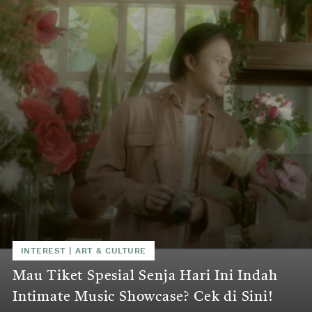
INTEREST
|
ART & CULTURE
Mau Tiket Spesial Senja Hari Ini Indah
Intimate Music Showcase? Cek di Sini!