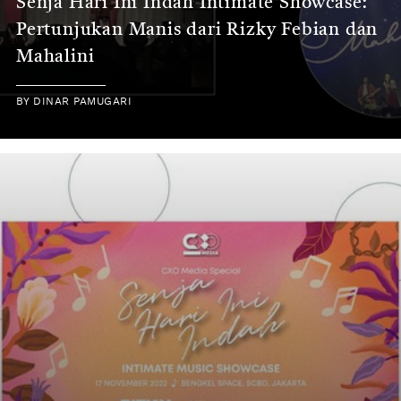
Senja Hari Ini Indah Intimate Showcase:
Pertunjukan Manis dari Rizky Febian dan
Mahalini
BY
DINAR PAMUGARI