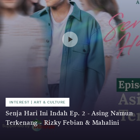
INTEREST
|
ART & CULTURE
Senja Hari Ini Indah Ep. 2 - Asing Namun
Terkenang - Rizky Febian & Mahalini