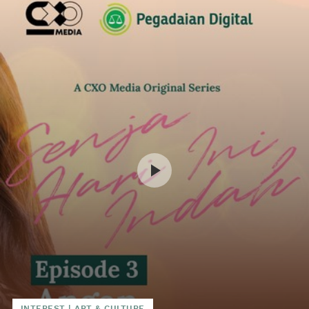
INTEREST
|
ART & CULTURE