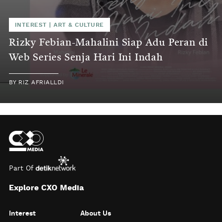
INTEREST
|
ART & CULTURE
Rizky Febian-Mahalini Siap Adu Peran di
Web Series Senja Hari Ini Indah
BY
RIZ AFRIALLDI
Part Of
Explore CXO Media
Interest
About Us