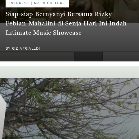
INTEREST
|
ART & CULTURE
Siap-siap Bernyanyi Bersama Rizky
Febian-Mahalini di Senja Hari Ini Indah
Intimate Music Showcase
BY
RIZ AFRIALLDI