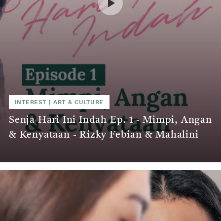
INTEREST
|
ART & CULTURE
Senja Hari Ini Indah Ep. 1 - Mimpi, Angan
& Kenyataan - Rizky Febian & Mahalini