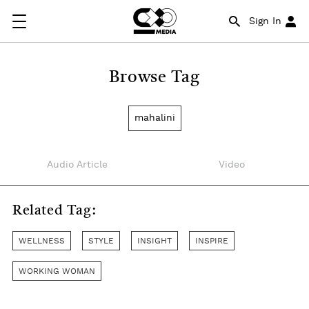
Sign In
Browse Tag
mahalini
Audio Article
Video
Related Tag:
WELLNESS
STYLE
INSIGHT
INSPIRE
WORKING WOMAN