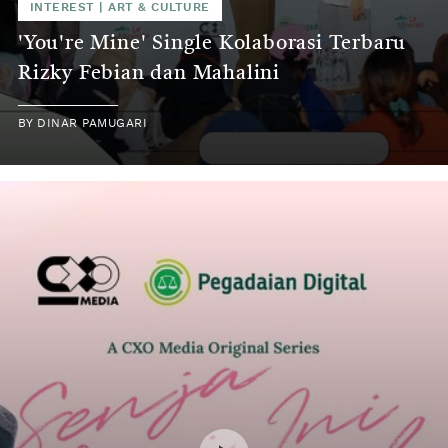
INTEREST
|
ART & CULTURE
'You're Mine' Single Kolaborasi Terbaru
Rizky Febian dan Mahalini
BY
DINAR PAMUGARI