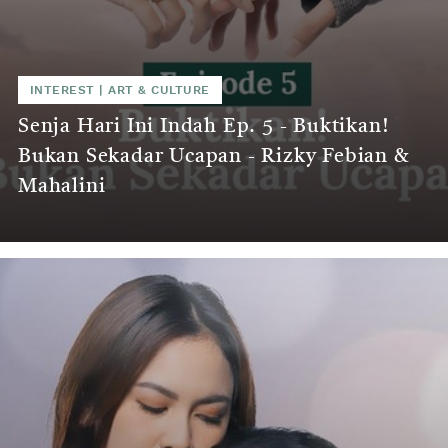
INTEREST
|
ART & CULTURE
Senja Hari Ini Indah Ep. 5 - Buktikan!
Bukan Sekadar Ucapan - Rizky Febian &
Mahalini