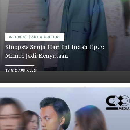
INTEREST
|
ART & CULTURE
Sinopsis Senja Hari Ini Indah Ep.2:
Mimpi Jadi Kenyataan
BY
RIZ AFRIALLDI