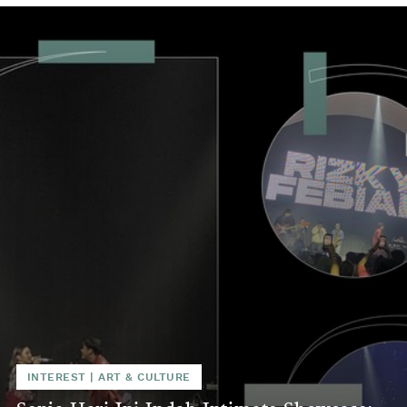
INTEREST
|
ART & CULTURE