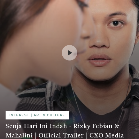
INTEREST
|
ART & CULTURE
Senja Hari Ini Indah - Rizky Febian &
Mahalini | Official Trailer | CXO Media