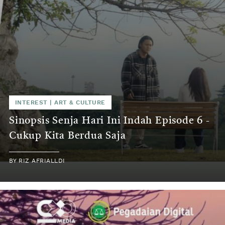
INTEREST
|
ART & CULTURE
Sinopsis Senja Hari Ini Indah Episode 6 -
Cukup Kita Berdua Saja
BY
RIZ AFRIALLDI