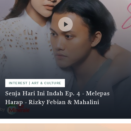
INTEREST
|
ART & CULTURE
Senja Hari Ini Indah Ep. 4 - Melepas
Harap - Rizky Febian & Mahalini