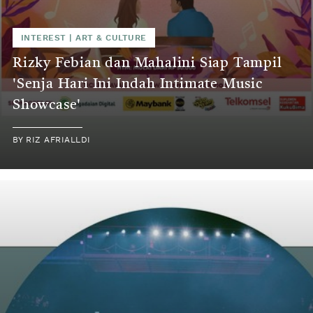
INTEREST
|
ART & CULTURE
Rizky Febian dan Mahalini Siap Tampil
'Senja Hari Ini Indah Intimate Music
Showcase'
BY
RIZ AFRIALLDI