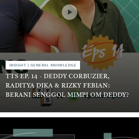
INSIGHT
|
GENERAL KNOWLEDGE
TTS EP. 14 - DEDDY CORBUZIER,
RADITYA DIKA & RIZKY FEBIAN:
BERANI SENGGOL MIMPI OM DEDDY?