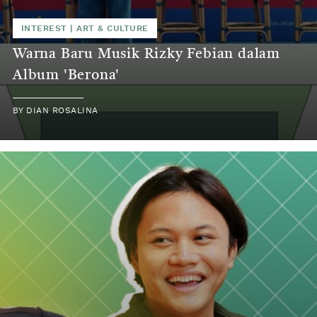
INTEREST
|
ART & CULTURE
Warna Baru Musik Rizky Febian dalam
Album 'Berona'
BY
DIAN ROSALINA