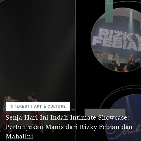
INTEREST
|
ART & CULTURE
Senja Hari Ini Indah Intimate Showcase:
Pertunjukan Manis dari Rizky Febian dan
Mahalini