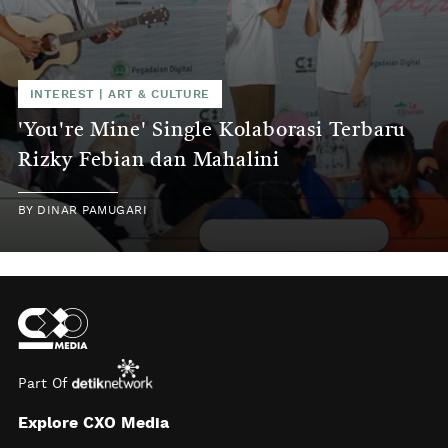
INTEREST
|
ART & CULTURE
'You're Mine' Single Kolaborasi Terbaru
Rizky Febian dan Mahalini
BY
DINAR PAMUGARI
Part Of
Explore CXO Media