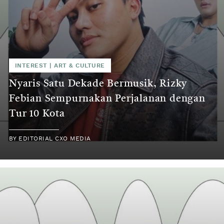
INTEREST
|
ART & CULTURE
Nyaris Satu Dekade Bermusik, Rizky
Febian Sempurnakan Perjalanan dengan
Tur 10 Kota
BY
EDITORIAL CXO MEDIA