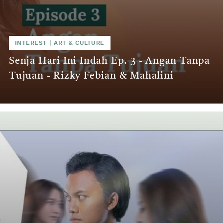
INTEREST
|
ART & CULTURE
Senja Hari Ini Indah Ep. 3 - Angan Tanpa
Tujuan - Rizky Febian & Mahalini