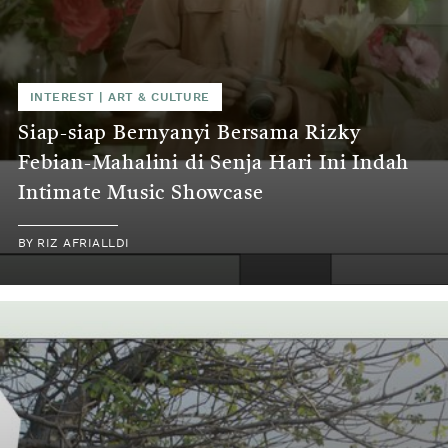
INTEREST
|
ART & CULTURE
Siap-siap Bernyanyi Bersama Rizky
Febian-Mahalini di Senja Hari Ini Indah
Intimate Music Showcase
BY
RIZ AFRIALLDI