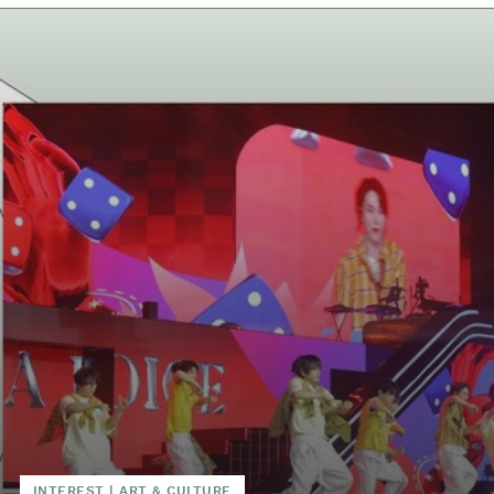
INTEREST
|
ART & CULTURE