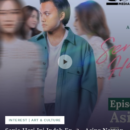
INTEREST
|
ART & CULTURE