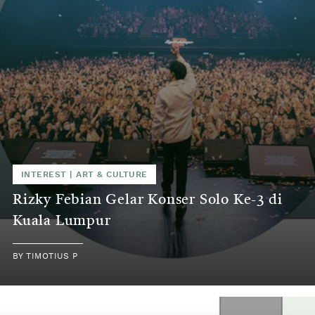
INTEREST
|
ART & CULTURE
Rizky Febian Gelar Konser Solo Ke-3 di
Kuala Lumpur
BY
TIMOTIUS P