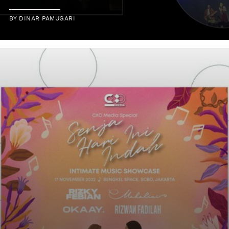
BY
DINAR PAMUGARI