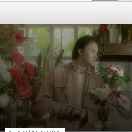
INTEREST
|
ART & CULTURE