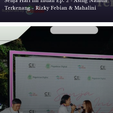
Senja Hari Ini Indah Ep. 2 - Asing Namun
Terkenang - Rizky Febian & Mahalini