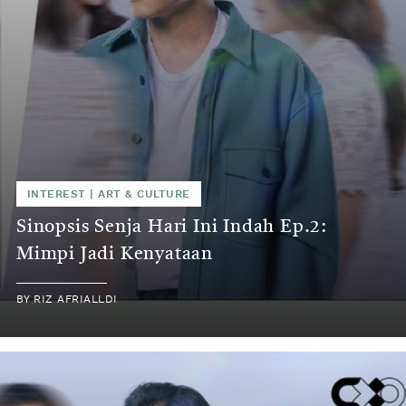
INTEREST
|
ART & CULTURE
Sinopsis Senja Hari Ini Indah Ep.2:
Mimpi Jadi Kenyataan
BY
RIZ AFRIALLDI