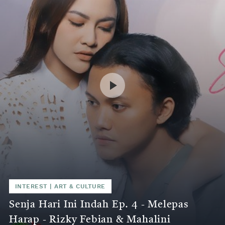
INTEREST
|
ART & CULTURE
Senja Hari Ini Indah Ep. 4 - Melepas
Harap - Rizky Febian & Mahalini