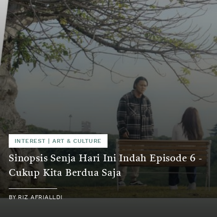
INTEREST
|
ART & CULTURE
Sinopsis Senja Hari Ini Indah Episode 6 -
Cukup Kita Berdua Saja
BY
RIZ AFRIALLDI