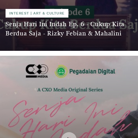
INTEREST
|
ART & CULTURE
Senja Hari Ini Indah Ep. 6 - Cukup Kita
Berdua Saja - Rizky Febian & Mahalini