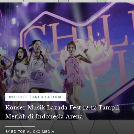
INTEREST
|
ART & CULTURE
Konser Musik Lazada Fest 12.12 Tampil
Meriah di Indonesia Arena
BY
EDITORIAL CXO MEDIA