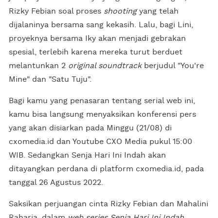
Rizky Febian soal proses
shooting
yang telah
dijalaninya bersama sang kekasih. Lalu, bagi Lini,
proyeknya bersama Iky akan menjadi gebrakan
spesial, terlebih karena mereka turut berduet
melantunkan 2
original soundtrack
berjudul "You're
Mine" dan "Satu Tuju".
Bagi kamu yang penasaran tentang serial web ini,
kamu bisa langsung menyaksikan konferensi pers
yang akan disiarkan pada Minggu (21/08) di
cxomedia.id dan Youtube CXO Media pukul 15:00
WIB. Sedangkan Senja Hari Ini Indah akan
ditayangkan perdana di platform cxomedia.id, pada
tanggal 26 Agustus 2022.
Saksikan perjuangan cinta Rizky Febian dan Mahalini
Raharja, dalam
web series Senja Hari Ini Indah