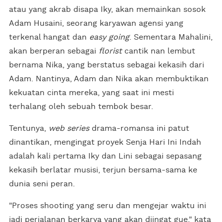
atau yang akrab disapa Iky, akan memainkan sosok
Adam Husaini, seorang karyawan agensi yang
terkenal hangat dan
easy going
. Sementara Mahalini,
akan berperan sebagai
florist
cantik nan lembut
bernama Nika, yang berstatus sebagai kekasih dari
Adam. Nantinya, Adam dan Nika akan membuktikan
kekuatan cinta mereka, yang saat ini mesti
terhalang oleh sebuah tembok besar.
Tentunya,
web series
drama-romansa ini patut
dinantikan, mengingat proyek Senja Hari Ini Indah
adalah kali pertama Iky dan Lini sebagai sepasang
kekasih berlatar musisi, terjun bersama-sama ke
dunia seni peran.
"Proses shooting yang seru dan mengejar waktu ini
jadi perjalanan berkarya yang akan diingat gue," kata