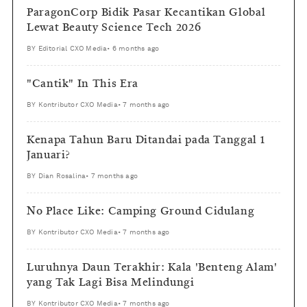
ParagonCorp Bidik Pasar Kecantikan Global
Lewat Beauty Science Tech 2026
BY
Editorial CXO Media
•
6 months ago
"Cantik" In This Era
BY
Kontributor CXO Media
•
7 months ago
Kenapa Tahun Baru Ditandai pada Tanggal 1
Januari?
BY
Dian Rosalina
•
7 months ago
No Place Like: Camping Ground Cidulang
BY
Kontributor CXO Media
•
7 months ago
Luruhnya Daun Terakhir: Kala 'Benteng Alam'
yang Tak Lagi Bisa Melindungi
BY
Kontributor CXO Media
•
7 months ago