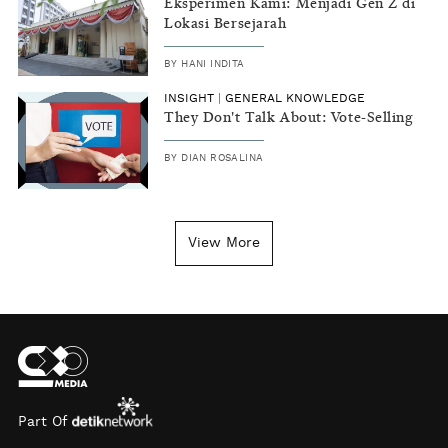
Eksperimen Kami: Menjadi Gen Z di
Lokasi Bersejarah
BY
HANI INDITA
INSIGHT
|
GENERAL KNOWLEDGE
They Don't Talk About: Vote-Selling
BY
DIAN ROSALINA
View More
Part Of