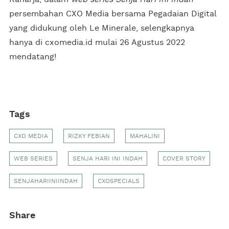
persembahan CXO Media bersama Pegadaian Digital
yang didukung oleh Le Minerale, selengkapnya
hanya di cxomedia.id mulai 26 Agustus 2022
mendatang!
Tags
CXO MEDIA
RIZKY FEBIAN
MAHALINI
WEB SERIES
SENJA HARI INI INDAH
COVER STORY
SENJAHARIINIINDAH
CXOSPECIALS
Share