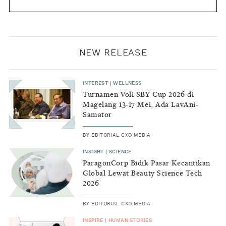
NEW RELEASE
INTEREST
|
WELLNESS
Turnamen Voli SBY Cup 2026 di
Magelang 13-17 Mei, Ada LavAni-
Samator
BY
EDITORIAL CXO MEDIA
INSIGHT
|
SCIENCE
ParagonCorp Bidik Pasar Kecantikan
Global Lewat Beauty Science Tech
2026
BY
EDITORIAL CXO MEDIA
INSPIRE
|
HUMAN STORIES