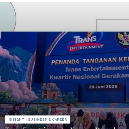
INSIGHT
|
BUSINESS & CAREER