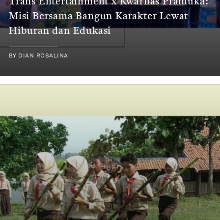
Trans Entertainment x Kwarnas Pramuka:
Misi Bersama Bangun Karakter Lewat
Hiburan dan Edukasi
BY
DIAN ROSALINA