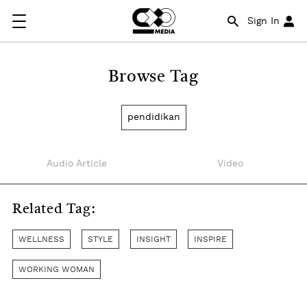
Sign In
Browse Tag
pendidikan
Audio Article
Video
Related Tag:
WELLNESS
STYLE
INSIGHT
INSPIRE
WORKING WOMAN