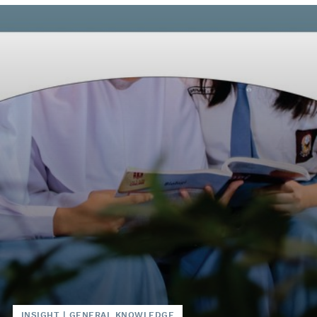
INSIGHT
|
GENERAL KNOWLEDGE