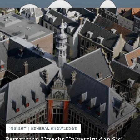
INSIGHT
|
GENERAL KNOWLEDGE