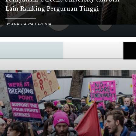
Pernyataan Utrecht University dan Sisi
Lain Ranking Perguruan Tinggi
BY
ANASTASYA LAVENIA