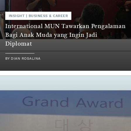
INSIGHT
|
BUSINESS & CAREER
International MUN Tawarkan Pengalaman
Bagi Anak Muda yang Ingin Jadi
Diplomat
BY
DIAN ROSALINA