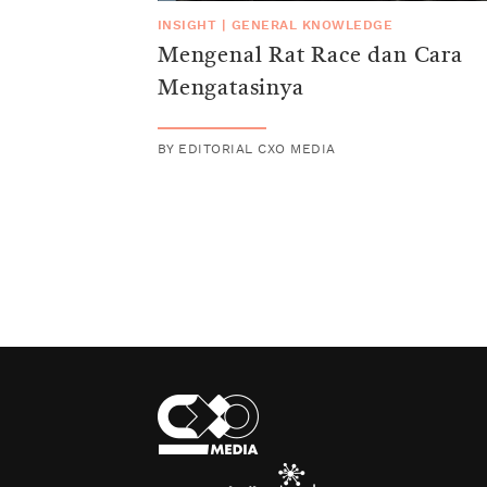
INSIGHT
|
GENERAL KNOWLEDGE
Mengenal Rat Race dan Cara
Mengatasinya
BY
EDITORIAL CXO MEDIA