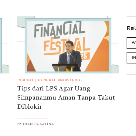
Rel
W
I
INSIGHT
|
GENERAL KNOWLEDGE
Tips dari LPS Agar Uang
Simpananmu Aman Tanpa Takut
Diblokir
BY
DIAN ROSALINA