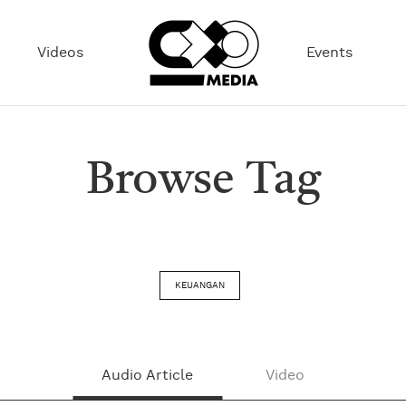
Videos
Events
Browse Tag
KEUANGAN
Audio Article
Video