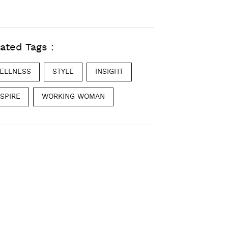
ated Tags :
ELLNESS
STYLE
INSIGHT
NSPIRE
WORKING WOMAN