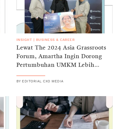
INSIGHT
|
BUSINESS & CAREER
Lewat The 2024 Asia Grassroots
Forum, Amartha Ingin Dorong
Pertumbuhan UMKM Lebih
Inklusif
BY
EDITORIAL CXO MEDIA