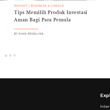
INSIGHT
|
BUSINESS & CAREER
Tips Memilih Produk Investasi
Aman Bagi Para Pemula
BY
DIAN ROSALINA
Exp
Inter