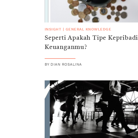
INSIGHT
|
GENERAL KNOWLEDGE
Seperti Apakah Tipe Kepribad
Keuanganmu?
BY
DIAN ROSALINA