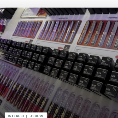
INTEREST
|
FASHION