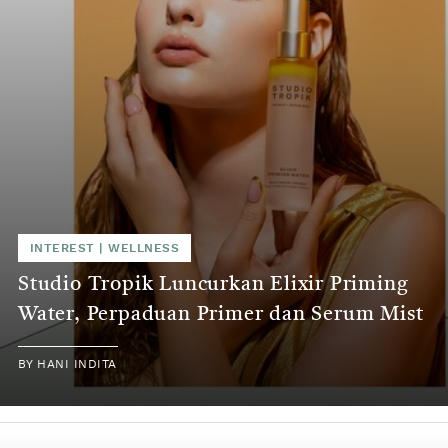
INTEREST
|
WELLNESS
Studio Tropik Luncurkan Elixir Priming
Water, Perpaduan Primer dan Serum Mist
BY
HANI INDITA