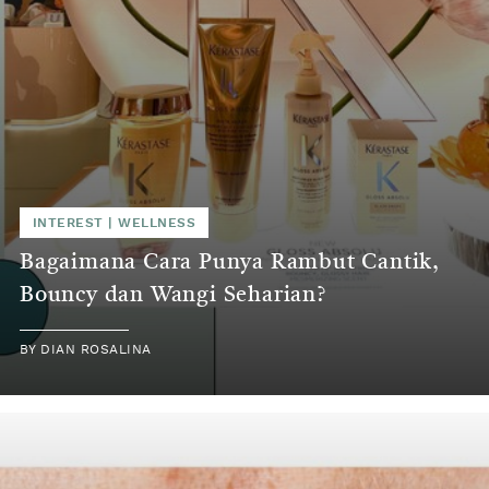
INTEREST
|
WELLNESS
Bagaimana Cara Punya Rambut Cantik,
Bouncy dan Wangi Seharian?
BY
DIAN ROSALINA