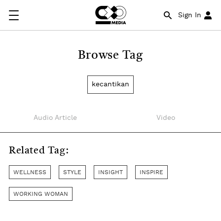
Sign In
Browse Tag
kecantikan
Audio Article
Video
Related Tag:
WELLNESS
STYLE
INSIGHT
INSPIRE
WORKING WOMAN