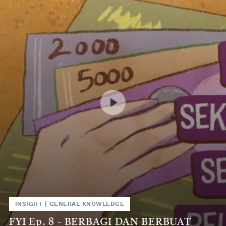
INSIGHT
|
GENERAL KNOWLEDGE
FYI Ep. 8 - BERBAGI DAN BERBUAT