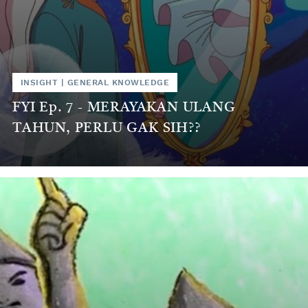
INSIGHT
|
GENERAL KNOWLEDGE
FYI Ep. 7 - MERAYAKAN ULANG
TAHUN, PERLU GAK SIH??