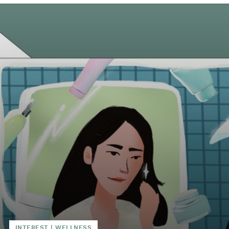
INTEREST
|
WELLNESS