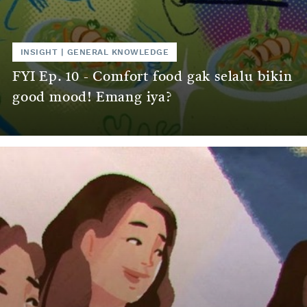
INSIGHT
|
GENERAL KNOWLEDGE
FYI Ep. 10 - Comfort food gak selalu bikin
good mood! Emang iya?