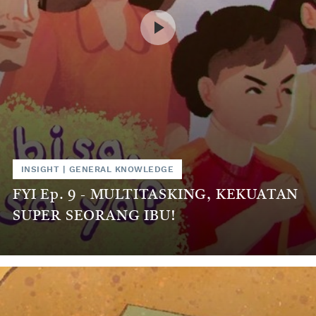
INSIGHT
|
GENERAL KNOWLEDGE
FYI Ep. 9 - MULTITASKING, KEKUATAN
SUPER SEORANG IBU!