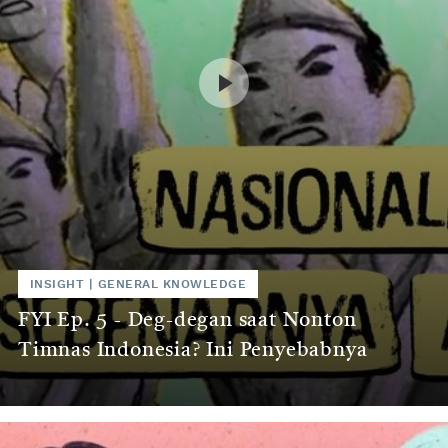
INSIGHT
|
GENERAL KNOWLEDGE
FYI Ep. 5 - Deg-degan saat Nonton
Timnas Indonesia? Ini Penyebabnya