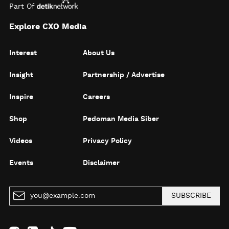
Part Of
Explore CXO Media
Interest
About Us
Insight
Partnership / Advertise
Inspire
Careers
Shop
Pedoman Media Siber
Videos
Privacy Policy
Events
Disclaimer
SUBSCRIBE