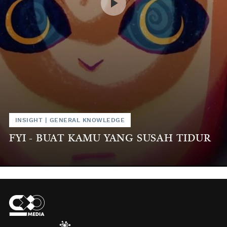
INSIGHT
|
GENERAL KNOWLEDGE
FYI - BUAT KAMU YANG SUSAH TIDUR