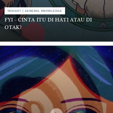
INSIGHT
|
GENERAL KNOWLEDGE
FYI - CINTA ITU DI HATI ATAU DI
OTAK?