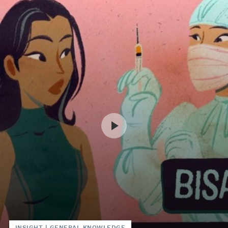
INSIGHT
|
GENERAL KNOWLEDGE