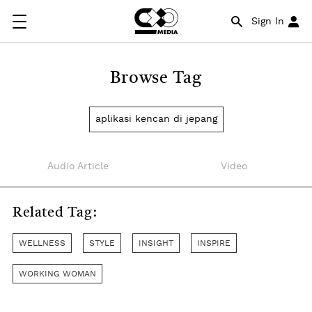
Sign In
Browse Tag
aplikasi kencan di jepang
Audio Article
Video
Related Tag:
WELLNESS
STYLE
INSIGHT
INSPIRE
WORKING WOMAN