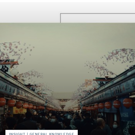
INSIGHT
|
GENERAL KNOWLEDGE