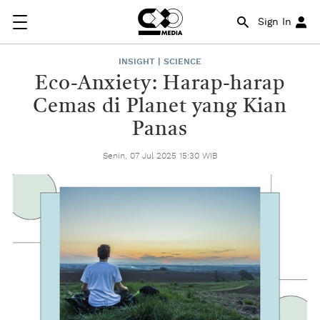
Sign In
INSIGHT | SCIENCE
Eco-Anxiety: Harap-harap
Cemas di Planet yang Kian
Panas
Senin, 07 Jul 2025 15:30 WIB