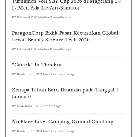
Turnamen Voli SBY Cup 2026 di Magelang 13-
17 Mei, Ada LavAni-Samator
BY
Editorial CXO Media
•
3 months ago
ParagonCorp Bidik Pasar Kecantikan Global
Lewat Beauty Science Tech 2026
BY
Editorial CXO Media
•
6 months ago
"Cantik" In This Era
BY
Kontributor CXO Media
•
7 months ago
Kenapa Tahun Baru Ditandai pada Tanggal 1
Januari?
BY
Dian Rosalina
•
7 months ago
No Place Like: Camping Ground Cidulang
BY
Kontributor CXO Media
•
7 months ago