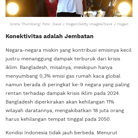
Greta Thurnberg/ Foto: Dave J Hogan/Getty Images/Dave J Hogan
Konektivitas adalah Jembatan
Negara-negara miskin yang kontribusi emisinya kecil
justru menanggung dampak terburuk dari krisis
iklim. Bangladesh, misalnya, meskipun hanya
menyumbang 0,3% emisi gas rumah kaca global
namun berada di peringkat ke-9 negara yang paling
rentan terhadap dampak krisis iklim pada 2024.
Bangladesh diperkirakan akan kehilangan 11%
wilayah daratannya, mengakibatkan 18 juta orang
harus kehilangan tempat tinggal pada 2050.
Kondisi Indonesia tidak jauh berbeda. Menurut