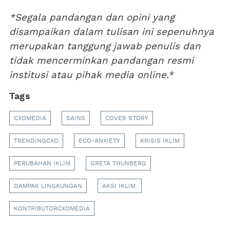
*Segala pandangan dan opini yang
disampaikan dalam tulisan ini sepenuhnya
merupakan tanggung jawab penulis dan
tidak mencerminkan pandangan resmi
institusi atau pihak media online.*
Tags
CXOMEDIA
SAINS
COVER STORY
TRENDINGCXO
ECO-ANXIETY
KRISIS IKLIM
PERUBAHAN IKLIM
GRETA THUNBERG
DAMPAK LINGKUNGAN
AKSI IKLIM.
KONTRIBUTORCXOMEDIA