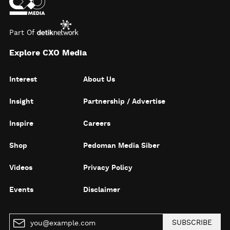
Part Of
Explore CXO Media
Interest
About Us
Insight
Partnership / Advertise
Inspire
Careers
Shop
Pedoman Media Siber
Videos
Privacy Policy
Events
Disclaimer
SUBSCRIBE