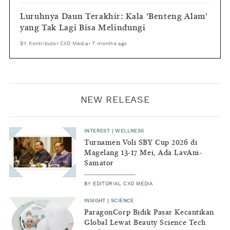
Luruhnya Daun Terakhir: Kala 'Benteng Alam'
yang Tak Lagi Bisa Melindungi
BY
Kontributor CXO Media
•
7 months ago
NEW RELEASE
INTEREST
|
WELLNESS
Turnamen Voli SBY Cup 2026 di
Magelang 13-17 Mei, Ada LavAni-
Samator
BY
EDITORIAL CXO MEDIA
INSIGHT
|
SCIENCE
ParagonCorp Bidik Pasar Kecantikan
Global Lewat Beauty Science Tech