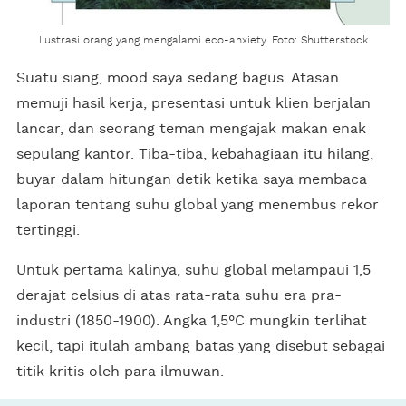
Ilustrasi orang yang mengalami eco-anxiety. Foto: Shutterstock
Suatu siang, mood saya sedang bagus. Atasan
memuji hasil kerja, presentasi untuk klien berjalan
lancar, dan seorang teman mengajak makan enak
sepulang kantor. Tiba-tiba, kebahagiaan itu hilang,
buyar dalam hitungan detik ketika saya membaca
laporan tentang suhu global yang menembus rekor
tertinggi.
Untuk pertama kalinya, suhu global melampaui 1,5
derajat celsius di atas rata-rata suhu era pra-
industri (1850-1900). Angka 1,5°C mungkin terlihat
kecil, tapi itulah ambang batas yang disebut sebagai
titik kritis oleh para ilmuwan.