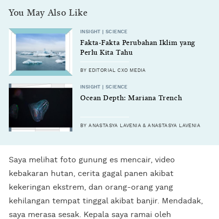
You May Also Like
INSIGHT | SCIENCE
Fakta-Fakta Perubahan Iklim yang
Perlu Kita Tahu
BY EDITORIAL CXO MEDIA
INSIGHT | SCIENCE
Ocean Depth: Mariana Trench
BY ANASTASYA LAVENIA & ANASTASYA LAVENIA
Saya melihat foto gunung es mencair, video
kebakaran hutan, cerita gagal panen akibat
kekeringan ekstrem, dan orang-orang yang
kehilangan tempat tinggal akibat banjir. Mendadak,
saya merasa sesak. Kepala saya ramai oleh