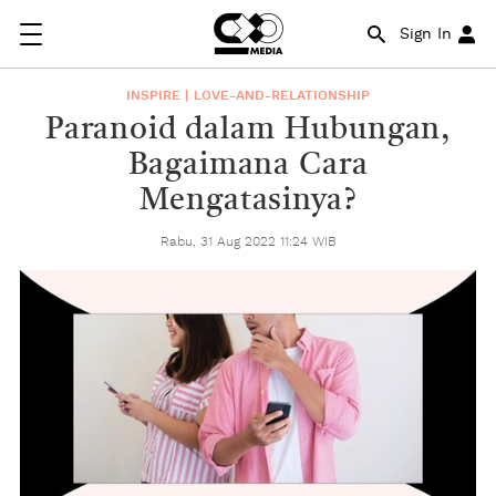
Sign In
INSPIRE | LOVE-AND-RELATIONSHIP
Paranoid dalam Hubungan,
Bagaimana Cara
Mengatasinya?
Rabu, 31 Aug 2022 11:24 WIB