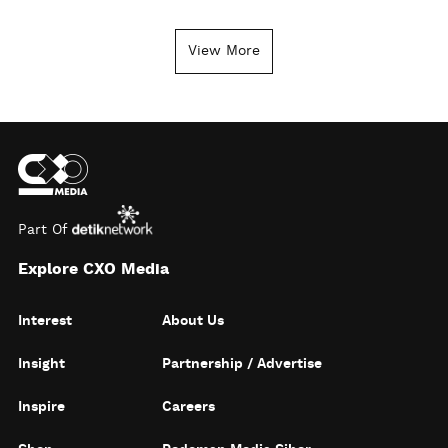
View More
Part Of
Explore CXO Media
Interest
About Us
Insight
Partnership / Advertise
Inspire
Careers