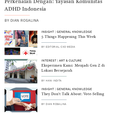
Perkenalan Dengan: Yayasan Komunitas
ADHD Indonesia
BY
DIAN ROSALINA
INSIGHT
|
GENERAL KNOWLEDGE
5 Things Happening This Week
BY
EDITORIAL CXO MEDIA
INTEREST
|
ART & CULTURE
Eksperimen Kami: Menjadi Gen Z di
Lokasi Bersejarah
BY
HANI INDITA
INSIGHT
|
GENERAL KNOWLEDGE
They Don't Talk About: Vote-Selling
BY
DIAN ROSALINA