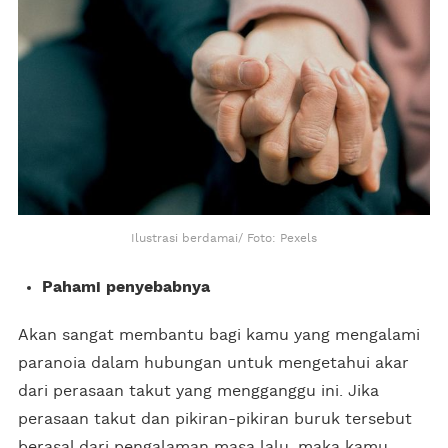
Ilustrasi berdamai/ Foto: Pexels
Pahami penyebabnya
Akan sangat membantu bagi kamu yang mengalami
paranoia dalam hubungan untuk mengetahui akar
dari perasaan takut yang mengganggu ini. Jika
perasaan takut dan pikiran-pikiran buruk tersebut
berasal dari pengalaman masa lalu, maka kamu