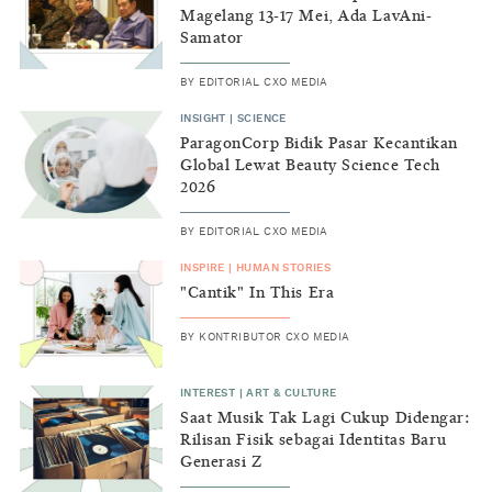
Magelang 13-17 Mei, Ada LavAni-
Samator
BY
EDITORIAL CXO MEDIA
INSIGHT
|
SCIENCE
ParagonCorp Bidik Pasar Kecantikan
Global Lewat Beauty Science Tech
2026
BY
EDITORIAL CXO MEDIA
INSPIRE
|
HUMAN STORIES
"Cantik" In This Era
BY
KONTRIBUTOR CXO MEDIA
INTEREST
|
ART & CULTURE
Saat Musik Tak Lagi Cukup Didengar:
Rilisan Fisik sebagai Identitas Baru
Generasi Z