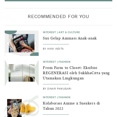
RECOMMENDED FOR YOU
INTEREST
|
ART & CULTURE
Sisi Gelap Animasi Anak-anak
BY
HANI INDITA
INTEREST
|
FASHION
From Farm to Closet: Eksibisi
REGENERASI oleh SukkhaCitta yang
Utamakan Lingkungan
BY
DINAR PAMUGARI
INTEREST
|
FASHION
Kolaborasi Anime x Sneakers di
Tahun 2022