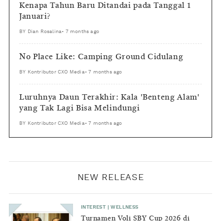
Kenapa Tahun Baru Ditandai pada Tanggal 1
Januari?
BY
Dian Rosalina
•
7 months ago
No Place Like: Camping Ground Cidulang
BY
Kontributor CXO Media
•
7 months ago
Luruhnya Daun Terakhir: Kala 'Benteng Alam'
yang Tak Lagi Bisa Melindungi
BY
Kontributor CXO Media
•
7 months ago
NEW RELEASE
INTEREST
|
WELLNESS
Turnamen Voli SBY Cup 2026 di