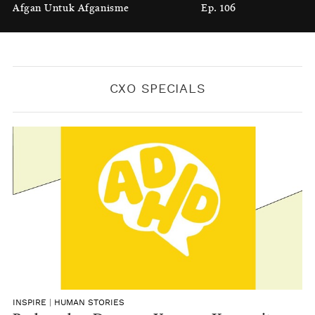
Melindungi
Afgan Untuk Afganisme
Ep. 106
BY
KONTRIBUTOR CXO MEDIA
CXO SPECIALS
INSPIRE
|
HUMAN STORIES