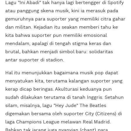
Lagu "Ini Abadi" tak hanya lagi bertengger di Spotify
atau panggung skena musik, kini ia merasuk pada
gemuruhnya para suporter yang memiliki citra gahar
dan militan. Kejadian itu seakan memberi tahu ke
kita bahwa suporter pun memiliki emosional
mendalam, apalagi di tengah stigma keras dan
brutal, bahkan menjadi simbol baru: solidaritas
antar suporter di stadion.
Hal itu menunjukkan bagaimana musik pop dapat
menyatukan kita, terutama kalangan suporter yang
kerap dicap beringas. Akulturasi keduanya pun
sudah dilakukan terutama di tanah Inggris. Setahun
silam, misalnya, lagu "Hey Jude" The Beatles
digemakan bersama oleh suporter City (Citizens) di
laga Champions League melawan Real Madrid.
Bahkan tak jarang juga nyanyian (chant) para