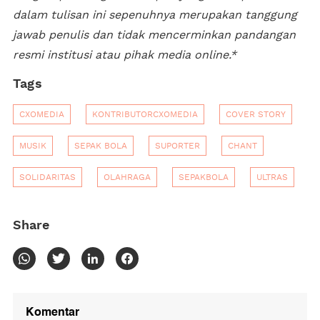
dalam tulisan ini sepenuhnya merupakan tanggung
jawab penulis dan tidak mencerminkan pandangan
resmi institusi atau pihak media online.*
Tags
CXOMEDIA
KONTRIBUTORCXOMEDIA
COVER STORY
MUSIK
SEPAK BOLA
SUPORTER
CHANT
SOLIDARITAS
OLAHRAGA
SEPAKBOLA
ULTRAS
Share