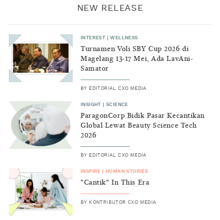
NEW RELEASE
INTEREST
|
WELLNESS
Turnamen Voli SBY Cup 2026 di
Magelang 13-17 Mei, Ada LavAni-
Samator
BY
EDITORIAL CXO MEDIA
INSIGHT
|
SCIENCE
ParagonCorp Bidik Pasar Kecantikan
Global Lewat Beauty Science Tech
2026
BY
EDITORIAL CXO MEDIA
INSPIRE
|
HUMAN STORIES
"Cantik" In This Era
BY
KONTRIBUTOR CXO MEDIA