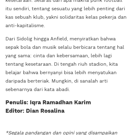
kesetaraan. Selaras dari apa makna punk football
itu sendiri, tentang sesuatu yang lebih penting dari
kas sebuah klub, yakni solidaritas kelas pekerja dan
anti-kapitalisme.
Dari Sidolig hingga Anfield, menyiratkan bahwa
sepak bola dan musik selalu berbicara tentang hal
yang sama: cinta dan kebersamaan, lebih lagi
tentang kesetaraan. Di tengah riuh stadion, kita
belajar bahwa bernyanyi bisa lebih menyatukan
daripada berteriak. Mungkin, di sanalah arti
sebenarnya dari kata abadi.
Penulis: Iqra Ramadhan Karim
Editor: Dian Rosalina
*Segala pandangan dan opini yang disampaikan