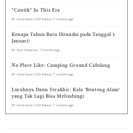
"Cantik" In This Era
BY
Kontributor CXO Media
•
7 months ago
Kenapa Tahun Baru Ditandai pada Tanggal 1
Januari?
BY
Dian Rosalina
•
7 months ago
No Place Like: Camping Ground Cidulang
BY
Kontributor CXO Media
•
7 months ago
Luruhnya Daun Terakhir: Kala 'Benteng Alam'
yang Tak Lagi Bisa Melindungi
BY
Kontributor CXO Media
•
7 months ago