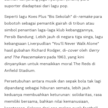
suporter diadaptasi dari lagu pop.
Seperti lagu Koes Plus "Bis Sekolah" di-
remake
para
bobotoh sebagai pemantik gairah di tribun atau
simbol penantian laga-laga klub kebanggannya,
Persib Bandung. Lebih jauh di negara tiga singa, lagu
kebangsaan Liverpudlian "You'll Never Walk Alone"
hasil gubahan Richard Rodger, di-
cover
oleh
Gerry
and The Peacemakers
pada 1963, yang kini
dinyanyikan untuk menaikkan moral The Reds di
Anfield Stadium.
Persetubuhan antara musik dan sepak bola tak lagi
dipandang sebagai hiburan semata, lebih jauh
keduanya membuahkan keturunan: solidaritas, rasa
memiliki bersama, bahkan nilai kemanusiaan,