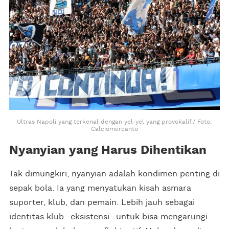
Ultras Napoli yang terkenal dengan yel-yel yang provokalif./ Foto:
Calciomercanto
Nyanyian yang Harus Dihentikan
Tak dimungkiri, nyanyian adalah kondimen penting di
sepak bola. Ia yang menyatukan kisah asmara
suporter, klub, dan pemain. Lebih jauh sebagai
identitas klub -eksistensi- untuk bisa mengarungi