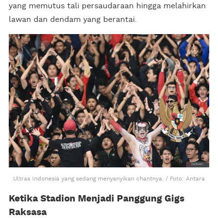
yang memutus tali persaudaraan hingga melahirkan
lawan dan dendam yang berantai.
Ultras Indonesia yang sedang menyanyikan chantnya. / Foto: Antara
Ketika Stadion Menjadi Panggung Gigs
Raksasa