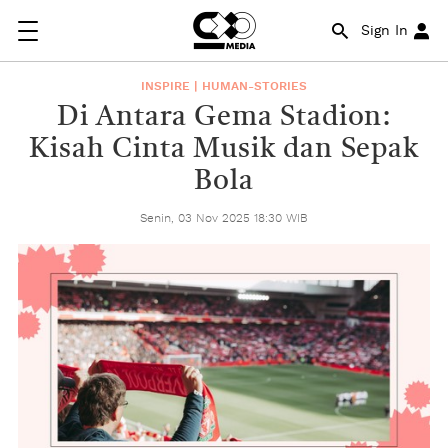
Sign In
INSPIRE | HUMAN-STORIES
Di Antara Gema Stadion:
Kisah Cinta Musik dan Sepak
Bola
Senin, 03 Nov 2025 18:30 WIB