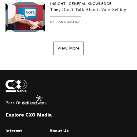
INSIGHT
|
GENERAL KNOWLEDGE
They Don't Talk About: Vote-Selling
BY
DIAN ROSALINA
View More
Part Of
Explore CXO Media
Interest
About Us