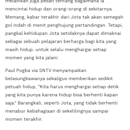
melainkan juga pesan tentang bagaimana ia
mencintai hidup dan orang-orang di sekitarnya.
Memang, kabar terakhir dari Jota tak akan semegah
gol indah di menit penghujung pertandingan. Tetapi,
pangkal kehidupan Jota setidaknya dapat dimaknai
sebagai sebuah pelajaran berharga bagi kita yang
masih hidup. untuk selalu menghargai setiap
momen yang kita jalani.
Paul Pogba via SNTV menyampaikan
belasungkawanya sekaligus memberikan sedikit
petuah hidup, "Kita harus menghargai setiap detik
yang kita punya karena hidup bisa berhenti kapan
saja." Barangkali, seperti Jota, yang tidak berhenti
menabur kebahagiaan di sekelilingnya sampai
momen terakhir.