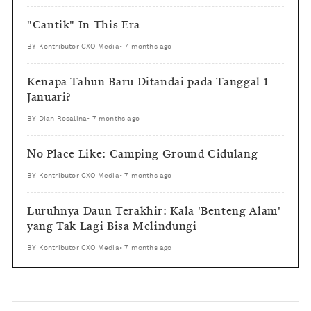
"Cantik" In This Era
BY
Kontributor CXO Media
•
7 months ago
Kenapa Tahun Baru Ditandai pada Tanggal 1
Januari?
BY
Dian Rosalina
•
7 months ago
No Place Like: Camping Ground Cidulang
BY
Kontributor CXO Media
•
7 months ago
Luruhnya Daun Terakhir: Kala 'Benteng Alam'
yang Tak Lagi Bisa Melindungi
BY
Kontributor CXO Media
•
7 months ago