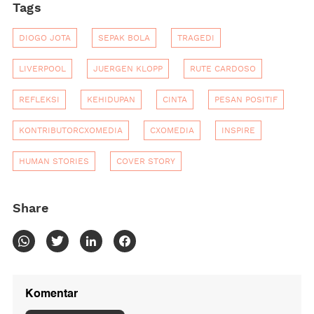
Tags
DIOGO JOTA
SEPAK BOLA
TRAGEDI
LIVERPOOL
JUERGEN KLOPP
RUTE CARDOSO
REFLEKSI
KEHIDUPAN
CINTA
PESAN POSITIF
KONTRIBUTORCXOMEDIA
CXOMEDIA
INSPIRE
HUMAN STORIES
COVER STORY
Share