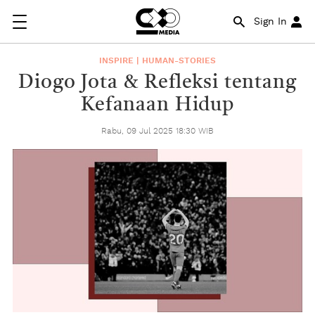
Sign In
INSPIRE | HUMAN-STORIES
Diogo Jota & Refleksi tentang
Kefanaan Hidup
Rabu, 09 Jul 2025 18:30 WIB