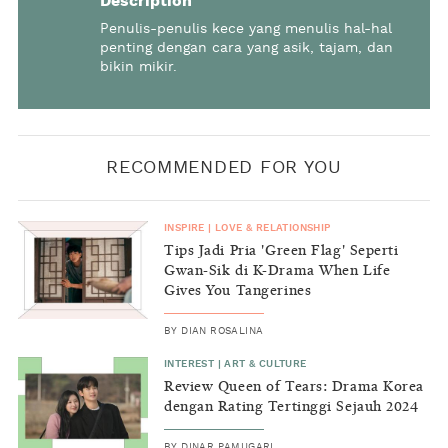
Description
Penulis-penulis kece yang menulis hal-hal
penting dengan cara yang asik, tajam, dan
bikin mikir.
RECOMMENDED FOR YOU
INSPIRE
|
LOVE & RELATIONSHIP
Tips Jadi Pria 'Green Flag' Seperti
Gwan-Sik di K-Drama When Life
Gives You Tangerines
BY
DIAN ROSALINA
INTEREST
|
ART & CULTURE
Review Queen of Tears: Drama Korea
dengan Rating Tertinggi Sejauh 2024
BY
DINAR PAMUGARI