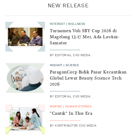
NEW RELEASE
INTEREST
|
WELLNESS
Turnamen Voli SBY Cup 2026 di
Magelang 13-17 Mei, Ada LavAni-
Samator
BY
EDITORIAL CXO MEDIA
INSIGHT
|
SCIENCE
ParagonCorp Bidik Pasar Kecantikan
Global Lewat Beauty Science Tech
2026
BY
EDITORIAL CXO MEDIA
INSPIRE
|
HUMAN STORIES
"Cantik" In This Era
BY
KONTRIBUTOR CXO MEDIA