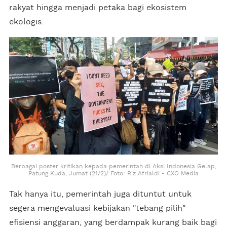
rakyat hingga menjadi petaka bagi ekosistem
ekologis.
Berbagai poster kritikan kepada pemerintah di Aksi Indonesia Gelap,
Patung Kuda, Jumat (21/2)/ Foto: Riz Afrialdi - CXO Media
Tak hanya itu, pemerintah juga dituntut untuk
segera mengevaluasi kebijakan "tebang pilih"
efisiensi anggaran, yang berdampak kurang baik bagi