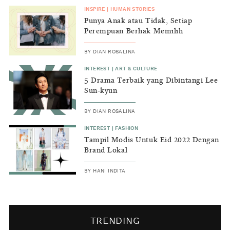
INSPIRE
|
HUMAN STORIES
Punya Anak atau Tidak, Setiap
Perempuan Berhak Memilih
BY
DIAN ROSALINA
INTEREST
|
ART & CULTURE
5 Drama Terbaik yang Dibintangi Lee
Sun-kyun
BY
DIAN ROSALINA
INTEREST
|
FASHION
Tampil Modis Untuk Eid 2022 Dengan
Brand Lokal
BY
HANI INDITA
TRENDING