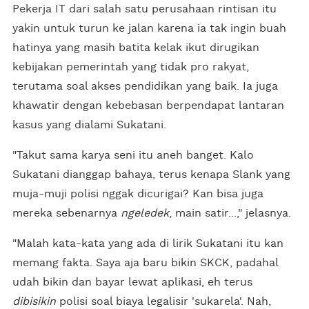
Pekerja IT dari salah satu perusahaan rintisan itu
yakin untuk turun ke jalan karena ia tak ingin buah
hatinya yang masih batita kelak ikut dirugikan
kebijakan pemerintah yang tidak pro rakyat,
terutama soal akses pendidikan yang baik. Ia juga
khawatir dengan kebebasan berpendapat lantaran
kasus yang dialami Sukatani.
"Takut sama karya seni itu aneh banget. Kalo
Sukatani dianggap bahaya, terus kenapa Slank yang
muja-muji polisi nggak dicurigai? Kan bisa juga
mereka sebenarnya
ngeledek
, main satir...," jelasnya.
"Malah kata-kata yang ada di lirik Sukatani itu kan
memang fakta. Saya aja baru bikin SKCK, padahal
udah bikin dan bayar lewat aplikasi, eh terus
dibisikin
polisi soal biaya legalisir 'sukarela'. Nah,