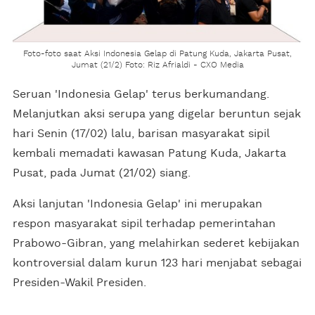
Foto-foto saat Aksi Indonesia Gelap di Patung Kuda, Jakarta Pusat,
Jumat (21/2) Foto: Riz Afrialdi - CXO Media
Seruan 'Indonesia Gelap' terus berkumandang.
Melanjutkan aksi serupa yang digelar beruntun sejak
hari Senin (17/02) lalu, barisan masyarakat sipil
kembali memadati kawasan Patung Kuda, Jakarta
Pusat, pada Jumat (21/02) siang.
Aksi lanjutan 'Indonesia Gelap' ini merupakan
respon masyarakat sipil terhadap pemerintahan
Prabowo-Gibran, yang melahirkan sederet kebijakan
kontroversial dalam kurun 123 hari menjabat sebagai
Presiden-Wakil Presiden.