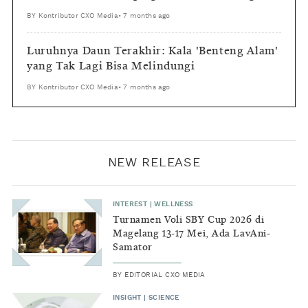
BY
Kontributor CXO Media
•
7 months ago
Luruhnya Daun Terakhir: Kala 'Benteng Alam'
yang Tak Lagi Bisa Melindungi
BY
Kontributor CXO Media
•
7 months ago
NEW RELEASE
INTEREST
|
WELLNESS
Turnamen Voli SBY Cup 2026 di
Magelang 13-17 Mei, Ada LavAni-
Samator
BY
EDITORIAL CXO MEDIA
INSIGHT
|
SCIENCE