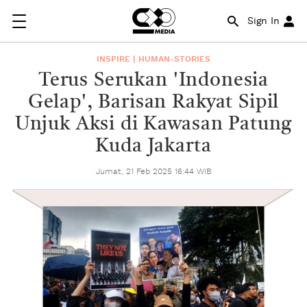
Sign In
INSPIRE | HUMAN-STORIES
Terus Serukan 'Indonesia
Gelap', Barisan Rakyat Sipil
Unjuk Aksi di Kawasan Patung
Kuda Jakarta
Jumat, 21 Feb 2025 16:44 WIB