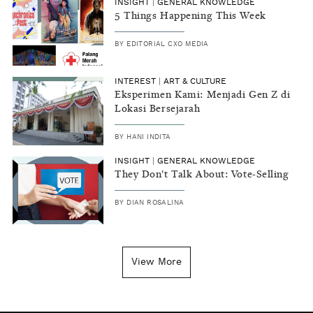
INSIGHT
|
GENERAL KNOWLEDGE
5 Things Happening This Week
BY
EDITORIAL CXO MEDIA
INTEREST
|
ART & CULTURE
Eksperimen Kami: Menjadi Gen Z di
Lokasi Bersejarah
BY
HANI INDITA
INSIGHT
|
GENERAL KNOWLEDGE
They Don't Talk About: Vote-Selling
BY
DIAN ROSALINA
View More