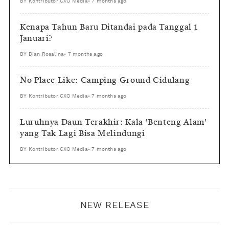
BY
Kontributor CXO Media
•
7 months ago
Kenapa Tahun Baru Ditandai pada Tanggal 1
Januari?
BY
Dian Rosalina
•
7 months ago
No Place Like: Camping Ground Cidulang
BY
Kontributor CXO Media
•
7 months ago
Luruhnya Daun Terakhir: Kala 'Benteng Alam'
yang Tak Lagi Bisa Melindungi
BY
Kontributor CXO Media
•
7 months ago
NEW RELEASE