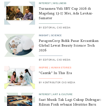
INTEREST
|
WELLNESS
Turnamen Voli SBY Cup 2026 di
Magelang 13-17 Mei, Ada LavAni-
Samator
BY
EDITORIAL CXO MEDIA
INSIGHT
|
SCIENCE
ParagonCorp Bidik Pasar Kecantikan
Global Lewat Beauty Science Tech
2026
BY
EDITORIAL CXO MEDIA
INSPIRE
|
HUMAN STORIES
"Cantik" In This Era
BY
KONTRIBUTOR CXO MEDIA
INTEREST
|
ART & CULTURE
Saat Musik Tak Lagi Cukup Didengar:
Rilisan Fisik sebagai Identitas Baru