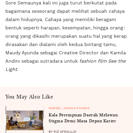
Sore Semaunya kali ini juga turut berkutat pada
bagaimana seseorang dapat melihat sebuah cahaya
dalam hidupnya. Cahaya yang memiliki beragam
bentuk seperti harapan, kesempatan, hingga orang-
orang yang dikasihi merupakan suatu hal yang kerap
dirasakan dan dialami oleh kedua bintang tamu,
Maudy Ayunda sebagai Creative Director dan Kamila
Andini sebagai sutradara untuk
fashion film See the
Light
.
You May Also Like
INSPIRE | HUMAN STORIES
Kala Perempuan Daerah Melawan
Stigma Demi Masa Depan Karier
BY RIZ AFRIALLDI