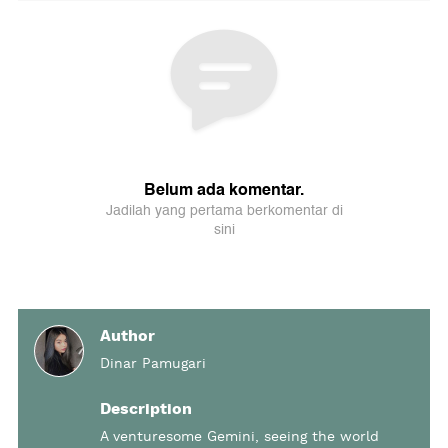
Author
Dinar Pamugari
Description
A venturesome Gemini, seeing the world