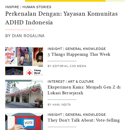
INSPIRE
|
HUMAN STORIES
Perkenalan Dengan: Yayasan Komunitas
ADHD Indonesia
BY
DIAN ROSALINA
INSIGHT
|
GENERAL KNOWLEDGE
5 Things Happening This Week
BY
EDITORIAL CXO MEDIA
INTEREST
|
ART & CULTURE
Eksperimen Kami: Menjadi Gen Z di
Lokasi Bersejarah
BY
HANI INDITA
INSIGHT
|
GENERAL KNOWLEDGE
They Don't Talk About: Vote-Selling