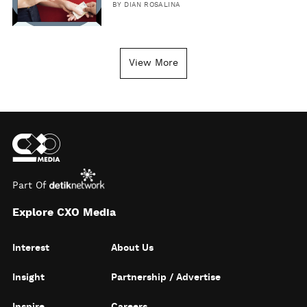
BY
DIAN ROSALINA
View More
Part Of
Explore CXO Media
Interest
About Us
Insight
Partnership / Advertise