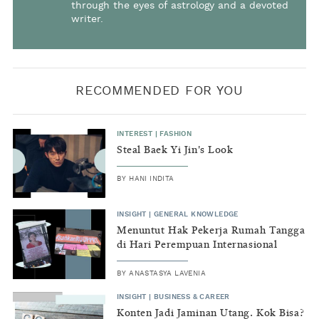
through the eyes of astrology and a devoted
writer.
RECOMMENDED FOR YOU
INTEREST
|
FASHION
Steal Baek Yi Jin's Look
BY
HANI INDITA
INSIGHT
|
GENERAL KNOWLEDGE
Menuntut Hak Pekerja Rumah Tangga
di Hari Perempuan Internasional
BY
ANASTASYA LAVENIA
INSIGHT
|
BUSINESS & CAREER
Konten Jadi Jaminan Utang. Kok Bisa?