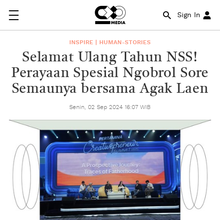
Sign In
INSPIRE | HUMAN-STORIES
Selamat Ulang Tahun NSS!
Perayaan Spesial Ngobrol Sore
Semaunya bersama Agak Laen
Senin, 02 Sep 2024 16:07 WIB