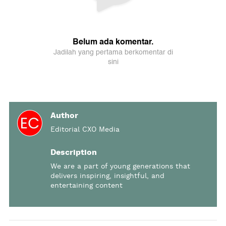
Author
Editorial CXO Media
Description
We are a part of young generations that
delivers inspiring, insightful, and
entertaining content