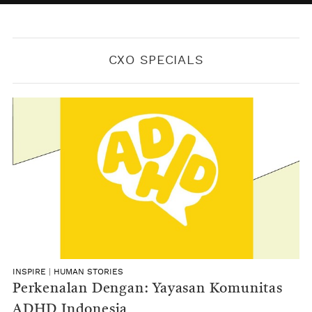
BY
KONTRIBUTOR CXO MEDIA
CXO SPECIALS
INSPIRE
|
HUMAN STORIES
Perkenalan Dengan: Yayasan Komunitas
ADHD Indonesia