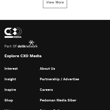
View More
Part Of
Explore CXO Media
Interest
About Us
Insight
Partnership / Advertise
Inspire
Careers
Shop
Pedoman Media Siber