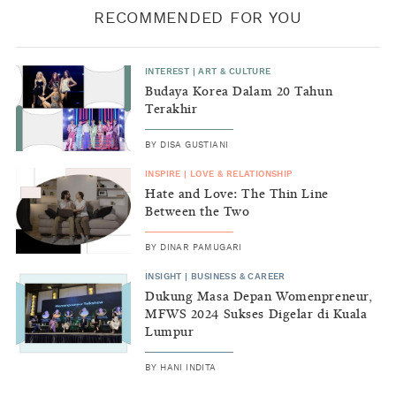
RECOMMENDED FOR YOU
INTEREST
|
ART & CULTURE
Budaya Korea Dalam 20 Tahun
Terakhir
BY
DISA GUSTIANI
INSPIRE
|
LOVE & RELATIONSHIP
Hate and Love: The Thin Line
Between the Two
BY
DINAR PAMUGARI
INSIGHT
|
BUSINESS & CAREER
Dukung Masa Depan Womenpreneur,
MFWS 2024 Sukses Digelar di Kuala
Lumpur
BY
HANI INDITA