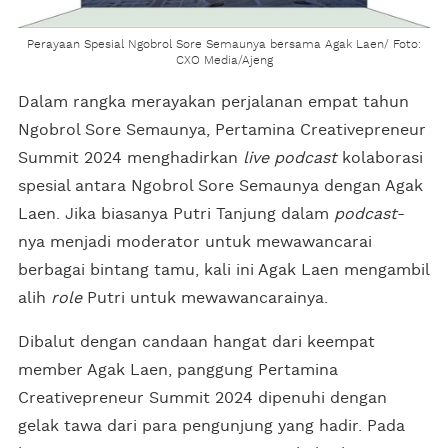
Perayaan Spesial Ngobrol Sore Semaunya bersama Agak Laen/ Foto:
CXO Media/Ajeng
Dalam rangka merayakan perjalanan empat tahun
Ngobrol Sore Semaunya, Pertamina Creativepreneur
Summit 2024 menghadirkan
live podcast
kolaborasi
spesial antara Ngobrol Sore Semaunya dengan Agak
Laen. Jika biasanya Putri Tanjung dalam
podcast
-
nya menjadi moderator untuk mewawancarai
berbagai bintang tamu, kali ini Agak Laen mengambil
alih
role
Putri untuk mewawancarainya.
Dibalut dengan candaan hangat dari keempat
member Agak Laen, panggung Pertamina
Creativepreneur Summit 2024 dipenuhi dengan
gelak tawa dari para pengunjung yang hadir. Pada