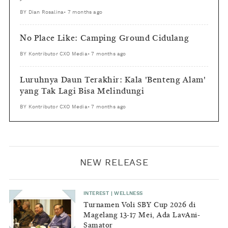
BY
Dian Rosalina
•
7 months ago
No Place Like: Camping Ground Cidulang
BY
Kontributor CXO Media
•
7 months ago
Luruhnya Daun Terakhir: Kala 'Benteng Alam'
yang Tak Lagi Bisa Melindungi
BY
Kontributor CXO Media
•
7 months ago
NEW RELEASE
INTEREST
|
WELLNESS
Turnamen Voli SBY Cup 2026 di
Magelang 13-17 Mei, Ada LavAni-
Samator