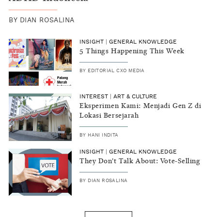
BY
DIAN ROSALINA
INSIGHT
|
GENERAL KNOWLEDGE
5 Things Happening This Week
BY
EDITORIAL CXO MEDIA
INTEREST
|
ART & CULTURE
Eksperimen Kami: Menjadi Gen Z di
Lokasi Bersejarah
BY
HANI INDITA
INSIGHT
|
GENERAL KNOWLEDGE
They Don't Talk About: Vote-Selling
BY
DIAN ROSALINA