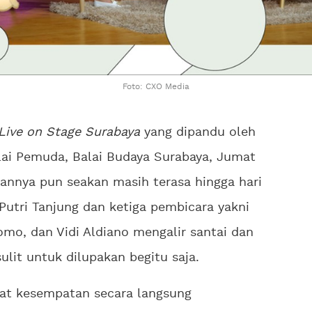
Foto: CXO Media
Live on Stage Surabaya
yang dipandu oleh
Balai Pemuda, Balai Budaya Surabaya, Jumat
hannya pun seakan masih terasa hingga hari
Putri Tanjung dan ketiga pembicara yakni
mo, dan Vidi Aldiano mengalir santai dan
lit untuk dilupakan begitu saja.
at kesempatan secara langsung