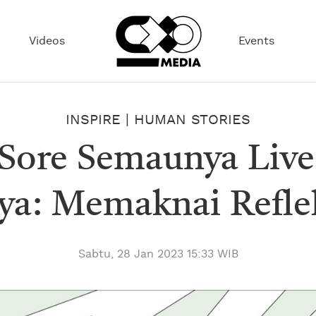
Videos
Events
INSPIRE
|
HUMAN STORIES
Sore Semaunya Live
ya: Memaknai Reflek
Sabtu, 28 Jan 2023 15:33 WIB