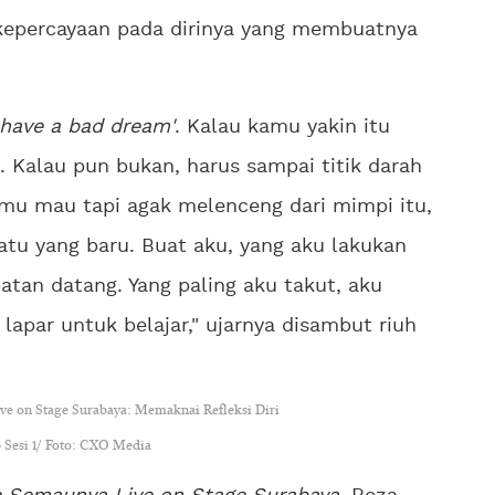
 kepercayaan pada dirinya yang membuatnya
u have a bad dream'
. Kalau kamu yakin itu
 Kalau pun bukan, harus sampai titik darah
mu mau tapi agak melenceng dari mimpi itu,
u yang baru. Buat aku, yang aku lakukan
tan datang. Yang paling aku takut, aku
lapar untuk belajar," ujarnya disambut riuh
Sesi 1/ Foto: CXO Media