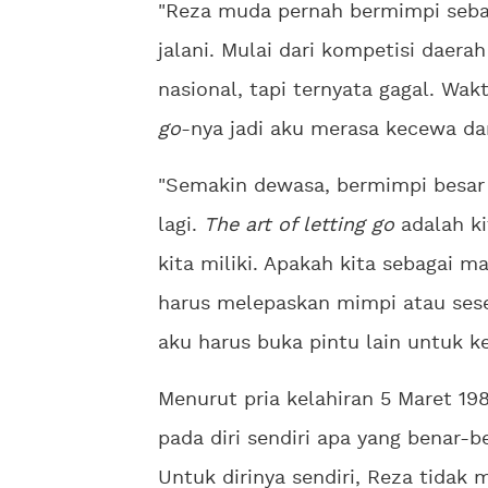
"Reza muda pernah bermimpi sebag
jalani. Mulai dari kompetisi daera
nasional, tapi ternyata gagal. Wa
go
-nya jadi aku merasa kecewa da
"Semakin dewasa, bermimpi besar 
lagi.
The art of letting go
adalah k
kita miliki. Apakah kita sebagai m
harus melepaskan mimpi atau sese
aku harus buka pintu lain untuk k
Menurut pria kelahiran 5 Maret 198
pada diri sendiri apa yang benar-be
Untuk dirinya sendiri, Reza tidak