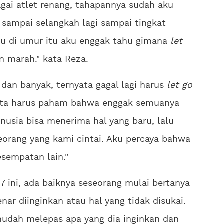
ai atlet renang, tahapannya sudah aku
h sampai selangkah lagi sampai tingkat
ktu di umur itu aku enggak tahu gimana
let
n marah." kata Reza.
dan banyak, ternyata gagal lagi harus
let go
ita harus paham bahwa enggak semuanya
anusia bisa menerima hal yang baru, lalu
orang yang kami cintai. Aku percaya bahwa
esempatan lain."
7 ini, ada baiknya seseorang mulai bertanya
nar diinginkan atau hal yang tidak disukai.
 mudah melepas apa yang dia inginkan dan