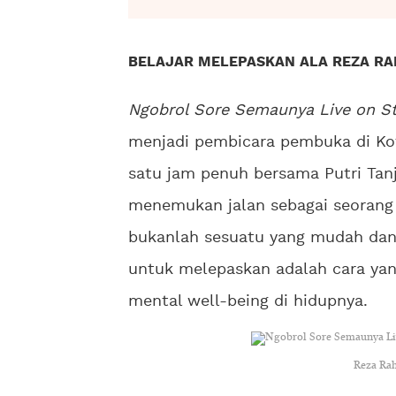
BELAJAR MELEPASKAN ALA REZA RA
Ngobrol Sore Semaunya Live on S
menjadi pembicara pembuka di Ko
satu jam penuh bersama Putri Tanj
menemukan jalan sebagai seorang 
bukanlah sesuatu yang mudah dan p
untuk melepaskan adalah cara ya
mental well-being di hidupnya.
Reza Ra