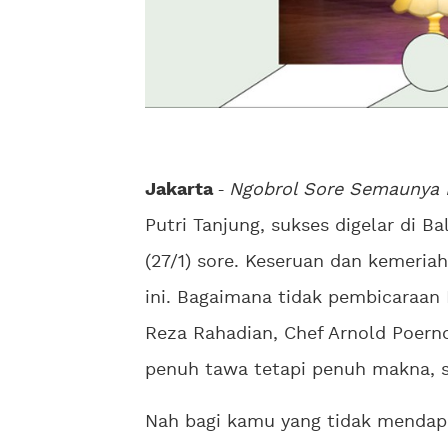
Jakarta
-
Ngobrol Sore Semaunya 
Putri Tanjung, sukses digelar di 
(27/1) sore. Keseruan dan kemeria
ini. Bagaimana tidak pembicaraan 
Reza Rahadian, Chef Arnold Poerno
penuh tawa tetapi penuh makna, su
Nah bagi kamu yang tidak mendap