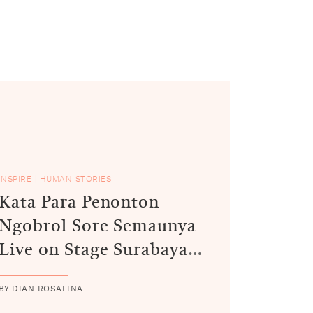
INSPIRE
|
HUMAN STORIES
Kata Para Penonton
Ngobrol Sore Semaunya
Live on Stage Surabaya
dan Malang
BY DIAN ROSALINA