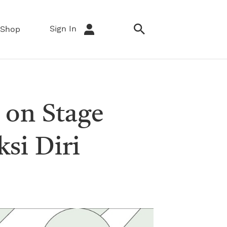
Sign In
Shop
 on Stage
si Diri