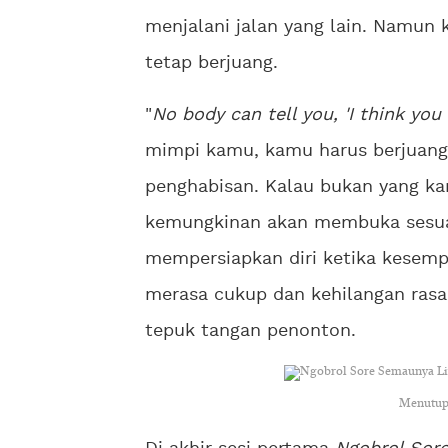
menjalani jalan yang lain. Namun
tetap berjuang.
"
No body can tell you, 'I think yo
mimpi kamu, kamu harus berjuang.
penghabisan. Kalau bukan yang ka
kemungkinan akan membuka sesuat
mempersiapkan diri ketika kesempa
merasa cukup dan kehilangan rasa 
tepuk tangan penonton.
Menutup 