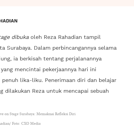
HADIAN
tage dibuka
oleh Reza Rahadian tampil
ta Surabaya. Dalam perbincangannya selama
ung, ia berkisah tentang perjalanannya
yang mencintai pekerjaannya hari ini
enuh lika-liku. Penerimaan diri dan belajar
ng dilakukan Reza untuk mencapai sebuah
hadian/ Foto: CXO Media