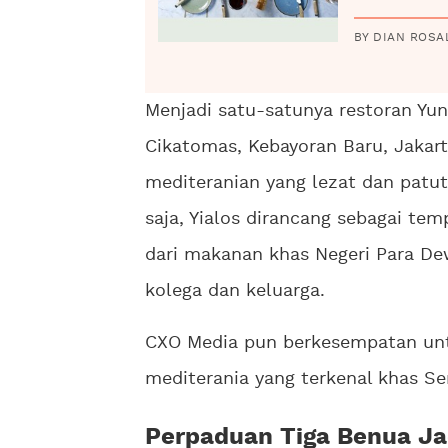
BY DIAN ROSA
Menjadi satu-satunya restoran Yuna
Cikatomas, Kebayoran Baru, Jakart
mediteranian yang lezat dan patu
saja, Yialos dirancang sebagai tem
dari makanan khas Negeri Para D
kolega dan keluarga.
CXO Media pun berkesempatan unt
mediterania yang terkenal khas Se
Perpaduan Tiga Benua Ja