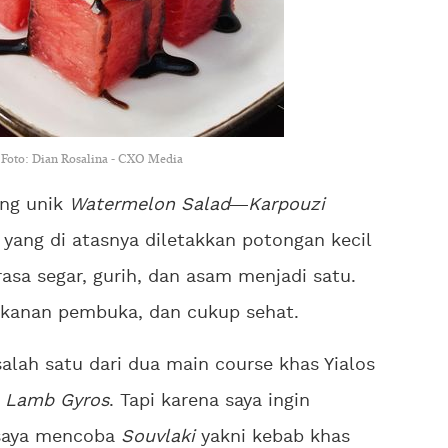
 Foto: Dian Rosalina - CXO Media
ng unik
Watermelon Salad
Karpouzi
yang di atasnya diletakkan potongan kecil
rasa segar, gurih, dan asam menjadi satu.
akanan pembuka, dan cukup sehat.
lah satu dari dua main course khas Yialos
u
Lamb Gyros
. Tapi karena saya ingin
 saya mencoba
Souvlaki
yakni kebab khas