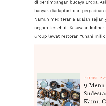
di persimpangan budaya Eropa, Asia
banyak diadaptasi dari perpaduan 
Namun mediterania adalah sajian 
negara tersebut. Kekayaan kuliner 
Group lewat restoran Yunani milik 
INTEREST
|
HO
9 Menu 
Sudesta
Kamu C