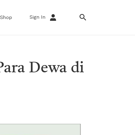
Sign In
Shop
Para Dewa di