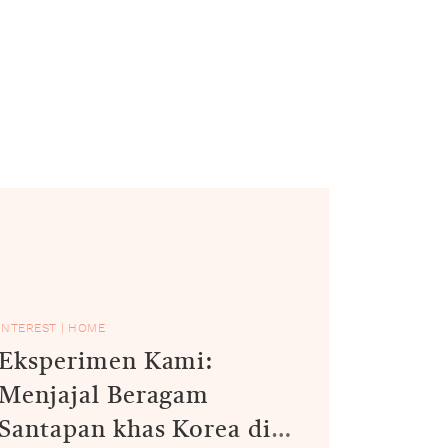
INTEREST
|
HOME
Eksperimen Kami:
Menjajal Beragam
Santapan khas Korea di