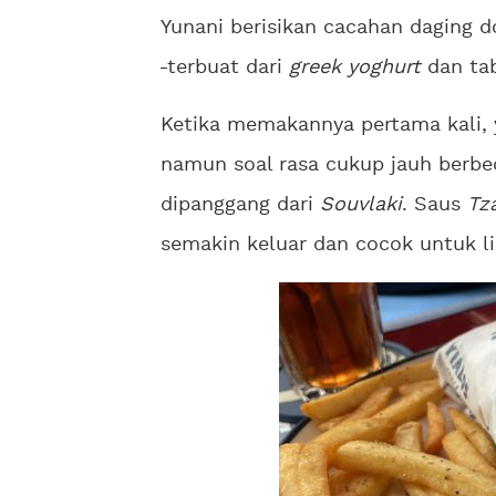
Yunani berisikan cacahan daging d
terbuat dari
greek yoghurt
dan tab
Ketika memakannya pertama kali, ya
namun soal rasa cukup jauh berbe
dipanggang dari
Souvlaki
. Saus
Tz
semakin keluar dan cocok untuk li