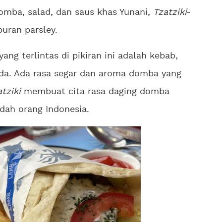
omba, salad, dan saus khas Yunani,
Tzatziki
uran parsley.
ng terlintas di pikiran ini adalah kebab,
da. Ada rasa segar dan aroma domba yang
atziki
membuat cita rasa daging domba
dah orang Indonesia.