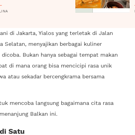
LINA
ni di Jakarta, Yialos yang terletak di Jalan
a Selatan, menyajikan berbagai kuliner
t dicoba. Bukan hanya sebagai tempat makan
pat di mana orang bisa mencicipi rasa unik
ewa atau sekadar bercengkrama bersama
uk mencoba langsung bagaimana cita rasa
menanjung Balkan ini.
di Satu