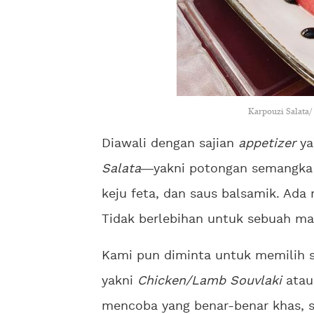
Karpouzi Salata/
Diawali dengan sajian
appetizer
ya
Salata
yakni potongan semangka 
keju feta, dan saus balsamik. Ada 
Tidak berlebihan untuk sebuah m
Kami pun diminta untuk memilih sa
yakni
Chicken/Lamb Souvlaki
ata
mencoba yang benar-benar khas,