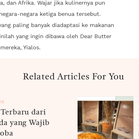
, dan Afrika. Wajar jika kulinernya pun
negara-negara ketiga benua tersebut.
yang paling banyak diadaptasi ke makanan
inilah yang ingin dibawa oleh Dear Butter
mereka, Yialos.
Related Articles For You
ME
Terbaru dari
da yang Wajib
oba