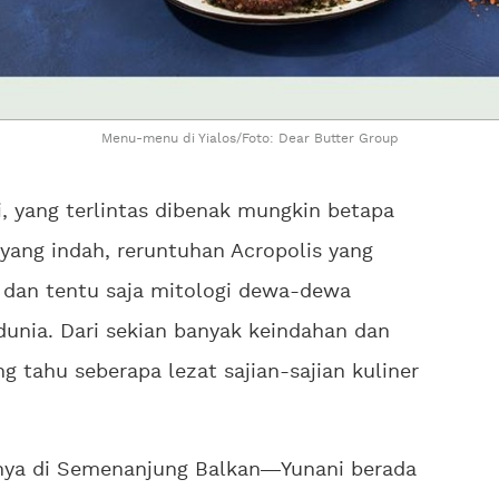
Menu-menu di Yialos/Foto: Dear Butter Group
, yang terlintas dibenak mungkin betapa
 yang indah, reruntuhan Acropolis yang
, dan tentu saja mitologi dewa-dewa
dunia. Dari sekian banyak keindahan dan
g tahu seberapa lezat sajian-sajian kuliner
nya di Semenanjung Balkan
Yunani berada