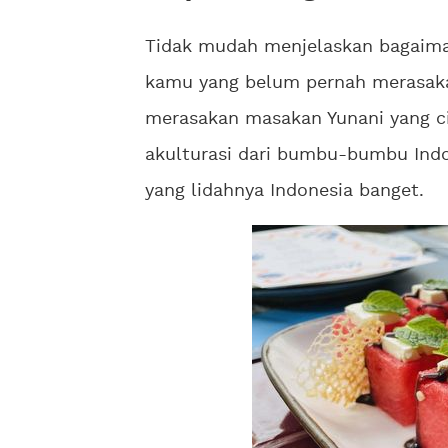
Tidak mudah menjelaskan bagaiman
kamu yang belum pernah merasakan
merasakan masakan Yunani yang ci
akulturasi dari bumbu-bumbu Indo
yang lidahnya Indonesia banget.