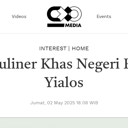
Videos
Events
INTEREST
|
HOME
uliner Khas Negeri 
Yialos
Jumat, 02 May 2025 18:08 WIB