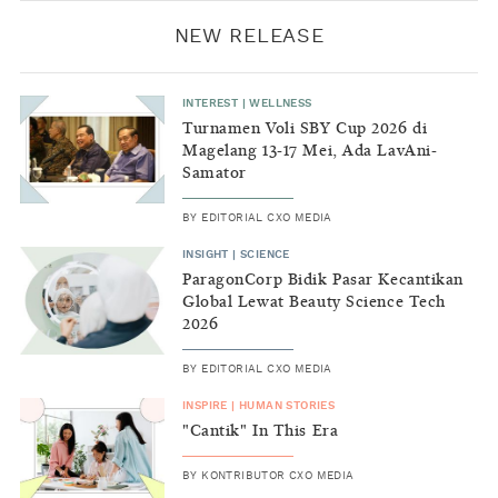
NEW RELEASE
INTEREST
|
WELLNESS
Turnamen Voli SBY Cup 2026 di
Magelang 13-17 Mei, Ada LavAni-
Samator
BY
EDITORIAL CXO MEDIA
INSIGHT
|
SCIENCE
ParagonCorp Bidik Pasar Kecantikan
Global Lewat Beauty Science Tech
2026
BY
EDITORIAL CXO MEDIA
INSPIRE
|
HUMAN STORIES
"Cantik" In This Era
BY
KONTRIBUTOR CXO MEDIA