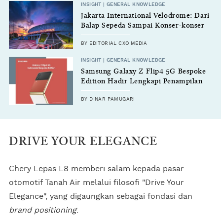
INSIGHT | GENERAL KNOWLEDGE
Jakarta International Velodrome: Dari
Balap Sepeda Sampai Konser-konser
Megah
BY EDITORIAL CXO MEDIA
INSIGHT | GENERAL KNOWLEDGE
Samsung Galaxy Z Flip4 5G Bespoke
Edition Hadir Lengkapi Penampilan
Anak-anak Muda Indonesia
BY DINAR PAMUGARI
DRIVE YOUR ELEGANCE
Chery Lepas L8 memberi salam kepada pasar
otomotif Tanah Air melalui filosofi "Drive Your
Elegance", yang digaungkan sebagai fondasi dan
brand positioning
.