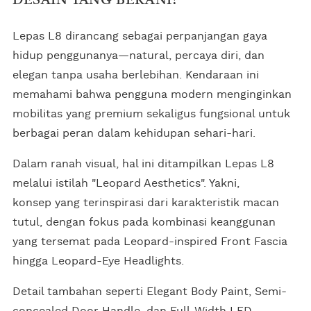
DESAIN YANG BERANI?
Lepas L8 dirancang sebagai perpanjangan gaya
hidup penggunanya—natural, percaya diri, dan
elegan tanpa usaha berlebihan. Kendaraan ini
memahami bahwa pengguna modern menginginkan
mobilitas yang premium sekaligus fungsional untuk
berbagai peran dalam kehidupan sehari-hari.
Dalam ranah visual, hal ini ditampilkan Lepas L8
melalui istilah "Leopard Aesthetics". Yakni,
konsep yang terinspirasi dari karakteristik macan
tutul, dengan fokus pada kombinasi keanggunan
yang tersemat pada Leopard-inspired Front Fascia
hingga Leopard-Eye Headlights.
Detail tambahan seperti Elegant Body Paint, Semi-
concealed Door Handle, dan Full-Width LED