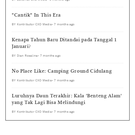
"Cantik" In This Era
BY
Kontributor CXO Media
•
7 months ago
Kenapa Tahun Baru Ditandai pada Tanggal 1
Januari?
BY
Dian Rosalina
•
7 months ago
No Place Like: Camping Ground Cidulang
BY
Kontributor CXO Media
•
7 months ago
Luruhnya Daun Terakhir: Kala 'Benteng Alam'
yang Tak Lagi Bisa Melindungi
BY
Kontributor CXO Media
•
7 months ago