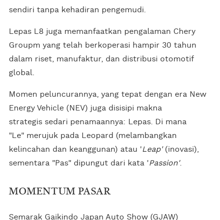
sendiri tanpa kehadiran pengemudi.
Lepas L8 juga memanfaatkan pengalaman Chery
Groupm yang telah berkoperasi hampir 30 tahun
dalam riset, manufaktur, dan distribusi otomotif
global.
Momen peluncurannya, yang tepat dengan era New
Energy Vehicle (NEV) juga disisipi makna
strategis sedari penamaannya: Lepas. Di mana
"Le" merujuk pada Leopard (melambangkan
kelincahan dan keanggunan) atau '
Leap'
(inovasi),
sementara "Pas" dipungut dari kata '
Passion'
.
MOMENTUM PASAR
Semarak Gaikindo Japan Auto Show (GJAW)