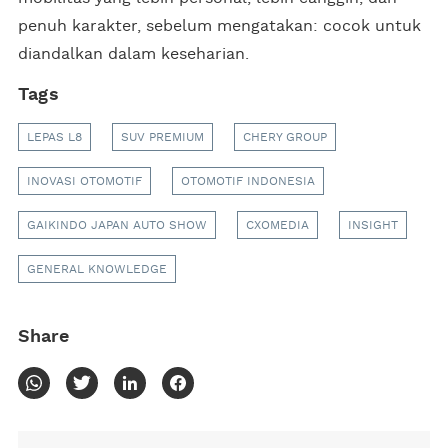
penuh karakter, sebelum mengatakan: cocok untuk
diandalkan dalam keseharian.
Tags
LEPAS L8
SUV PREMIUM
CHERY GROUP
INOVASI OTOMOTIF
OTOMOTIF INDONESIA
GAIKINDO JAPAN AUTO SHOW
CXOMEDIA
INSIGHT
GENERAL KNOWLEDGE
Share