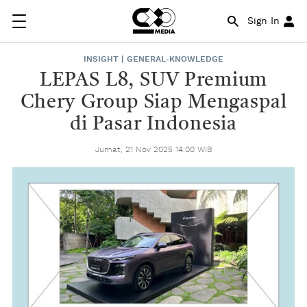
Sign In
INSIGHT | GENERAL-KNOWLEDGE
LEPAS L8, SUV Premium
Chery Group Siap Mengaspal
di Pasar Indonesia
Jumat, 21 Nov 2025 14:00 WIB