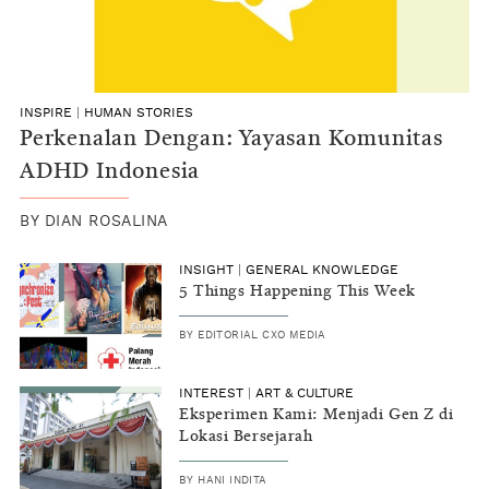
INSPIRE
|
HUMAN STORIES
Perkenalan Dengan: Yayasan Komunitas
ADHD Indonesia
BY
DIAN ROSALINA
INSIGHT
|
GENERAL KNOWLEDGE
5 Things Happening This Week
BY
EDITORIAL CXO MEDIA
INTEREST
|
ART & CULTURE
Eksperimen Kami: Menjadi Gen Z di
Lokasi Bersejarah
BY
HANI INDITA