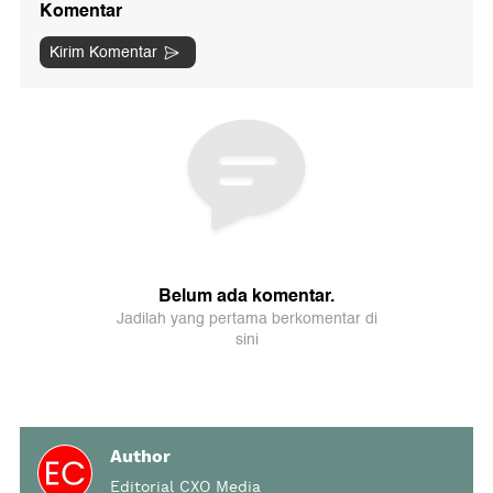
Author
Editorial CXO Media