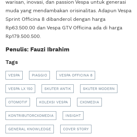
warisan, inovasi, dan passion Vespa untuk generasi
muda yang mendambakan orisinalitas. Adapun Vespa
Sprint Officina 8 dibanderol dengan harga
Rp63.500.00 dan Vespa GTV Officina ada di harga
Rp179.500.500.
Penulis: Fauzi Ibrahim
Tags
VESPA
PIAGGIO
VESPA OFFICINA 8
VESPA LX 150
SKUTER ANTIK
SKUTER MODERN
OTOMOTIF
KOLEKSI VESPA
CXOMEDIA
KONTRIBUTORCXOMEDIA
INSIGHT
GENERAL KNOWLEDGE
COVER STORY