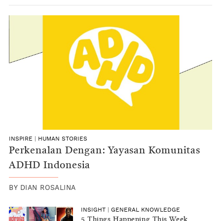
INSPIRE
|
HUMAN STORIES
Perkenalan Dengan: Yayasan Komunitas
ADHD Indonesia
BY
DIAN ROSALINA
INSIGHT
|
GENERAL KNOWLEDGE
5 Things Happening This Week