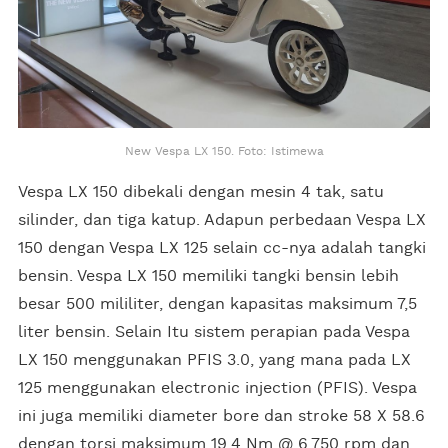
New Vespa LX 150. Foto: Istimewa
Vespa LX 150 dibekali dengan mesin 4 tak, satu
silinder, dan tiga katup. Adapun perbedaan Vespa LX
150 dengan Vespa LX 125 selain cc-nya adalah tangki
bensin. Vespa LX 150 memiliki tangki bensin lebih
besar 500 mililiter, dengan kapasitas maksimum 7,5
liter bensin. Selain Itu sistem perapian pada Vespa
LX 150 menggunakan PFIS 3.0, yang mana pada LX
125 menggunakan electronic injection (PFIS). Vespa
ini juga memiliki diameter bore dan stroke 58 X 58.6
dengan torsi maksimum 19.4 Nm @ 6.750 rpm dan