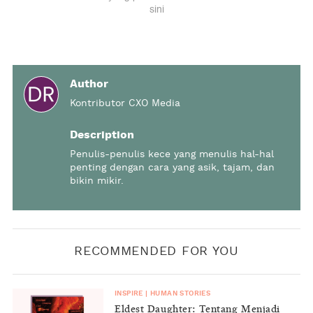
Author
Kontributor CXO Media
Description
Penulis-penulis kece yang menulis hal-hal
penting dengan cara yang asik, tajam, dan
bikin mikir.
RECOMMENDED FOR YOU
INSPIRE
|
HUMAN STORIES
Eldest Daughter: Tentang Menjadi