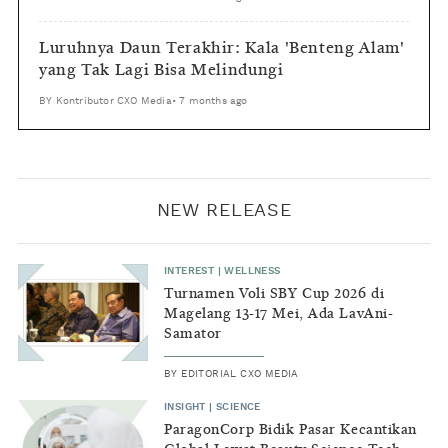
Luruhnya Daun Terakhir: Kala 'Benteng Alam'
yang Tak Lagi Bisa Melindungi
BY
Kontributor CXO Media
•
7 months ago
NEW RELEASE
INTEREST
|
WELLNESS
Turnamen Voli SBY Cup 2026 di
Magelang 13-17 Mei, Ada LavAni-
Samator
BY
EDITORIAL CXO MEDIA
INSIGHT
|
SCIENCE
ParagonCorp Bidik Pasar Kecantikan