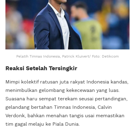
Pelatih Timnas Indonesia, Patrick Kluivert/ Foto: Detikcom
Reaksi Setelah Tersingkir
Mimpi kolektif ratusan juta rakyat Indonesia kandas,
menimbulkan gelombang kekecewaan yang luas.
Suasana haru sempat terekam seusai pertandingan,
gelandang bertahan Timnas Indonesia, Calvin
Verdonk, bahkan menahan tangis usai memastikan
tim gagal melaju ke Piala Dunia.