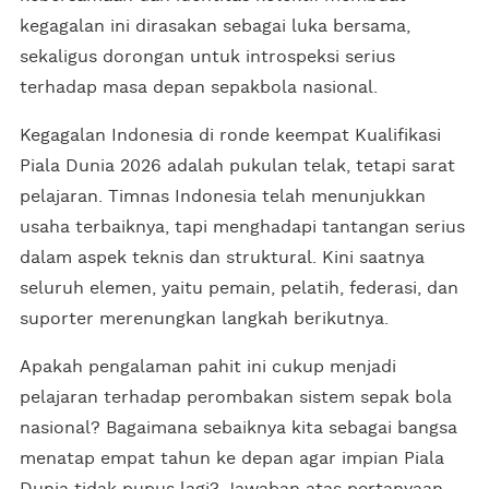
kegagalan ini dirasakan sebagai luka bersama,
sekaligus dorongan untuk introspeksi serius
terhadap masa depan sepakbola nasional.
Kegagalan Indonesia di ronde keempat Kualifikasi
Piala Dunia 2026 adalah pukulan telak, tetapi sarat
pelajaran. Timnas Indonesia telah menunjukkan
usaha terbaiknya, tapi menghadapi tantangan serius
dalam aspek teknis dan struktural. Kini saatnya
seluruh elemen, yaitu pemain, pelatih, federasi, dan
suporter merenungkan langkah berikutnya.
Apakah pengalaman pahit ini cukup menjadi
pelajaran terhadap perombakan sistem sepak bola
nasional? Bagaimana sebaiknya kita sebagai bangsa
menatap empat tahun ke depan agar impian Piala
Dunia tidak pupus lagi? Jawaban atas pertanyaan-