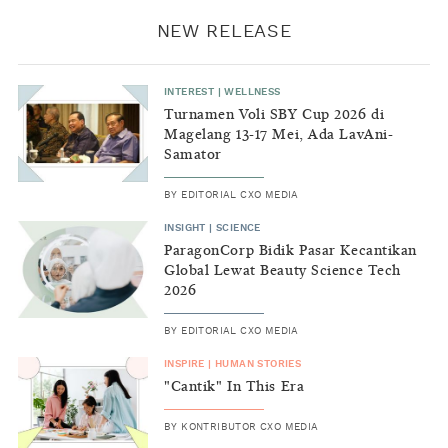
NEW RELEASE
INTEREST
|
WELLNESS
Turnamen Voli SBY Cup 2026 di
Magelang 13-17 Mei, Ada LavAni-
Samator
BY
EDITORIAL CXO MEDIA
INSIGHT
|
SCIENCE
ParagonCorp Bidik Pasar Kecantikan
Global Lewat Beauty Science Tech
2026
BY
EDITORIAL CXO MEDIA
INSPIRE
|
HUMAN STORIES
"Cantik" In This Era
BY
KONTRIBUTOR CXO MEDIA