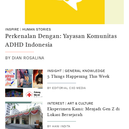
INSPIRE
|
HUMAN STORIES
Perkenalan Dengan: Yayasan Komunitas
ADHD Indonesia
BY
DIAN ROSALINA
INSIGHT
|
GENERAL KNOWLEDGE
5 Things Happening This Week
BY
EDITORIAL CXO MEDIA
INTEREST
|
ART & CULTURE
Eksperimen Kami: Menjadi Gen Z di
Lokasi Bersejarah
BY
HANI INDITA