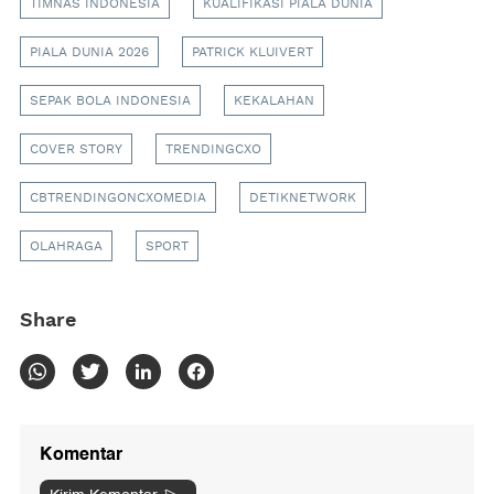
TIMNAS INDONESIA
KUALIFIKASI PIALA DUNIA
PIALA DUNIA 2026
PATRICK KLUIVERT
SEPAK BOLA INDONESIA
KEKALAHAN
COVER STORY
TRENDINGCXO
CBTRENDINGONCXOMEDIA
DETIKNETWORK
OLAHRAGA
SPORT
Share