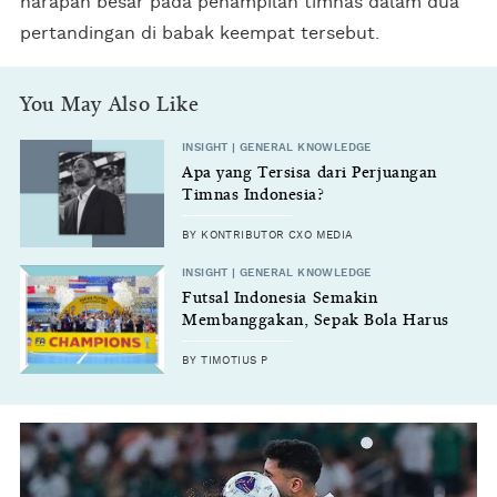
harapan besar pada penampilan timnas dalam dua
pertandingan di babak keempat tersebut.
You May Also Like
INSIGHT | GENERAL KNOWLEDGE
Apa yang Tersisa dari Perjuangan
Timnas Indonesia?
BY KONTRIBUTOR CXO MEDIA
INSIGHT | GENERAL KNOWLEDGE
Futsal Indonesia Semakin
Membanggakan, Sepak Bola Harus
Mengikutinya
BY TIMOTIUS P