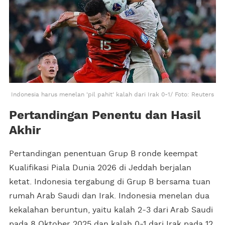
Indonesia harus menelan 'pil pahit' kalah dari Irak 0-1/ Foto: Reuters
Pertandingan Penentu dan Hasil
Akhir
Pertandingan penentuan Grup B ronde keempat
Kualifikasi Piala Dunia 2026 di Jeddah berjalan
ketat. Indonesia tergabung di Grup B bersama tuan
rumah Arab Saudi dan Irak. Indonesia menelan dua
kekalahan beruntun, yaitu kalah 2-3 dari Arab Saudi
pada 8 Oktober 2025 dan kalah 0-1 dari Irak pada 12