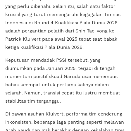
yang perlu dibenahi. Selain itu, salah satu faktor
krusial yang turut memengaruhi kegagalan Timnas
Indonesia di Round 4 Kualifikasi Piala Dunia 2026
adalah pergantian pelatih dari Shin Tae-yong ke
Patrick Kluivert pada awal 2025 tepat saat babak
ketiga kualifikasi Piala Dunia 2026.
Keputusan mendadak PSSI tersebut, yang
diumumkan pada Januari 2025, terjadi di tengah
momentum positif skuad Garuda usai menembus
babak keempat untuk pertama kalinya dalam
sejarah. Namun, transisi cepat itu justru membuat
stabilitas tim terganggu.
Di bawah asuhan Kluivert, performa tim cenderung
inkonsisten, beberapa laga penting seperti melawan
Arab Saudi dan Irak berakhir dengan kekalahan tipis,