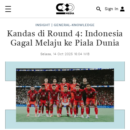
Sign In
INSIGHT | GENERAL-KNOWLEDGE
Kandas di Round 4: Indonesia
Gagal Melaju ke Piala Dunia
Selasa, 14 Oct 2025 16:04 WIB