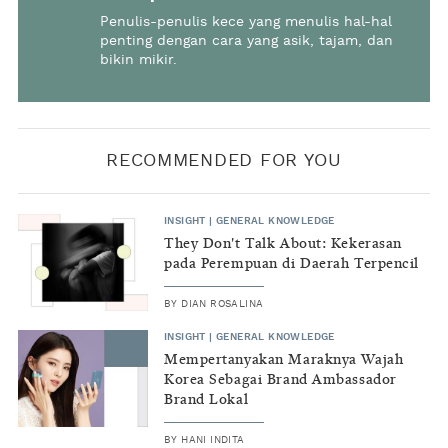
Penulis-penulis kece yang menulis hal-hal
penting dengan cara yang asik, tajam, dan
bikin mikir.
RECOMMENDED FOR YOU
INSIGHT
|
GENERAL KNOWLEDGE
They Don't Talk About: Kekerasan
pada Perempuan di Daerah Terpencil
BY
DIAN ROSALINA
INSIGHT
|
GENERAL KNOWLEDGE
Mempertanyakan Maraknya Wajah
Korea Sebagai Brand Ambassador
Brand Lokal
BY
HANI INDITA