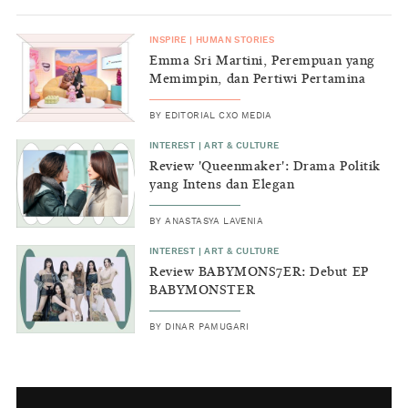
INSPIRE
|
HUMAN STORIES
Emma Sri Martini, Perempuan yang
Memimpin, dan Pertiwi Pertamina
BY
EDITORIAL CXO MEDIA
INTEREST
|
ART & CULTURE
Review 'Queenmaker': Drama Politik
yang Intens dan Elegan
BY
ANASTASYA LAVENIA
INTEREST
|
ART & CULTURE
Review BABYMONS7ER: Debut EP
BABYMONSTER
BY
DINAR PAMUGARI