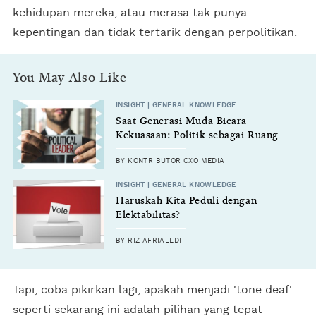
kehidupan mereka, atau merasa tak punya
kepentingan dan tidak tertarik dengan perpolitikan.
You May Also Like
INSIGHT | GENERAL KNOWLEDGE
Saat Generasi Muda Bicara
Kekuasaan: Politik sebagai Ruang
Gagasan, Bukan Warisan
BY KONTRIBUTOR CXO MEDIA
INSIGHT | GENERAL KNOWLEDGE
Haruskah Kita Peduli dengan
Elektabilitas?
BY RIZ AFRIALLDI
Tapi, coba pikirkan lagi, apakah menjadi 'tone deaf'
seperti sekarang ini adalah pilihan yang tepat