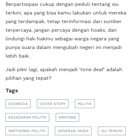
Berpartisipasi cukup dengan peduli tentang isu
terkini, apa yang bisa kamu lakukan untuk mereka
yang terdampak, tetap terinformasi dari sumber
terpercaya, jangan percaya dengan hoaks, dan
lindungi hak-hakmu sebagai warga negara yang
punya suara dalam mengubah negeri ini menjadi
lebih baik.
Jadi pikir lagi, apakah menjadi 'tone deaf' adalah
pilihan yang tepat?
Tags
CXOMEDIA
COVER STORY
POLITIK
KESADARAN POLITIK
APATISME
PARTISIPASI POLITIK
GENERASI MUDA
ISU TERKINI