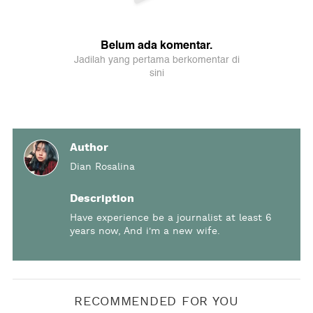
Author
Dian Rosalina
Description
Have experience be a journalist at least 6
years now, And i'm a new wife.
RECOMMENDED FOR YOU