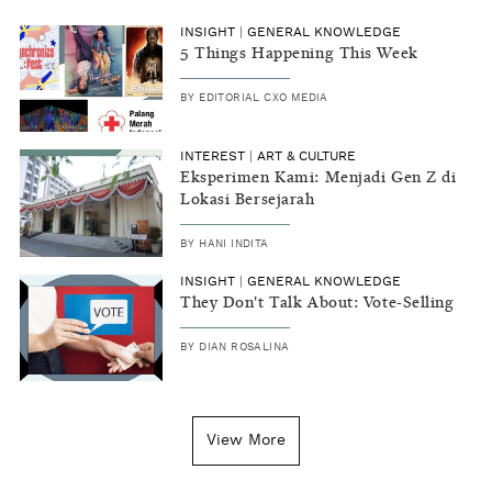
INSIGHT
|
GENERAL KNOWLEDGE
5 Things Happening This Week
BY
EDITORIAL CXO MEDIA
INTEREST
|
ART & CULTURE
Eksperimen Kami: Menjadi Gen Z di
Lokasi Bersejarah
BY
HANI INDITA
INSIGHT
|
GENERAL KNOWLEDGE
They Don't Talk About: Vote-Selling
BY
DIAN ROSALINA
View More