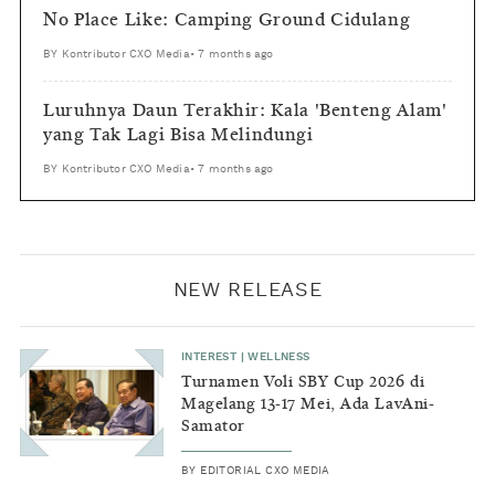
No Place Like: Camping Ground Cidulang
BY
Kontributor CXO Media
•
7 months ago
Luruhnya Daun Terakhir: Kala 'Benteng Alam'
yang Tak Lagi Bisa Melindungi
BY
Kontributor CXO Media
•
7 months ago
NEW RELEASE
INTEREST
|
WELLNESS
Turnamen Voli SBY Cup 2026 di
Magelang 13-17 Mei, Ada LavAni-
Samator
BY
EDITORIAL CXO MEDIA