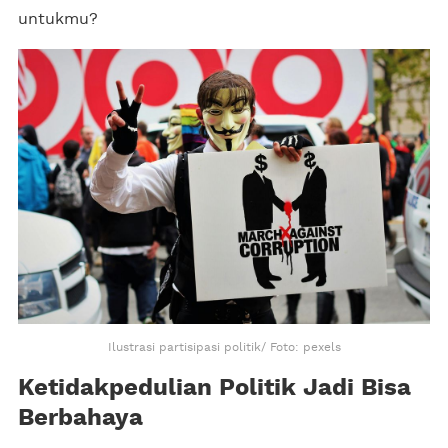
untukmu?
Ilustrasi partisipasi politik/ Foto: pexels
Ketidakpedulian Politik Jadi Bisa
Berbahaya