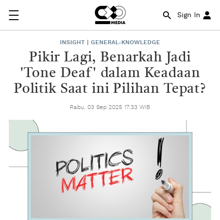
Sign In
INSIGHT | GENERAL-KNOWLEDGE
Pikir Lagi, Benarkah Jadi
'Tone Deaf' dalam Keadaan
Politik Saat ini Pilihan Tepat?
Rabu, 03 Sep 2025 17:33 WIB