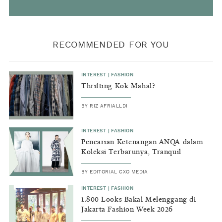
RECOMMENDED FOR YOU
INTEREST
|
FASHION
Thrifting Kok Mahal?
BY
RIZ AFRIALLDI
INTEREST
|
FASHION
Pencarian Ketenangan ANQA dalam
Koleksi Terbarunya, Tranquil
BY
EDITORIAL CXO MEDIA
INTEREST
|
FASHION
1.800 Looks Bakal Melenggang di
Jakarta Fashion Week 2026