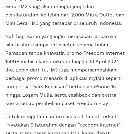
Gerai IM3 yang akan mengunjungi dan
bersilaturahmi ke lebih dari 2.000 Mitra Outlet dan
Mini Gerai IM3 yang tersebar di seluruh Indonesia.
Nah bagi kamu yang ingin merasakan lancarnya
silaturahmi sampai internetan selama bulan
Ramadan tanpa khawatir, promo Freedom Internet
150GB ini bisa kamu nikmati hingga 30 April 2024
lho. Lebih dari itu, IM3 juga mempersembahkan
berbagai promo menarik di aplikasi myIM3 seperti
kompetisi "Diary Kebaikan" berhadiah iPhone 15
hingga Logam Mulia, serta cashback dan ekstra
kuota setiap pembelian paket Freedom Play.
Untuk mengetahui informasi lebih lanjut terkait
"Nyatakan Silaturahmi dengan Freedom Internet"
serta acara Pasar Ramadan IM3, kamu dapat