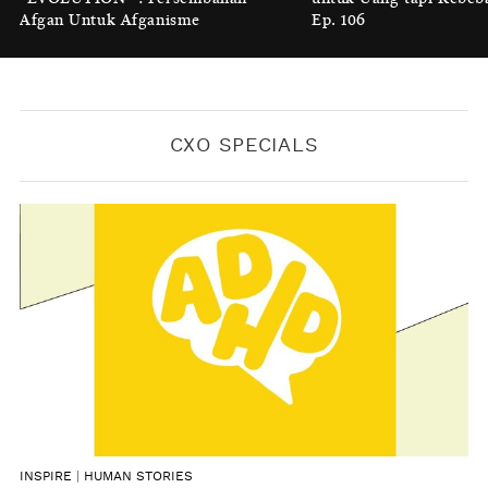
Melindungi
Afgan Untuk Afganisme
Ep. 106
BY
KONTRIBUTOR CXO MEDIA
CXO SPECIALS
INSPIRE
|
HUMAN STORIES