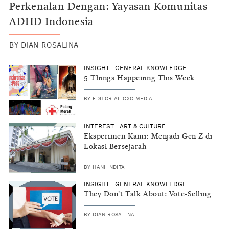
Perkenalan Dengan: Yayasan Komunitas
ADHD Indonesia
BY
DIAN ROSALINA
INSIGHT
|
GENERAL KNOWLEDGE
5 Things Happening This Week
BY
EDITORIAL CXO MEDIA
INTEREST
|
ART & CULTURE
Eksperimen Kami: Menjadi Gen Z di
Lokasi Bersejarah
BY
HANI INDITA
INSIGHT
|
GENERAL KNOWLEDGE
They Don't Talk About: Vote-Selling
BY
DIAN ROSALINA