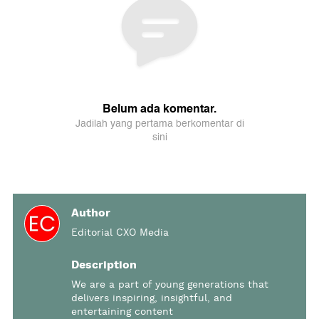
Author
Editorial CXO Media
Description
We are a part of young generations that
delivers inspiring, insightful, and
entertaining content