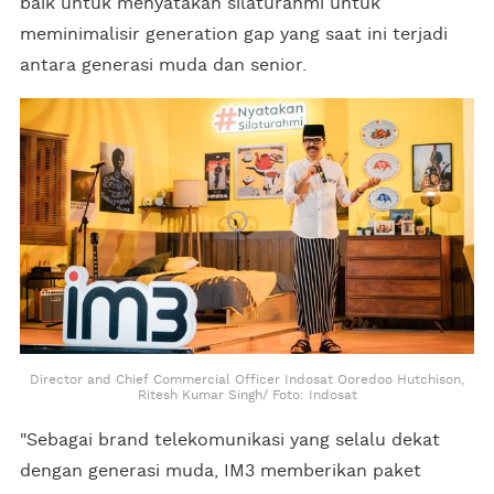
baik untuk menyatakan silaturahmi untuk
meminimalisir generation gap yang saat ini terjadi
antara generasi muda dan senior.
Director and Chief Commercial Officer Indosat Ooredoo Hutchison,
Ritesh Kumar Singh/ Foto: Indosat
"Sebagai brand telekomunikasi yang selalu dekat
dengan generasi muda, IM3 memberikan paket