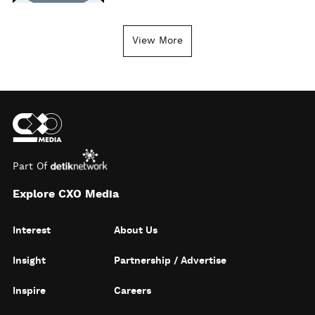
View More
Part Of
Explore CXO Media
Interest
About Us
Insight
Partnership / Advertise
Inspire
Careers