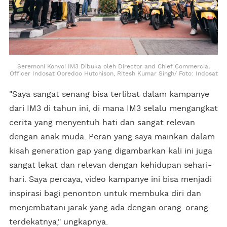
Seremoni Konvoi IM3 Dibuka oleh Director and Chief Commercial
Officer Indosat Ooredoo Hutchison, Ritesh Kumar Singh/ Foto: Indosat
"Saya sangat senang bisa terlibat dalam kampanye
dari IM3 di tahun ini, di mana IM3 selalu mengangkat
cerita yang menyentuh hati dan sangat relevan
dengan anak muda. Peran yang saya mainkan dalam
kisah generation gap yang digambarkan kali ini juga
sangat lekat dan relevan dengan kehidupan sehari-
hari. Saya percaya, video kampanye ini bisa menjadi
inspirasi bagi penonton untuk membuka diri dan
menjembatani jarak yang ada dengan orang-orang
terdekatnya," ungkapnya.