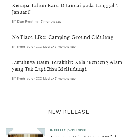
Kenapa Tahun Baru Ditandai pada Tanggal 1
Januari?
BY
Dian Rosalina
•
7 months ago
No Place Like: Camping Ground Cidulang
BY
Kontributor CXO Media
•
7 months ago
Luruhnya Daun Terakhir: Kala 'Benteng Alam'
yang Tak Lagi Bisa Melindungi
BY
Kontributor CXO Media
•
7 months ago
NEW RELEASE
INTEREST
|
WELLNESS