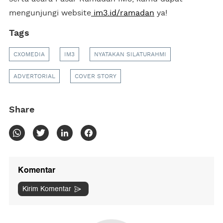
mengunjungi website
im3.id/ramadan
ya!
Tags
CXOMEDIA
IM3
NYATAKAN SILATURAHMI
ADVERTORIAL
COVER STORY
Share