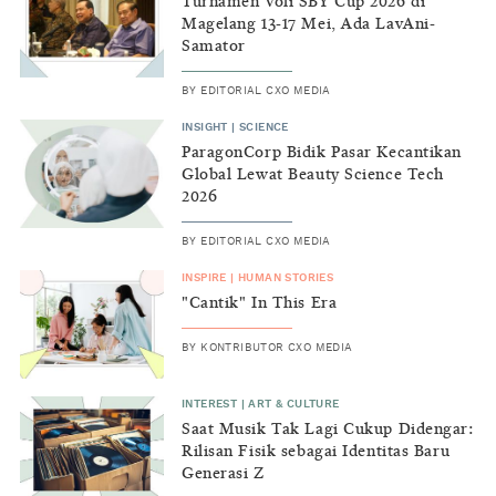
Turnamen Voli SBY Cup 2026 di
Magelang 13-17 Mei, Ada LavAni-
Samator
BY
EDITORIAL CXO MEDIA
INSIGHT
|
SCIENCE
ParagonCorp Bidik Pasar Kecantikan
Global Lewat Beauty Science Tech
2026
BY
EDITORIAL CXO MEDIA
INSPIRE
|
HUMAN STORIES
"Cantik" In This Era
BY
KONTRIBUTOR CXO MEDIA
INTEREST
|
ART & CULTURE
Saat Musik Tak Lagi Cukup Didengar:
Rilisan Fisik sebagai Identitas Baru
Generasi Z