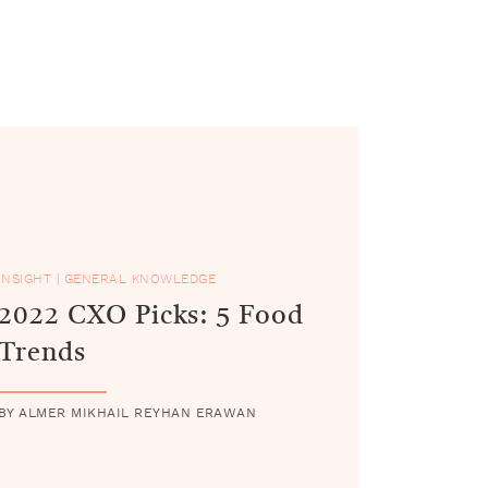
INSIGHT
|
GENERAL KNOWLEDGE
2022 CXO Picks: 5 Food
Trends
BY ALMER MIKHAIL REYHAN ERAWAN