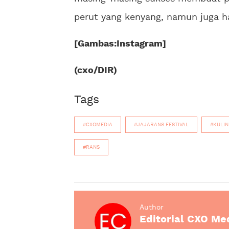
perut yang kenyang, namun juga h
[Gambas:Instagram]
(cxo/DIR)
Tags
#CXOMEDIA
#JAJARANS FESTIVAL
#KULIN
#RANS
Author
Editorial CXO Me