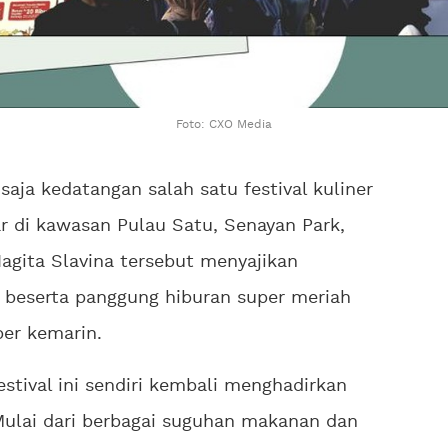
Foto: CXO Media
saja kedatangan salah satu festival kuliner
lar di kawasan Pulau Satu, Senayan Park,
agita Slavina tersebut menyajikan
 beserta panggung hiburan super meriah
ber kemarin.
stival ini sendiri kembali menghadirkan
ulai dari berbagai suguhan makanan dan