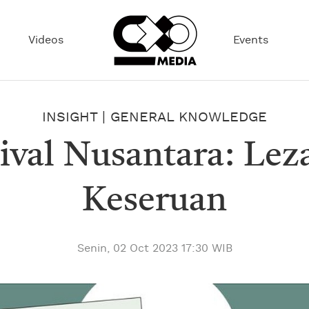
Videos
Events
INSIGHT
|
GENERAL KNOWLEDGE
tival Nusantara: Le
Keseruan
Senin, 02 Oct 2023 17:30 WIB