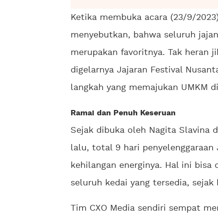
Ketika membuka acara (23/9/2023)
menyebutkan, bahwa seluruh jajana
merupakan favoritnya. Tak heran j
digelarnya Jajaran Festival Nusanta
langkah yang memajukan UMKM di 
Ramai dan Penuh Keseruan
Sejak dibuka oleh Nagita Slavina
lalu, total 9 hari penyelenggaraan
kehilangan energinya. Hal ini bisa 
seluruh kedai yang tersedia, sejak
Tim CXO Media sendiri sempat men