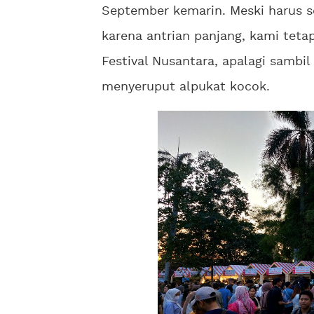
September kemarin. Meski harus s
karena antrian panjang, kami tet
Festival Nusantara, apalagi sambi
menyeruput alpukat kocok.