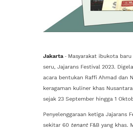
Jakarta
-
Masyarakat ibukota baru 
seru, Jajarans Festival 2023. Dige
acara bentukan Raffi Ahmad dan N
keragaman kuliner khas Nusantara
sejak 23 September hingga 1 Okto
Penyelenggaraan ketiga Jajarans Fe
sekitar 60
tenant
F&B yang khas. M