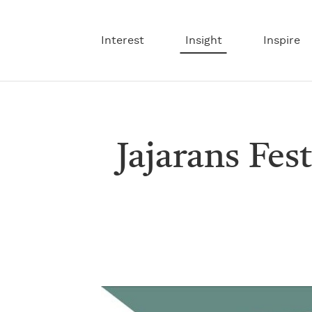
Interest
Insight
Inspire
Jajarans Fes