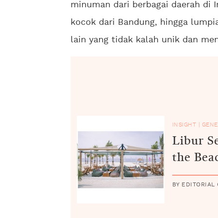
minuman dari berbagai daerah di In
kocok dari Bandung, hingga lump
lain yang tidak kalah unik dan men
INSIGHT
|
GENE
Libur S
the Bea
BY EDITORIAL