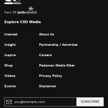
Part Of
Explore CXO Media
Interest
About Us
Insight
Partnership / Advertise
Inspire
Careers
Shop
Pedoman Media Siber
Videos
Privacy Policy
Events
Disclaimer
SUBSCRIBE