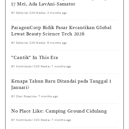
17 Mei, Ada LavAni-Samator
BY
Editorial CXO Media
•
3 months ago
ParagonCorp Bidik Pasar Kecantikan Global
Lewat Beauty Science Tech 2026
BY
Editorial CXO Media
•
6 months ago
"Cantik" In This Era
BY
Kontributor CXO Media
•
7 months ago
Kenapa Tahun Baru Ditandai pada Tanggal 1
Januari?
BY
Dian Rosalina
•
7 months ago
No Place Like: Camping Ground Cidulang
BY
Kontributor CXO Media
•
7 months ago