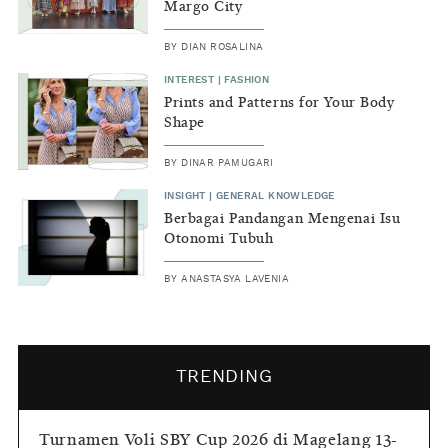
Margo City
BY
DIAN ROSALINA
INTEREST
|
FASHION
Prints and Patterns for Your Body
Shape
BY
DINAR PAMUGARI
INSIGHT
|
GENERAL KNOWLEDGE
Berbagai Pandangan Mengenai Isu
Otonomi Tubuh
BY
ANASTASYA LAVENIA
TRENDING
Turnamen Voli SBY Cup 2026 di Magelang 13-