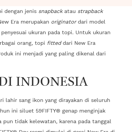
pi dengan jenis
snapback
atau
strapback
, New Era merupakan
originator
dari model
t penyesuai ukuran pada topi. Untuk ukuran
rbagai orang, topi
fitted
dari New Era
oduk ini menjadi yang paling dikenal dari
 DI INDONESIA
ri lahir sang ikon yang dirayakan di seluruh
tahun ini siluet 59FIFTY® genap menginjak
a pun tidak kelewatan, karena pada tanggal