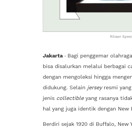
Rilisan Spes
Jakarta
-
Bagi penggemar olahraga
bisa disalurkan melalui berbagai c
dengan mengoleksi hingga mengen
didukung. Selain
jersey
resmi yang
jenis
collectible
yang rasanya tida
hal yang juga identik dengan New 
Berdiri sejak 1920 di Buffalo, Ne