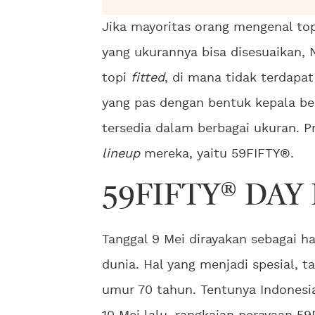
Jika mayoritas orang mengenal to
yang ukurannya bisa disesuaikan
topi
fitted
, di mana tidak terdapa
yang pas dengan bentuk kepala be
tersedia dalam berbagai ukuran. Pr
lineup
mereka, yaitu 59FIFTY®.
59FIFTY® DAY
Tanggal 9 Mei dirayakan sebagai ha
dunia. Hal yang menjadi spesial, 
umur 70 tahun. Tentunya Indonesi