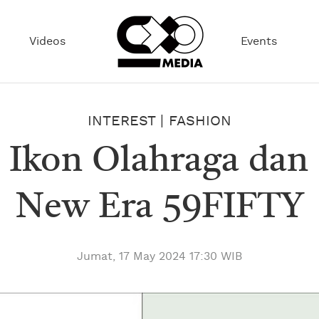
Videos
Events
INTEREST
|
FASHION
Ikon Olahraga dan 
New Era 59FIFTY
Jumat, 17 May 2024 17:30 WIB