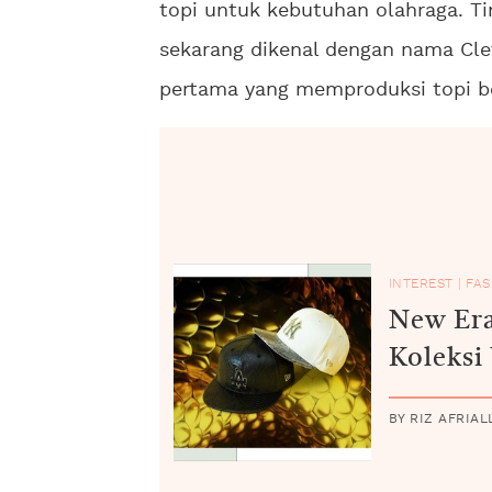
topi untuk kebutuhan olahraga. T
sekarang dikenal dengan nama Cl
pertama yang memproduksi topi b
INTEREST
|
FAS
New Er
Koleksi
BY RIZ AFRIAL