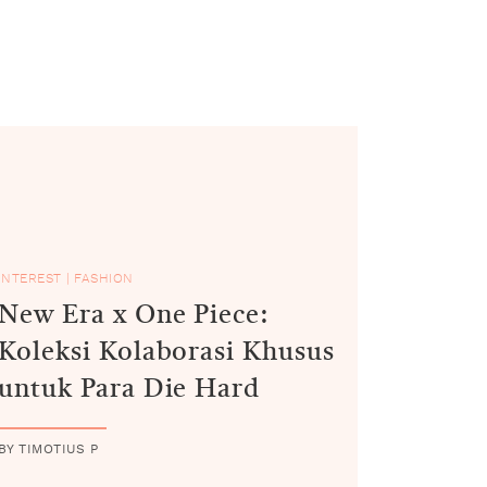
INTEREST
|
FASHION
New Era x One Piece:
Koleksi Kolaborasi Khusus
untuk Para Die Hard
BY TIMOTIUS P