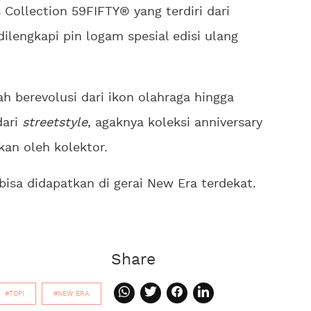
Collection 59FIFTY® yang terdiri dari
ilengkapi pin logam spesial edisi ulang
 berevolusi dari ikon olahraga hingga
dari
streetstyle
, agaknya koleksi anniversary
kan oleh kolektor.
bisa didapatkan di gerai New Era terdekat.
Share
#TOPI
#NEW ERA