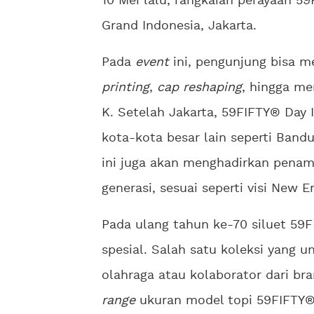
10 Mei lalu, rangkaian perayaan 59
Grand Indonesia, Jakarta.
Pada
event
ini, pengunjung bisa m
printing
,
cap reshaping
, hingga me
K. Setelah Jakarta, 59FIFTY® Day 
kota-kota besar lain seperti Bandu
ini juga akan menghadirkan penamp
generasi, sesuai seperti visi New 
Pada ulang tahun ke-70 siluet 59F
spesial. Salah satu koleksi yang 
olahraga atau kolaborator dari br
range
ukuran model topi 59FIFTY® s