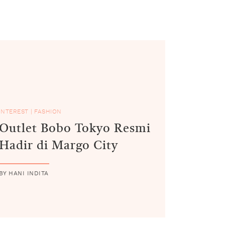
INTEREST
|
FASHION
Outlet Bobo Tokyo Resmi
Hadir di Margo City
BY HANI INDITA