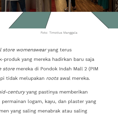
Foto: Timotius Manggala
il store womenswear
yang terus
k-produk yang mereka hadirkan baru saja
e store
mereka di Pondok Indah Mall 2 (PIM
api tidak melupakan
roots
awal mereka.
id-century
yang pastinya memberikan
 permainan logam, kayu, dan plaster yang
emen yang saling menabrak atau saling