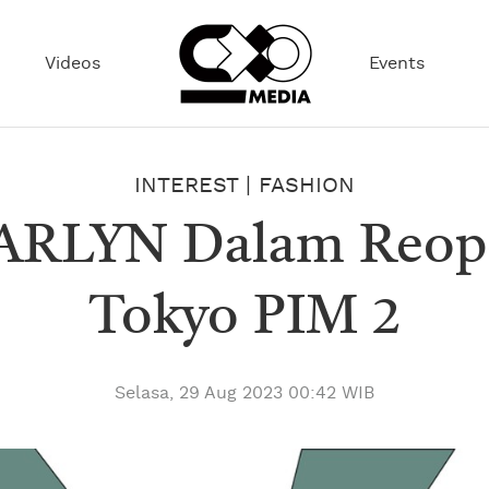
Videos
Events
INTEREST
|
FASHION
 CARLYN Dalam Reop
Tokyo PIM 2
Selasa, 29 Aug 2023 00:42 WIB