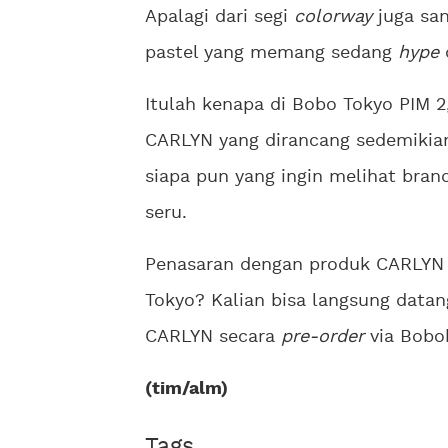
Apalagi dari segi
colorway
juga sa
pastel yang memang sedang
hype
Itulah kenapa di Bobo Tokyo PIM 2
CARLYN yang dirancang sedemikian
siapa pun yang ingin melihat bra
seru.
Penasaran dengan produk CARLYN
Tokyo? Kalian bisa langsung data
CARLYN secara
pre-order
via Bobo
(tim/alm)
Tags