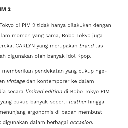
IM 2
okyo di PIM 2 tidak hanya dilakukan dengan
alam momen yang sama, Bobo Tokyo juga
ereka, CARLYN yang merupakan
brand
tas
lah digunakan oleh banyak idol Kpop.
 memberikan pendekatan yang cukup nge-
men
vintage
dan kontemporer ke dalam
dia secara
limited edition
di Bobo Tokyo PIM
r yang cukup banyak-seperti
leather
hingga
t menunjang ergonomis di badan membuat
k digunakan dalam berbagai
occasion
.