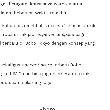
ngat beragam, khususnya warna-warna
dalam beberapa waktu terakhir.
, kalian bisa melihat satu
spot
khusus untuk
 rupa untuk jadi
experience space
bagi
nd terbaru di Bobo Tokyo dengan konsep yang
 sekaligus
concept store
terbaru Bobo
ng ke PIM 2 dan bisa juga memesan produk
bobo.com sekarang juga.
Share