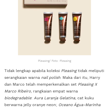
Pleasing/ Foto: Pleasing
Tidak lengkap apabila koleksi
Pleasing
tidak meliputi
serangkaian warna
nail polish
. Maka dari itu, Harry
dan Marco telah memperkenalkan set
Pleasing X
Marco Ribeiro
, rangkaian empat warna
biodegradable
:
Aura Laranja Gelatina
, cat kuku
berwarna jelly oranye neon;
Oceano Água-Marinha