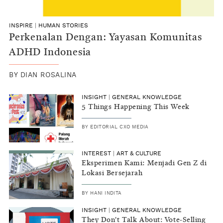
INSPIRE
|
HUMAN STORIES
Perkenalan Dengan: Yayasan Komunitas
ADHD Indonesia
BY
DIAN ROSALINA
INSIGHT
|
GENERAL KNOWLEDGE
5 Things Happening This Week
BY
EDITORIAL CXO MEDIA
INTEREST
|
ART & CULTURE
Eksperimen Kami: Menjadi Gen Z di
Lokasi Bersejarah
BY
HANI INDITA
INSIGHT
|
GENERAL KNOWLEDGE
They Don't Talk About: Vote-Selling