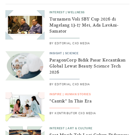
INTEREST
|
WELLNESS
Turnamen Voli SBY Cup 2026 di
Magelang 13-17 Mei, Ada LavAni-
Samator
BY
EDITORIAL CXO MEDIA
INSIGHT
|
SCIENCE
ParagonCorp Bidik Pasar Kecantikan
Global Lewat Beauty Science Tech
2026
BY
EDITORIAL CXO MEDIA
INSPIRE
|
HUMAN STORIES
"Cantik" In This Era
BY
KONTRIBUTOR CXO MEDIA
INTEREST
|
ART & CULTURE