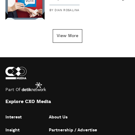
BY
DIAN ROSALINA
View More
Part Of
Explore CXO Media
Interest
About Us
Insight
Partnership / Advertise