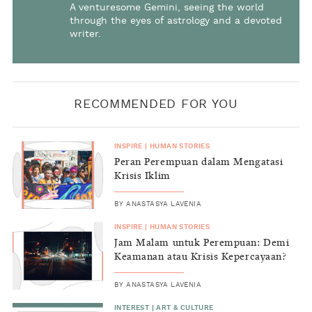
A venturesome Gemini, seeing the world
through the eyes of astrology and a devoted
writer.
RECOMMENDED FOR YOU
INSPIRE
|
HUMAN STORIES
Peran Perempuan dalam Mengatasi
Krisis Iklim
BY
ANASTASYA LAVENIA
INSPIRE
|
HUMAN STORIES
Jam Malam untuk Perempuan: Demi
Keamanan atau Krisis Kepercayaan?
BY
ANASTASYA LAVENIA
INTEREST
|
ART & CULTURE