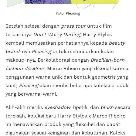
Foto: Pleasing
Setelah selesai dengan
press tour
untuk film
terbarunya
Don't Worry Darling
, Harry Styles
kembali memusatkan perhatiannya kepada
beauty
brand
-nya
Pleasing
untuk meluncurkan kolasi
makeup-nya. Berkolaborasi dengan
Brazilian-born
fashion designer
, Marco Ribeiro yang dikenal karena
penggunaan warna unik dan bentuk geometris yang
kuat,
Pleasing
akan merilis beberapa koleksi produk
yang berwarna-warni.
Alih-alih merilis
eyeshadow
, lipstik, dan
blush
secara
terpisah, koleksi baru Harry Styles x Marco Ribeiro
ini menawarkan produk yang fleksibel dan dapat
digunakan sesuai keinginan dan kebutuhan. Koleksi