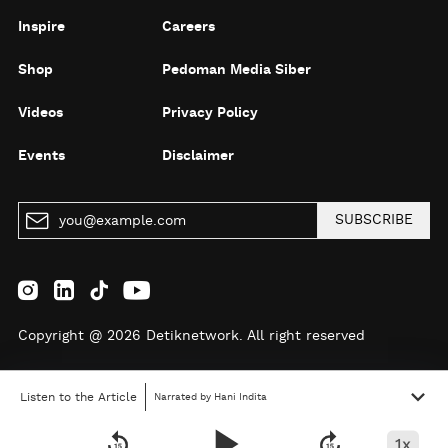
Inspire
Careers
Shop
Pedoman Media Siber
Videos
Privacy Policy
Events
Disclaimer
SUBSCRIBE
Copyright @ 2026 Detiknetwork. All right reserved
Listen to the Article
Narrated by Hani Indita