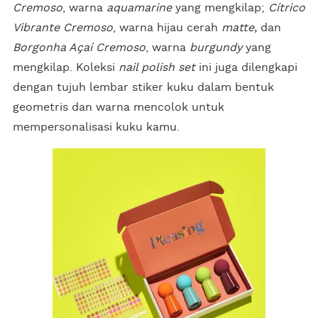
Cremoso
, warna
aquamarine
yang mengkilap;
Cítrico
Vibrante Cremoso
, warna hijau cerah
matte,
dan
Borgonha Açaí Cremoso
, warna
burgundy
yang
mengkilap. Koleksi
nail polish set
ini juga dilengkapi
dengan tujuh lembar stiker kuku dalam bentuk
geometris dan warna mencolok untuk
mempersonalisasi kuku kamu.