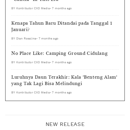
BY
Kontributor CXO Media
•
7 months ago
Kenapa Tahun Baru Ditandai pada Tanggal 1
Januari?
BY
Dian Rosalina
•
7 months ago
No Place Like: Camping Ground Cidulang
BY
Kontributor CXO Media
•
7 months ago
Luruhnya Daun Terakhir: Kala 'Benteng Alam'
yang Tak Lagi Bisa Melindungi
BY
Kontributor CXO Media
•
7 months ago
NEW RELEASE