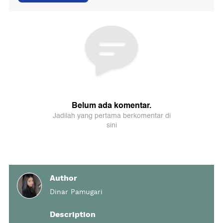
Author
Dinar Pamugari
Description